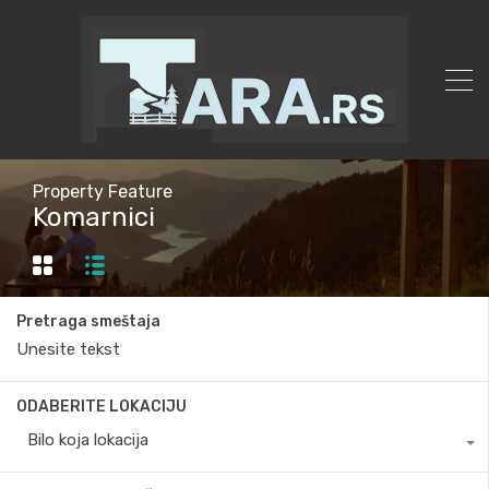
Property Feature
Komarnici
Pretraga smeštaja
ODABERITE LOKACIJU
Bilo koja lokacija