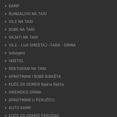
KAMP
BUNGALOVI NA TARI
VILE NA TARI
SOBE NA TARI
VAJATI NA TARI
VILE - LUX SMEŠTAJ -TARA - DRINA
Izdvojeni
HOSTEL
RESTORANI NA TARI
APARTMANI I SOBE B.BAŠTA
KUĆE ZA ODMOR Bajina Bašta
VIKENDICE DRINA
APARTMANI U PERUĆCU
AUTO KAMP
KUĆE ZA ODMOR PERUĆAC