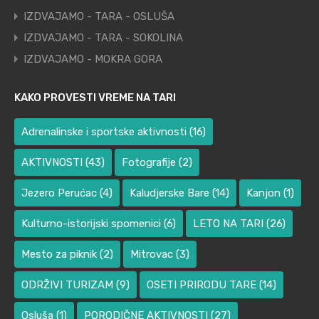
IZDVAJAMO - TARA - OSLUŠA
IZDVAJAMO - TARA - SOKOLINA
IZDVAJAMO - MOKRA GORA
KAKO PROVESTI VREME NA TARI
Adrenalinske i sportske aktivnosti
(16)
AKTIVNOSTI
(43)
Fotografije
(2)
Jezero Perućac
(4)
Kaludjerske Bare
(14)
Kanjon
(1)
Kulturno-istorijski spomenici
(6)
LETO NA TARI
(26)
Mesto za piknik
(2)
Mitrovac
(3)
ODRŽIVI TURIZAM
(9)
OSETI PRIRODU TARE
(14)
Osluša
(1)
PORODIČNE AKTIVNOSTI
(27)