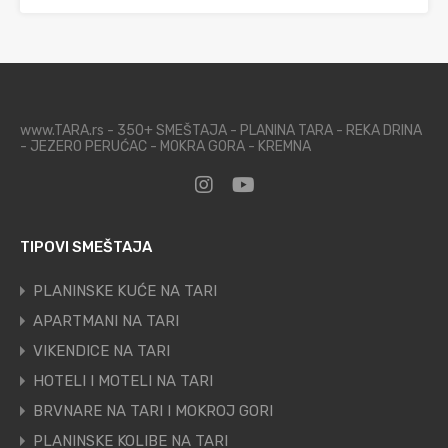
www.TARA.rs - 350+ SMEŠTAJA - PLANINA TARA - REKA DRINA
- JEZERO PERUĆAC - MOKRA GORA - KREMNA
TIPOVI SMEŠTAJA
PLANINSKE KUĆE NA TARI
APARTMANI NA TARI
VIKENDICE NA TARI
HOTELI I MOTELI NA TARI
BRVNARE NA TARI I MOKROJ GORI
PLANINSKE KOLIBE NA TARI