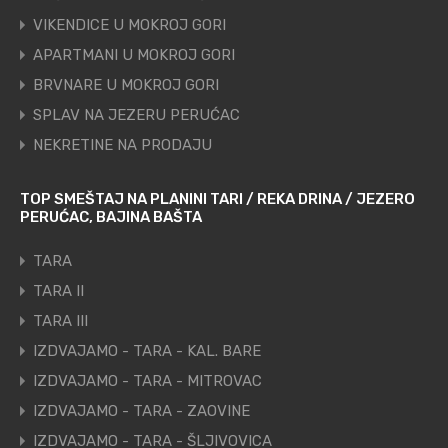
VIKENDICE U MOKROJ GORI
APARTMANI U MOKROJ GORI
BRVNARE U MOKROJ GORI
SPLAV NA JEZERU PERUĆAC
NEKRETINE NA PRODAJU
TOP SMEŠTAJ NA PLANINI TARI / REKA DRINA / JEZERO
PERUĆAC, BAJINA BAŠTA
TARA
TARA II
TARA III
IZDVAJAMO - TARA - KAL. BARE
IZDVAJAMO - TARA - MITROVAC
IZDVAJAMO - TARA - ZAOVINE
IZDVAJAMO - TARA - ŠLJIVOVICA