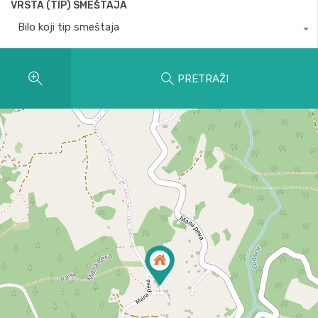
VRSTA (TIP) SMEŠTAJA
Bilo koji tip smeštaja
PRETRAŽI