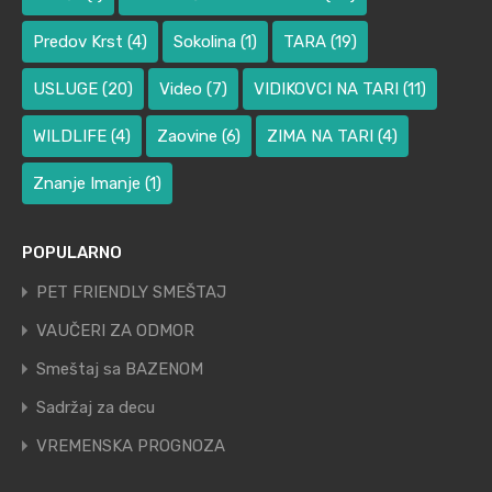
Predov Krst
(4)
Sokolina
(1)
TARA
(19)
USLUGE
(20)
Video
(7)
VIDIKOVCI NA TARI
(11)
WILDLIFE
(4)
Zaovine
(6)
ZIMA NA TARI
(4)
Znanje Imanje
(1)
POPULARNO
PET FRIENDLY SMEŠTAJ
VAUČERI ZA ODMOR
Smeštaj sa BAZENOM
Sadržaj za decu
VREMENSKA PROGNOZA