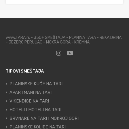
www.TARA.rs - 350+ SMEŠTAJA - PLANINA TARA - REKA DRINA
- JEZERO PERUĆAC - MOKRA GORA - KREMNA
TIPOVI SMEŠTAJA
PLANINSKE KUĆE NA TARI
APARTMANI NA TARI
VIKENDICE NA TARI
HOTELI I MOTELI NA TARI
BRVNARE NA TARI I MOKROJ GORI
PLANINSKE KOLIBE NA TARI