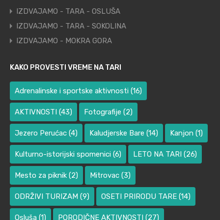
IZDVAJAMO - TARA - OSLUŠA
IZDVAJAMO - TARA - SOKOLINA
IZDVAJAMO - MOKRA GORA
KAKO PROVESTI VREME NA TARI
Adrenalinske i sportske aktivnosti
(16)
AKTIVNOSTI
(43)
Fotografije
(2)
Jezero Perućac
(4)
Kaludjerske Bare
(14)
Kanjon
(1)
Kulturno-istorijski spomenici
(6)
LETO NA TARI
(26)
Mesto za piknik
(2)
Mitrovac
(3)
ODRŽIVI TURIZAM
(9)
OSETI PRIRODU TARE
(14)
Osluša
(1)
PORODIČNE AKTIVNOSTI
(27)