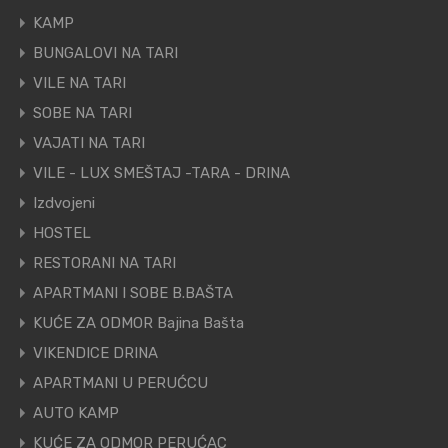
KAMP
BUNGALOVI NA TARI
VILE NA TARI
SOBE NA TARI
VAJATI NA TARI
VILE - LUX SMEŠTAJ -TARA - DRINA
Izdvojeni
HOSTEL
RESTORANI NA TARI
APARTMANI I SOBE B.BAŠTA
KUĆE ZA ODMOR Bajina Bašta
VIKENDICE DRINA
APARTMANI U PERUĆCU
AUTO KAMP
KUĆE ZA ODMOR PERUĆAC