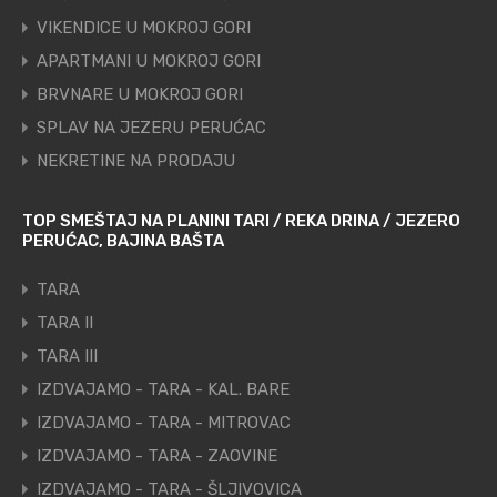
VIKENDICE U MOKROJ GORI
APARTMANI U MOKROJ GORI
BRVNARE U MOKROJ GORI
SPLAV NA JEZERU PERUĆAC
NEKRETINE NA PRODAJU
TOP SMEŠTAJ NA PLANINI TARI / REKA DRINA / JEZERO
PERUĆAC, BAJINA BAŠTA
TARA
TARA II
TARA III
IZDVAJAMO - TARA - KAL. BARE
IZDVAJAMO - TARA - MITROVAC
IZDVAJAMO - TARA - ZAOVINE
IZDVAJAMO - TARA - ŠLJIVOVICA