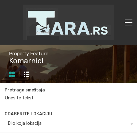
Property Feature
Komarnici
Pretraga smeštaja
ODABERITE LOKACIJU
Bilo koja lokacija