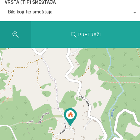
VRSTA (TIP) SMEŠTAJA
Bilo koji tip smeštaja
PRETRAŽI