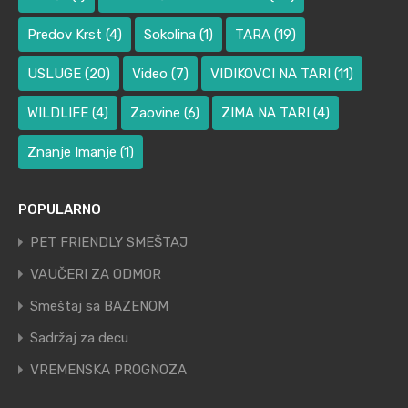
Predov Krst
(4)
Sokolina
(1)
TARA
(19)
USLUGE
(20)
Video
(7)
VIDIKOVCI NA TARI
(11)
WILDLIFE
(4)
Zaovine
(6)
ZIMA NA TARI
(4)
Znanje Imanje
(1)
POPULARNO
PET FRIENDLY SMEŠTAJ
VAUČERI ZA ODMOR
Smeštaj sa BAZENOM
Sadržaj za decu
VREMENSKA PROGNOZA