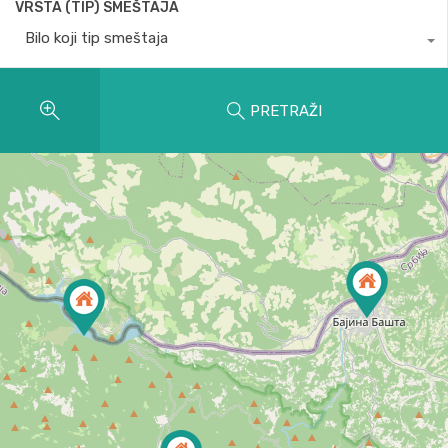
VRSTA (TIP) SMEŠTAJA
Bilo koji tip smeštaja
PRETRAŽI