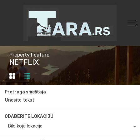
Property Feature
NETFLIX
Pretraga smeštaja
ODABERITE LOKACIJU
Bilo koja lokacija