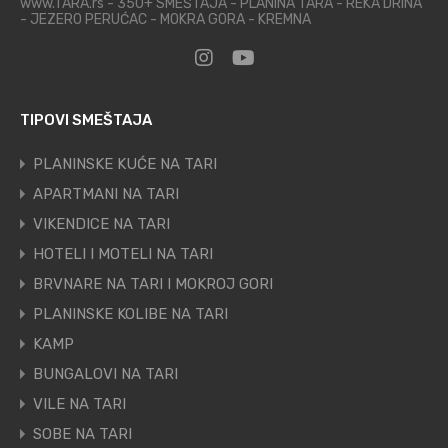
www.TARA.rs - 350+ SMEŠTAJA - PLANINA TARA - REKA DRINA
- JEZERO PERUĆAC - MOKRA GORA - KREMNA
TIPOVI SMEŠTAJA
PLANINSKE KUĆE NA TARI
APARTMANI NA TARI
VIKENDICE NA TARI
HOTELI I MOTELI NA TARI
BRVNARE NA TARI I MOKROJ GORI
PLANINSKE KOLIBE NA TARI
KAMP
BUNGALOVI NA TARI
VILE NA TARI
SOBE NA TARI