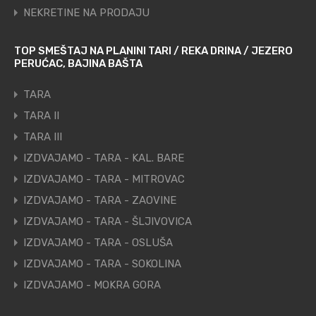
NEKRETINE NA PRODAJU
TOP SMEŠTAJ NA PLANINI TARI / REKA DRINA / JEZERO
PERUĆAC, BAJINA BAŠTA
TARA
TARA II
TARA III
IZDVAJAMO - TARA - KAL. BARE
IZDVAJAMO - TARA - MITROVAC
IZDVAJAMO - TARA - ZAOVINE
IZDVAJAMO - TARA - ŠLJIVOVICA
IZDVAJAMO - TARA - OSLUŠA
IZDVAJAMO - TARA - SOKOLINA
IZDVAJAMO - MOKRA GORA