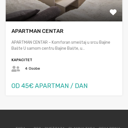
APARTMAN CENTAR
APARTMAN CENTAR – Komforan smeštaj u srcu Bajine
Bašte U samom centru Bajine Bašte, u…
KAPACITET
4 Osobe
OD 45€ APARTMAN / DAN