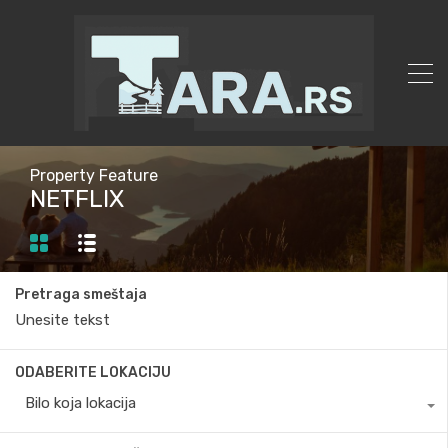
Property Feature
NETFLIX
Pretraga smeštaja
ODABERITE LOKACIJU
Bilo koja lokacija