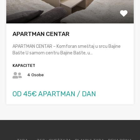
APARTMAN CENTAR
APARTMAN CENTAR – Komforan smeštaj u srcu Bajine
Bašte U samom centru Bajine Bašte, u…
KAPACITET
4 Osobe
OD 45€ APARTMAN / DAN