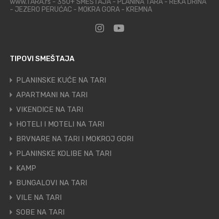
www.TARA.rs - 350+ SMEŠTAJA - PLANINA TARA - REKA DRINA
- JEZERO PERUĆAC - MOKRA GORA - KREMNA
TIPOVI SMEŠTAJA
PLANINSKE KUĆE NA TARI
APARTMANI NA TARI
VIKENDICE NA TARI
HOTELI I MOTELI NA TARI
BRVNARE NA TARI I MOKROJ GORI
PLANINSKE KOLIBE NA TARI
KAMP
BUNGALOVI NA TARI
VILE NA TARI
SOBE NA TARI