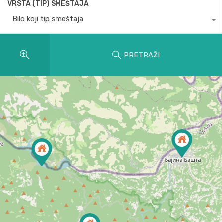
VRSTA (TIP) SMEŠTAJA
Bilo koji tip smeštaja
PRETRAŽI