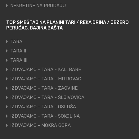
NEKRETINE NA PRODAJU
TOP SMEŠTAJ NA PLANINI TARI / REKA DRINA / JEZERO
PERUĆAC, BAJINA BAŠTA
TARA
TARA II
TARA III
IZDVAJAMO - TARA - KAL. BARE
IZDVAJAMO - TARA - MITROVAC
IZDVAJAMO - TARA - ZAOVINE
IZDVAJAMO - TARA - ŠLJIVOVICA
IZDVAJAMO - TARA - OSLUŠA
IZDVAJAMO - TARA - SOKOLINA
IZDVAJAMO - MOKRA GORA