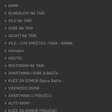
KAMP
BUNGALOVI NA TARI
VILE NA TARI
SOBE NA TARI
VAJATI NA TARI
VILE - LUX SMEŠTAJ -TARA - DRINA
Izdvojeni
HOSTEL
RESTORANI NA TARI
APARTMANI I SOBE B.BAŠTA
KUĆE ZA ODMOR Bajina Bašta
VIKENDICE DRINA
APARTMANI U PERUĆCU
AUTO KAMP
KUĆE ZA ODMOR PERUĆAC