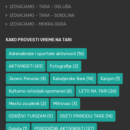
IZDVAJAMO - TARA - OSLUŠA
IZDVAJAMO - TARA - SOKOLINA
IZDVAJAMO - MOKRA GORA
KAKO PROVESTI VREME NA TARI
Adrenalinske i sportske aktivnosti
(16)
AKTIVNOSTI
(43)
Fotografije
(2)
Jezero Perućac
(4)
Kaludjerske Bare
(14)
Kanjon
(1)
Kulturno-istorijski spomenici
(6)
LETO NA TARI
(26)
Mesto za piknik
(2)
Mitrovac
(3)
ODRŽIVI TURIZAM
(9)
OSETI PRIRODU TARE
(14)
Osluša
(1)
PORODIČNE AKTIVNOSTI
(27)