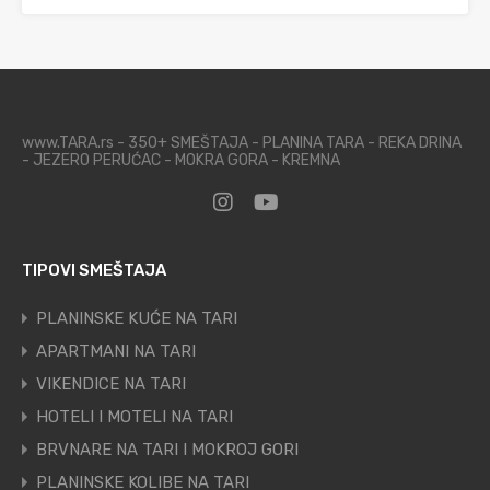
www.TARA.rs - 350+ SMEŠTAJA - PLANINA TARA - REKA DRINA
- JEZERO PERUĆAC - MOKRA GORA - KREMNA
TIPOVI SMEŠTAJA
PLANINSKE KUĆE NA TARI
APARTMANI NA TARI
VIKENDICE NA TARI
HOTELI I MOTELI NA TARI
BRVNARE NA TARI I MOKROJ GORI
PLANINSKE KOLIBE NA TARI