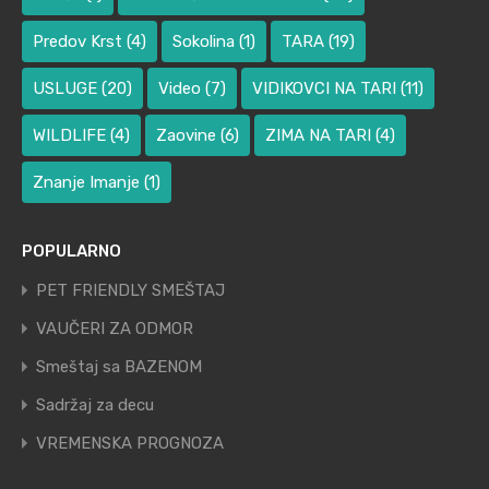
Predov Krst
(4)
Sokolina
(1)
TARA
(19)
USLUGE
(20)
Video
(7)
VIDIKOVCI NA TARI
(11)
WILDLIFE
(4)
Zaovine
(6)
ZIMA NA TARI
(4)
Znanje Imanje
(1)
POPULARNO
PET FRIENDLY SMEŠTAJ
VAUČERI ZA ODMOR
Smeštaj sa BAZENOM
Sadržaj za decu
VREMENSKA PROGNOZA