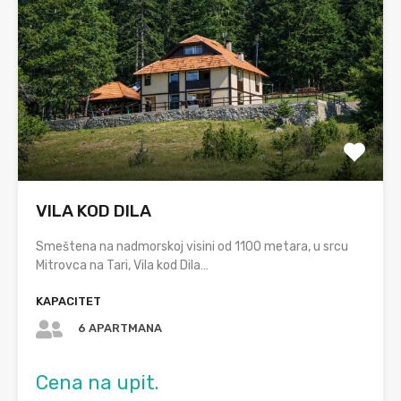
VILA KOD DILA
Smeštena na nadmorskoj visini od 1100 metara, u srcu
Mitrovca na Tari, Vila kod Dila…
KAPACITET
6 APARTMANA
Cena na upit.