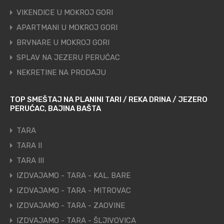
VIKENDICE U MOKROJ GORI
APARTMANI U MOKROJ GORI
BRVNARE U MOKROJ GORI
SPLAV NA JEZERU PERUĆAC
NEKRETINE NA PRODAJU
TOP SMEŠTAJ NA PLANINI TARI / REKA DRINA / JEZERO
PERUĆAC, BAJINA BAŠTA
TARA
TARA II
TARA III
IZDVAJAMO - TARA - KAL. BARE
IZDVAJAMO - TARA - MITROVAC
IZDVAJAMO - TARA - ZAOVINE
IZDVAJAMO - TARA - ŠLJIVOVICA