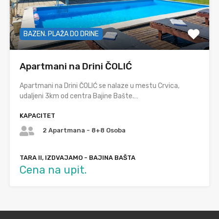
BAZEN. PLAŽA DO DRINE
Apartmani na Drini ČOLIĆ
Apartmani na Drini ČOLIĆ se nalaze u mestu Crvica,
udaljeni 3km od centra Bajine Bašte.…
KAPACITET
2 Apartmana - 8+8 Osoba
TARA II, IZDVAJAMO - BAJINA BAŠTA
Cena na upit.