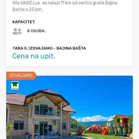
Vila VASIĆ Lux se nalazi 11 km od centra grada Bajina
Bašta a 25 km…
KAPACITET
8 OSOBA.
TARA II, IZDVAJAMO - BAJINA BAŠTA
Cena na upit.
IZDVAJAMO