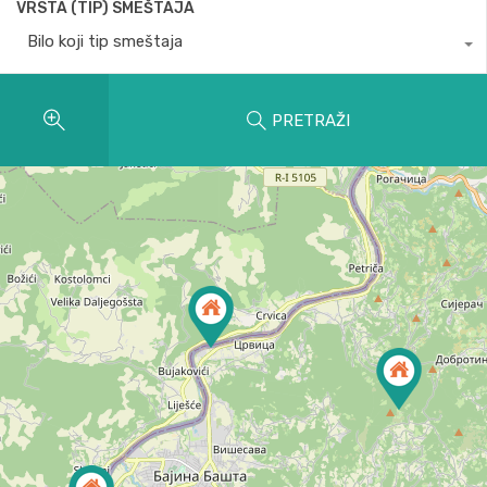
VRSTA (TIP) SMEŠTAJA
Bilo koji tip smeštaja
PRETRAŽI