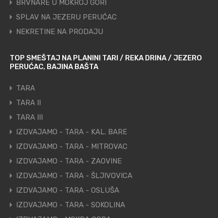
BRVNARE U MOKROJ GORI
SPLAV NA JEZERU PERUĆAC
NEKRETINE NA PRODAJU
TOP SMEŠTAJ NA PLANINI TARI / REKA DRINA / JEZERO
PERUĆAC, BAJINA BAŠTA
TARA
TARA II
TARA III
IZDVAJAMO - TARA - KAL. BARE
IZDVAJAMO - TARA - MITROVAC
IZDVAJAMO - TARA - ZAOVINE
IZDVAJAMO - TARA - ŠLJIVOVICA
IZDVAJAMO - TARA - OSLUŠA
IZDVAJAMO - TARA - SOKOLINA