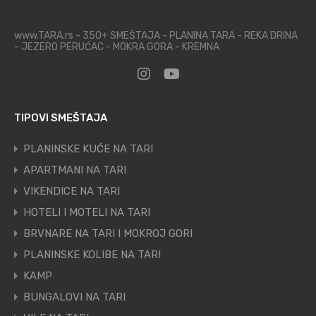
www.TARA.rs - 350+ SMEŠTAJA - PLANINA TARA - REKA DRINA
- JEZERO PERUĆAC - MOKRA GORA - KREMNA
TIPOVI SMEŠTAJA
PLANINSKE KUĆE NA TARI
APARTMANI NA TARI
VIKENDICE NA TARI
HOTELI I MOTELI NA TARI
BRVNARE NA TARI I MOKROJ GORI
PLANINSKE KOLIBE NA TARI
KAMP
BUNGALOVI NA TARI