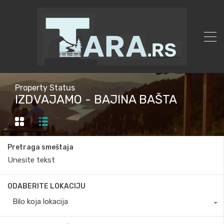
Property Status
IZDVAJAMO - BAJINA BAŠTA
Pretraga smeštaja
ODABERITE LOKACIJU
Bilo koja lokacija