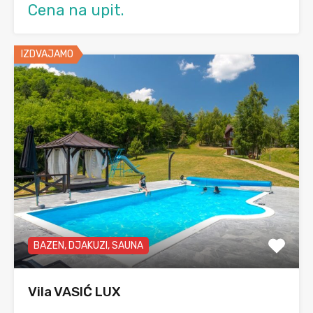
Cena na upit.
IZDVAJAMO
BAZEN, DJAKUZI, SAUNA
Vila VASIĆ LUX