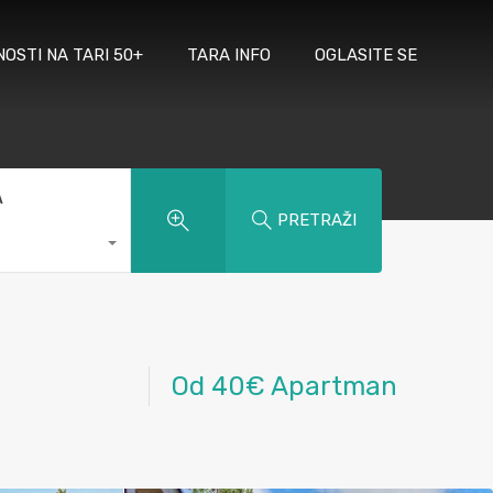
NOSTI NA TARI 50+
TARA INFO
OGLASITE SE
A
PRETRAŽI
Od 40€ Apartman