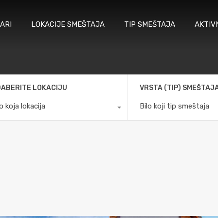
ARI
LOKACIJE SMEŠTAJA
TIP SMEŠTAJA
AKTIV
ABERITE LOKACIJU
VRSTA (TIP) SMEŠTAJ
lo koja lokacija
Bilo koji tip smeštaja