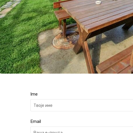
Ime
Email