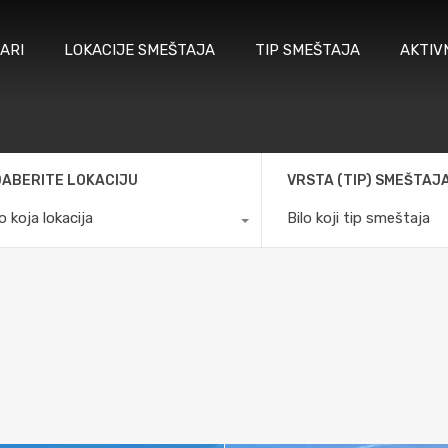
ARI
LOKACIJE SMEŠTAJA
TIP SMEŠTAJA
AKTIV
ABERITE LOKACIJU
VRSTA (TIP) SMEŠTAJ
lo koja lokacija
Bilo koji tip smeštaja