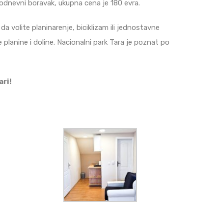
odnevni boravak, ukupna cena je 180 evra.
a volite planinarenje, biciklizam ili jednostavne
planine i doline. Nacionalni park Tara je poznat po
ri!