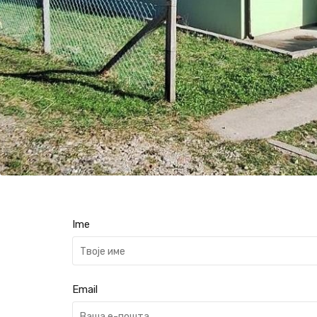
Ime
Email