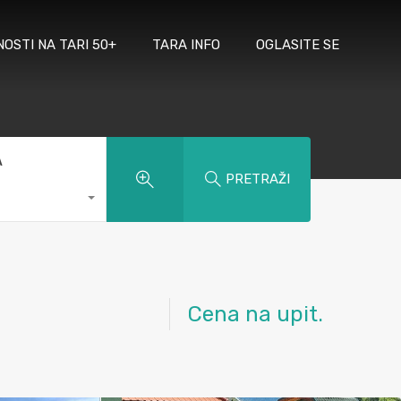
NOSTI NA TARI 50+
TARA INFO
OGLASITE SE
A
PRETRAŽI
Cena na upit.