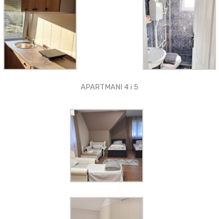
APARTMANI 4 i 5