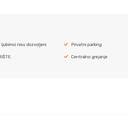
 ljubimci nisu dozvoljeni
Privatni parking
RIŠTE
Centralno grejanje