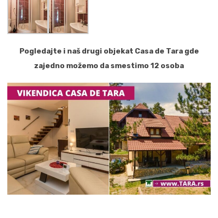
Pogledajte i naš drugi objekat Casa de Tara gde
zajedno možemo da smestimo 12 osoba