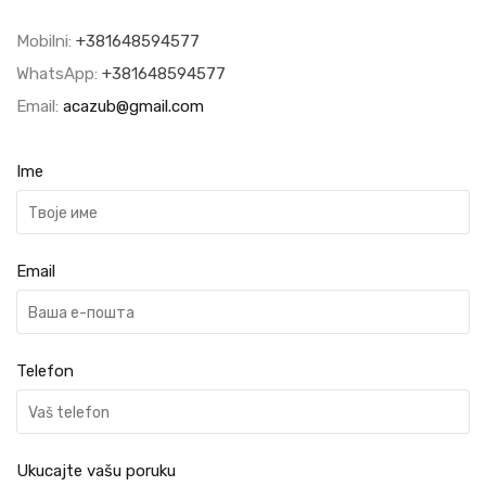
Mobilni:
+381648594577
WhatsApp:
+381648594577
Email:
acazub@gmail.com
Ime
Email
Telefon
Ukucajte vašu poruku