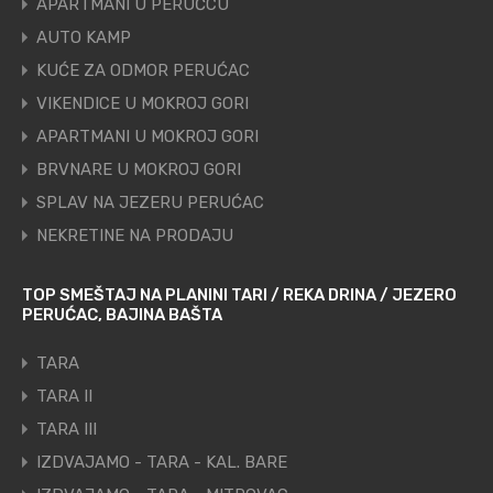
APARTMANI U PERUĆCU
AUTO KAMP
KUĆE ZA ODMOR PERUĆAC
VIKENDICE U MOKROJ GORI
APARTMANI U MOKROJ GORI
BRVNARE U MOKROJ GORI
SPLAV NA JEZERU PERUĆAC
NEKRETINE NA PRODAJU
TOP SMEŠTAJ NA PLANINI TARI / REKA DRINA / JEZERO
PERUĆAC, BAJINA BAŠTA
TARA
TARA II
TARA III
IZDVAJAMO - TARA - KAL. BARE