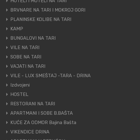
HOTELI I MOTELI NA TARI
BRVNARE NA TARI I MOKROJ GORI
PLANINSKE KOLIBE NA TARI
KAMP
BUNGALOVI NA TARI
VILE NA TARI
SOBE NA TARI
VAJATI NA TARI
VILE - LUX SMEŠTAJ -TARA - DRINA
Izdvojeni
HOSTEL
RESTORANI NA TARI
APARTMANI I SOBE B.BAŠTA
KUĆE ZA ODMOR Bajina Bašta
VIKENDICE DRINA