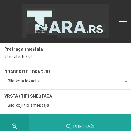
Pretraga smeštaja
ODABERITE LOKACIJU
Bilo koja lokacija
VRSTA (TIP) SMEŠTAJA
Bilo koji tip smeštaja
PRETRAŽI