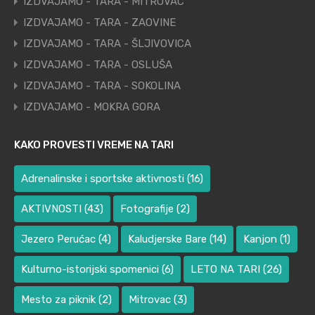
IZDVAJAMO - TARA - MITROVAC
IZDVAJAMO - TARA - ZAOVINE
IZDVAJAMO - TARA - ŠLJIVOVICA
IZDVAJAMO - TARA - OSLUŠA
IZDVAJAMO - TARA - SOKOLINA
IZDVAJAMO - MOKRA GORA
KAKO PROVESTI VREME NA TARI
Adrenalinske i sportske aktivnosti
(16)
AKTIVNOSTI
(43)
Fotografije
(2)
Jezero Perućac
(4)
Kaludjerske Bare
(14)
Kanjon
(1)
Kulturno-istorijski spomenici
(6)
LETO NA TARI
(26)
Mesto za piknik
(2)
Mitrovac
(3)