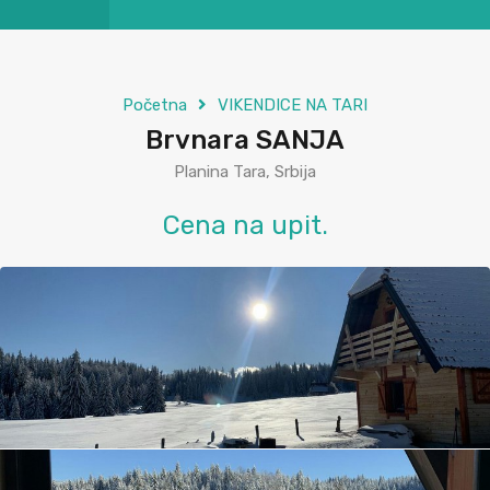
Početna
VIKENDICE NA TARI
Brvnara SANJA
Planina Tara, Srbija
Cena na upit.