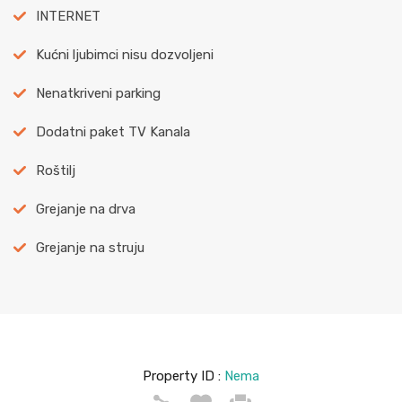
INTERNET
Kućni ljubimci nisu dozvoljeni
Nenatkriveni parking
Dodatni paket TV Kanala
Roštilj
Grejanje na drva
Grejanje na struju
Property ID :
Nema