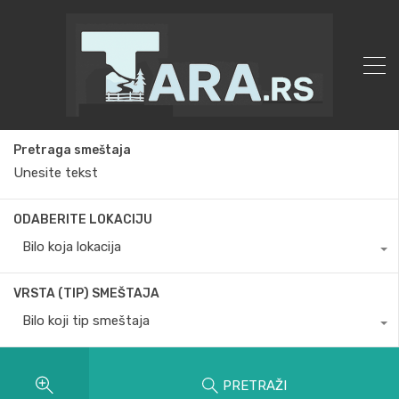
Pretraga smeštaja
ODABERITE LOKACIJU
Bilo koja lokacija
VRSTA (TIP) SMEŠTAJA
Bilo koji tip smeštaja
PRETRAŽI