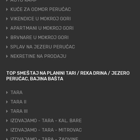
AUTO KAMP
KUĆE ZA ODMOR PERUĆAC
VIKENDICE U MOKROJ GORI
APARTMANI U MOKROJ GORI
BRVNARE U MOKROJ GORI
SPLAV NA JEZERU PERUĆAC
NEKRETINE NA PRODAJU
TOP SMEŠTAJ NA PLANINI TARI / REKA DRINA / JEZERO
PERUĆAC, BAJINA BAŠTA
TARA
TARA II
TARA III
IZDVAJAMO - TARA - KAL. BARE
IZDVAJAMO - TARA - MITROVAC
IZDVAJAMO - TARA - ZAOVINE