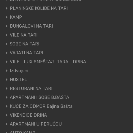
PLANINSKE KOLIBE NA TARI
KAMP
BUNGALOVI NA TARI
VILE NA TARI
SOBE NA TARI
VAJATI NA TARI
VILE - LUX SMEŠTAJ -TARA - DRINA
Izdvojeni
HOSTEL
RESTORANI NA TARI
APARTMANI I SOBE B.BAŠTA
KUĆE ZA ODMOR Bajina Bašta
VIKENDICE DRINA
APARTMANI U PERUĆCU