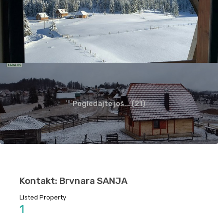
Pogledajte još... (21)
Kontakt: Brvnara SANJA
Listed Property
1