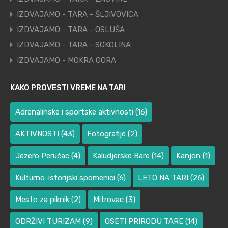
IZDVAJAMO - TARA - ŠLJIVOVICA
IZDVAJAMO - TARA - OSLUŠA
IZDVAJAMO - TARA - SOKOLINA
IZDVAJAMO - MOKRA GORA
KAKO PROVESTI VREME NA TARI
Adrenalinske i sportske aktivnosti
(16)
AKTIVNOSTI
(43)
Fotografije
(2)
Jezero Perućac
(4)
Kaludjerske Bare
(14)
Kanjon
(1)
Kulturno-istorijski spomenici
(6)
LETO NA TARI
(26)
Mesto za piknik
(2)
Mitrovac
(3)
ODRŽIVI TURIZAM
(9)
OSETI PRIRODU TARE
(14)