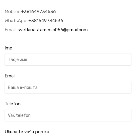
Mobilni:
+381649734536
WhatsApp:
+381649734536
Email:
svetlanastamenic056@gmail.com
Ime
Email
Telefon
Ukucajte vašu poruku