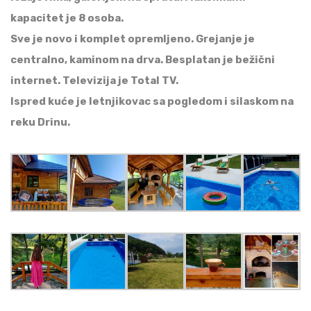
kapacitet je 8 osoba.
Sve je novo i komplet opremljeno. Grejanje je
centralno, kaminom na drva. Besplatan je bežični
internet. Televizija je Total TV.
Ispred kuće je letnjikovac sa pogledom i silaskom na
reku Drinu.