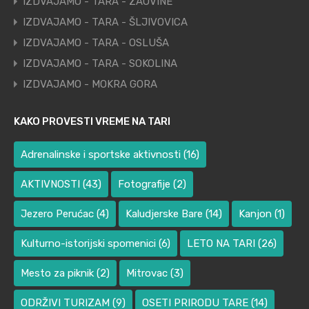
IZDVAJAMO - TARA - ZAOVINE
IZDVAJAMO - TARA - ŠLJIVOVICA
IZDVAJAMO - TARA - OSLUŠA
IZDVAJAMO - TARA - SOKOLINA
IZDVAJAMO - MOKRA GORA
KAKO PROVESTI VREME NA TARI
Adrenalinske i sportske aktivnosti
(16)
AKTIVNOSTI
(43)
Fotografije
(2)
Jezero Perućac
(4)
Kaludjerske Bare
(14)
Kanjon
(1)
Kulturno-istorijski spomenici
(6)
LETO NA TARI
(26)
Mesto za piknik
(2)
Mitrovac
(3)
ODRŽIVI TURIZAM
(9)
OSETI PRIRODU TARE
(14)