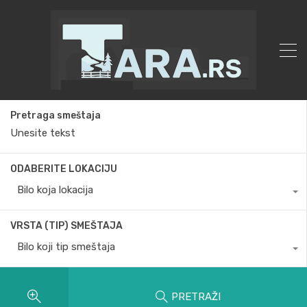
Pretraga smeštaja
ODABERITE LOKACIJU
Bilo koja lokacija
VRSTA (TIP) SMEŠTAJA
Bilo koji tip smeštaja
PRETRAŽI