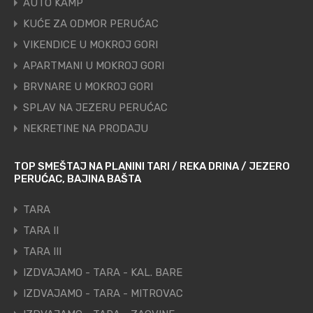
AUTO KAMP
KUĆE ZA ODMOR PERUĆAC
VIKENDICE U MOKROJ GORI
APARTMANI U MOKROJ GORI
BRVNARE U MOKROJ GORI
SPLAV NA JEZERU PERUĆAC
NEKRETINE NA PRODAJU
TOP SMEŠTAJ NA PLANINI TARI / REKA DRINA / JEZERO
PERUĆAC, BAJINA BAŠTA
TARA
TARA II
TARA III
IZDVAJAMO - TARA - KAL. BARE
IZDVAJAMO - TARA - MITROVAC