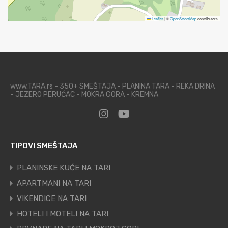
Leaflet
|
©
OpenStreetMap
contributors
www.TARA.rs - 350+ SMEŠTAJA - PLANINA TARA - REKA DRINA
- JEZERO PERUĆAC - MOKRA GORA - KREMNA
TIPOVI SMEŠTAJA
PLANINSKE KUĆE NA TARI
APARTMANI NA TARI
VIKENDICE NA TARI
HOTELI I MOTELI NA TARI