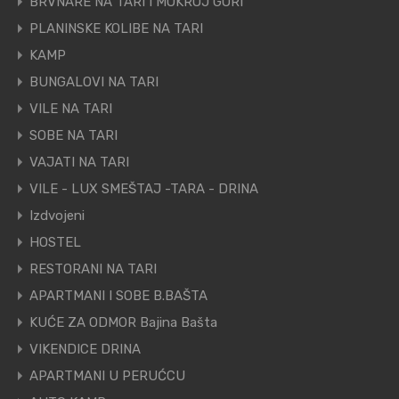
BRVNARE NA TARI I MOKROJ GORI
PLANINSKE KOLIBE NA TARI
KAMP
BUNGALOVI NA TARI
VILE NA TARI
SOBE NA TARI
VAJATI NA TARI
VILE - LUX SMEŠTAJ -TARA - DRINA
Izdvojeni
HOSTEL
RESTORANI NA TARI
APARTMANI I SOBE B.BAŠTA
KUĆE ZA ODMOR Bajina Bašta
VIKENDICE DRINA
APARTMANI U PERUĆCU