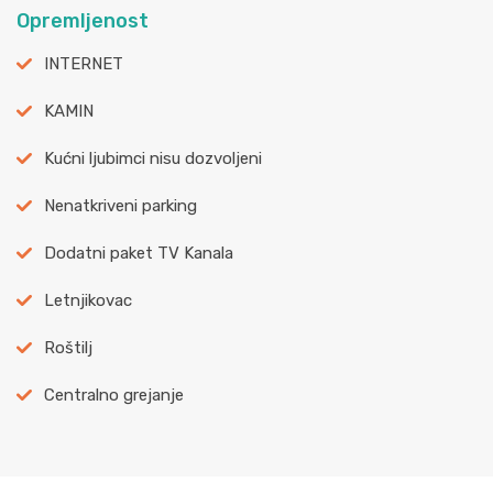
Opremljenost
INTERNET
KAMIN
Kućni ljubimci nisu dozvoljeni
Nenatkriveni parking
Dodatni paket TV Kanala
Letnjikovac
Roštilj
Centralno grejanje