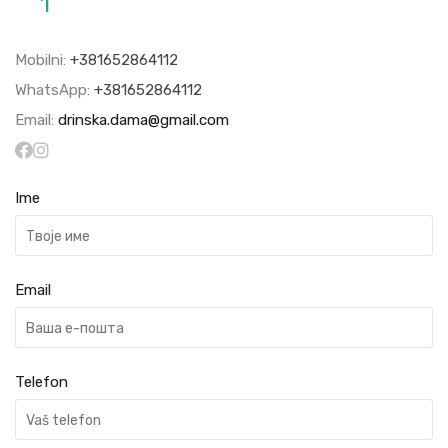
1
Mobilni:
+381652864112
WhatsApp:
+381652864112
Email:
drinska.dama@gmail.com
Ime
Email
Telefon