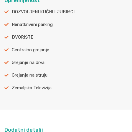
Opremljenost
DOZVOLJENI KUĆNI LJUBIMCI
Nenatkriveni parking
DVORIŠTE
Centralno grejanje
Grejanje na drva
Grejanje na struju
Zemaljska Televizija
Dodatni detalji