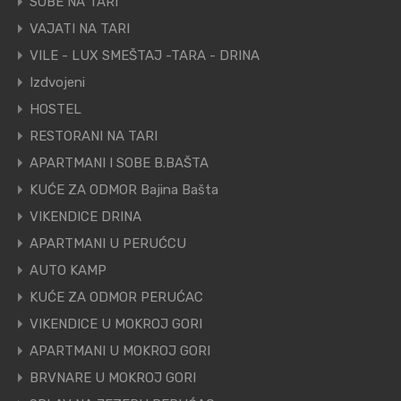
SOBE NA TARI
VAJATI NA TARI
VILE - LUX SMEŠTAJ -TARA - DRINA
Izdvojeni
HOSTEL
RESTORANI NA TARI
APARTMANI I SOBE B.BAŠTA
KUĆE ZA ODMOR Bajina Bašta
VIKENDICE DRINA
APARTMANI U PERUĆCU
AUTO KAMP
KUĆE ZA ODMOR PERUĆAC
VIKENDICE U MOKROJ GORI
APARTMANI U MOKROJ GORI
BRVNARE U MOKROJ GORI