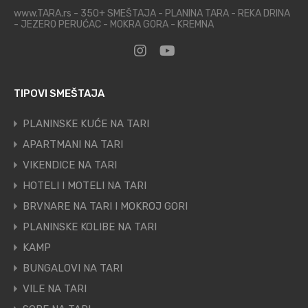
www.TARA.rs - 350+ SMEŠTAJA - PLANINA TARA - REKA DRINA
- JEZERO PERUĆAC - MOKRA GORA - KREMNA
TIPOVI SMEŠTAJA
PLANINSKE KUĆE NA TARI
APARTMANI NA TARI
VIKENDICE NA TARI
HOTELI I MOTELI NA TARI
BRVNARE NA TARI I MOKROJ GORI
PLANINSKE KOLIBE NA TARI
KAMP
BUNGALOVI NA TARI
VILE NA TARI