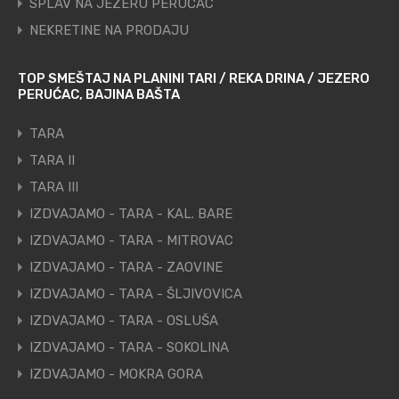
SPLAV NA JEZERU PERUĆAC
NEKRETINE NA PRODAJU
TOP SMEŠTAJ NA PLANINI TARI / REKA DRINA / JEZERO
PERUĆAC, BAJINA BAŠTA
TARA
TARA II
TARA III
IZDVAJAMO - TARA - KAL. BARE
IZDVAJAMO - TARA - MITROVAC
IZDVAJAMO - TARA - ZAOVINE
IZDVAJAMO - TARA - ŠLJIVOVICA
IZDVAJAMO - TARA - OSLUŠA
IZDVAJAMO - TARA - SOKOLINA
IZDVAJAMO - MOKRA GORA