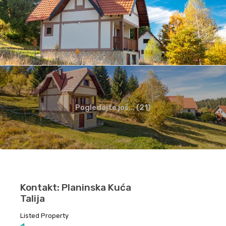
Pogledajte još... (21)
Kontakt: Planinska Kuća
Talija
Listed Property