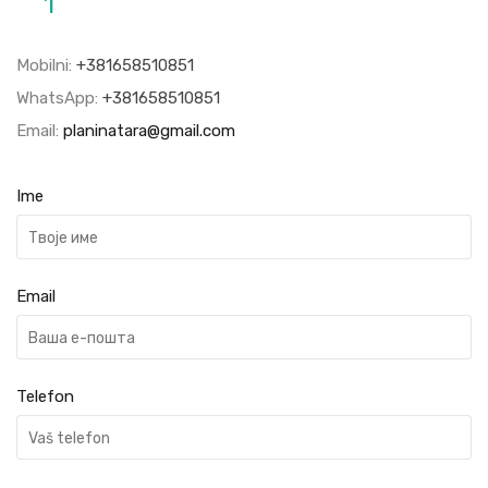
1
Mobilni:
+381658510851
WhatsApp:
+381658510851
Email:
planinatara@gmail.com
Ime
Email
Telefon