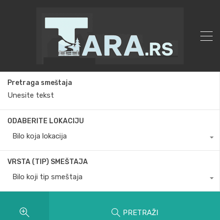
Pretraga smeštaja
ODABERITE LOKACIJU
Bilo koja lokacija
VRSTA (TIP) SMEŠTAJA
Bilo koji tip smeštaja
PRETRAŽI