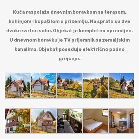
Kuća raspolaže dnevnim boravkom sa terasom,
kuhinjom i kupatilom u prizemlju. Na spratu su dve
dvokrevetne sobe. Objekat je kompletno opremljen.
U dnevnom boravku je TV prijemnik sa zemaljskim
kanalima. Objekat poseduje električno podno
grejanje.