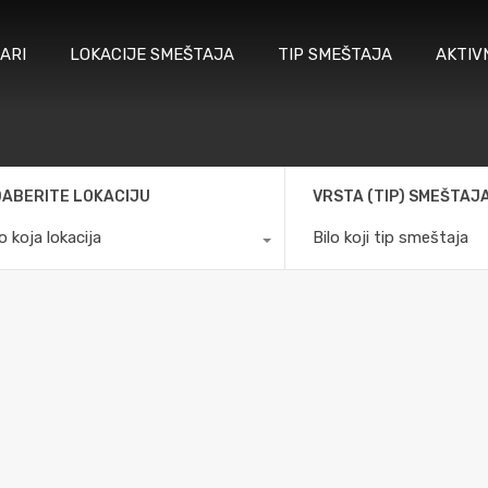
ARI
LOKACIJE SMEŠTAJA
TIP SMEŠTAJA
AKTIV
ABERITE LOKACIJU
VRSTA (TIP) SMEŠTAJ
lo koja lokacija
Bilo koji tip smeštaja