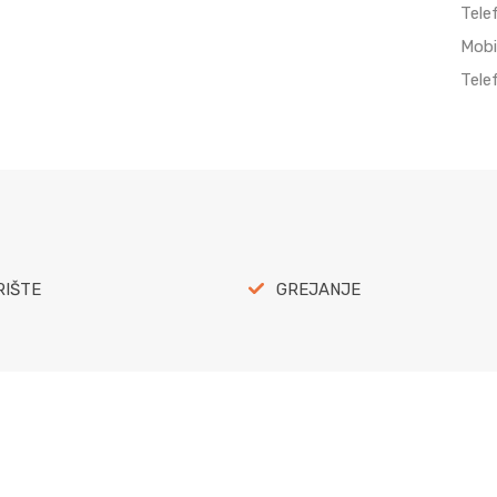
Tele
Mobi
Tele
RIŠTE
GREJANJE