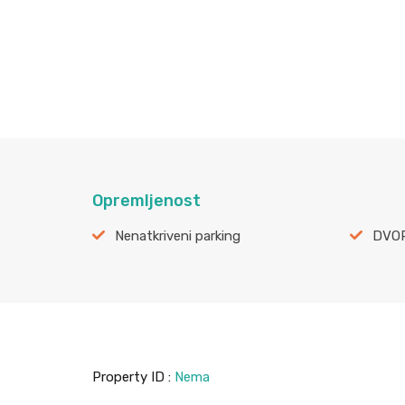
Opremljenost
Nenatkriveni parking
DVO
Property ID :
Nema