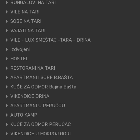
BUNGALOVI NA TARI
VILE NA TARI
SOBE NA TARI
VAJATI NA TARI
VILE - LUX SMEŠTAJ -TARA - DRINA
Izdvojeni
HOSTEL
RESTORANI NA TARI
APARTMANI I SOBE B.BAŠTA
KUĆE ZA ODMOR Bajina Bašta
VIKENDICE DRINA
APARTMANI U PERUĆCU
AUTO KAMP
KUĆE ZA ODMOR PERUĆAC
VIKENDICE U MOKROJ GORI