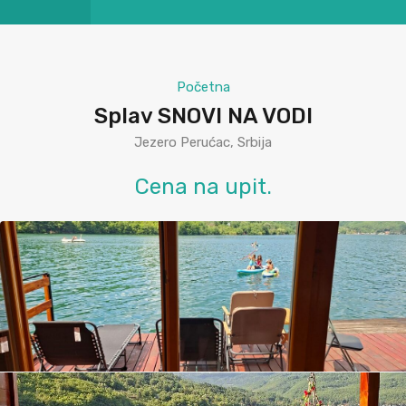
Početna
Splav SNOVI NA VODI
Jezero Perućac, Srbija
Cena na upit.