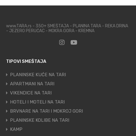
www.TARA.rs - 350+ SMEŠTAJA - PLANINA TARA - REKA DRINA
- JEZERO PERUĆAC - MOKRA GORA - KREMNA
TIPOVI SMEŠTAJA
PLANINSKE KUĆE NA TARI
APARTMANI NA TARI
VIKENDICE NA TARI
HOTELI I MOTELI NA TARI
BRVNARE NA TARI I MOKROJ GORI
PLANINSKE KOLIBE NA TARI
KAMP