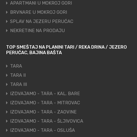
APARTMANI U MOKROJ GORI
BRVNARE U MOKROJ GORI
SPLAV NA JEZERU PERUĆAC
NEKRETINE NA PRODAJU
TOP SMEŠTAJ NA PLANINI TARI / REKA DRINA / JEZERO
PERUĆAC, BAJINA BAŠTA
TARA
TARA II
TARA III
IZDVAJAMO - TARA - KAL. BARE
IZDVAJAMO - TARA - MITROVAC
IZDVAJAMO - TARA - ZAOVINE
IZDVAJAMO - TARA - ŠLJIVOVICA
IZDVAJAMO - TARA - OSLUŠA