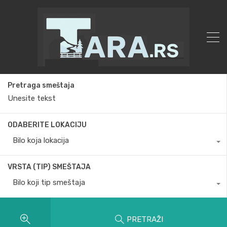
Pretraga smeštaja
ODABERITE LOKACIJU
Bilo koja lokacija
VRSTA (TIP) SMEŠTAJA
Bilo koji tip smeštaja
PRETRAŽI