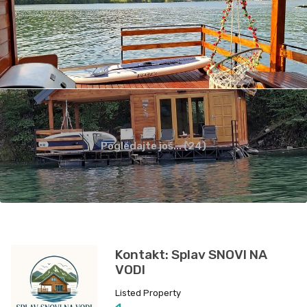
Pogledajte još... (24)
Kontakt: Splav SNOVI NA
VODI
Listed Property