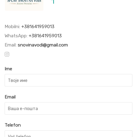
1
Mobilni:
+381641959013
WhatsApp:
+381641959013
Email:
snovinavodi@gmail.com
Ime
Email
Telefon