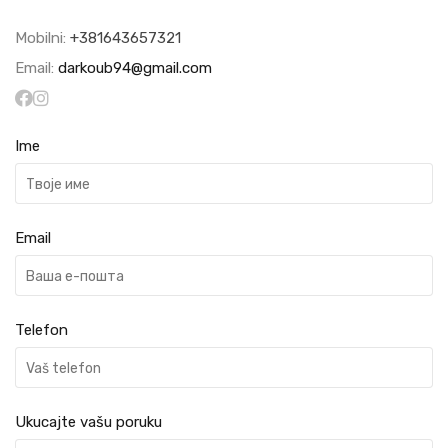
Mobilni:
+381643657321
Email:
darkoub94@gmail.com
Ime
Email
Telefon
Ukucajte vašu poruku