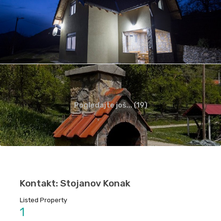
Pogledajte još... (19)
Kontakt: Stojanov Konak
Listed Property
1