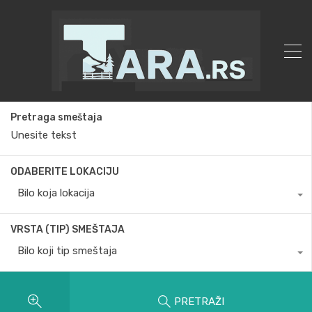
Pretraga smeštaja
ODABERITE LOKACIJU
Bilo koja lokacija
VRSTA (TIP) SMEŠTAJA
Bilo koji tip smeštaja
PRETRAŽI