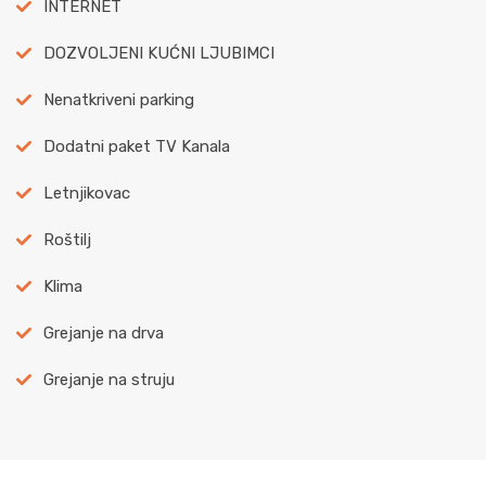
INTERNET
DOZVOLJENI KUĆNI LJUBIMCI
Nenatkriveni parking
Dodatni paket TV Kanala
Letnjikovac
Roštilj
Klima
Grejanje na drva
Grejanje na struju