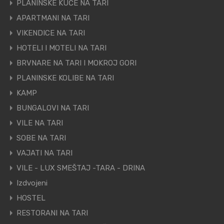
PLANINSKE KUĆE NA TARI
APARTMANI NA TARI
VIKENDICE NA TARI
HOTELI I MOTELI NA TARI
BRVNARE NA TARI I MOKROJ GORI
PLANINSKE KOLIBE NA TARI
KAMP
BUNGALOVI NA TARI
VILE NA TARI
SOBE NA TARI
VAJATI NA TARI
VILE - LUX SMEŠTAJ -TARA - DRINA
Izdvojeni
HOSTEL
RESTORANI NA TARI