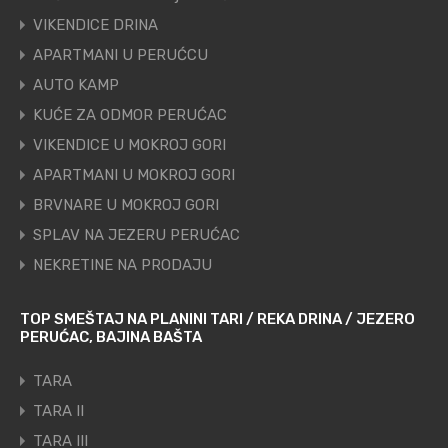
VIKENDICE DRINA
APARTMANI U PERUĆCU
AUTO KAMP
KUĆE ZA ODMOR PERUĆAC
VIKENDICE U MOKROJ GORI
APARTMANI U MOKROJ GORI
BRVNARE U MOKROJ GORI
SPLAV NA JEZERU PERUĆAC
NEKRETINE NA PRODAJU
TOP SMEŠTAJ NA PLANINI TARI / REKA DRINA / JEZERO
PERUĆAC, BAJINA BAŠTA
TARA
TARA II
TARA III