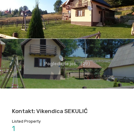
Pogledajte još... (29)
Kontakt: Vikendica SEKULIĆ
Listed Property
1