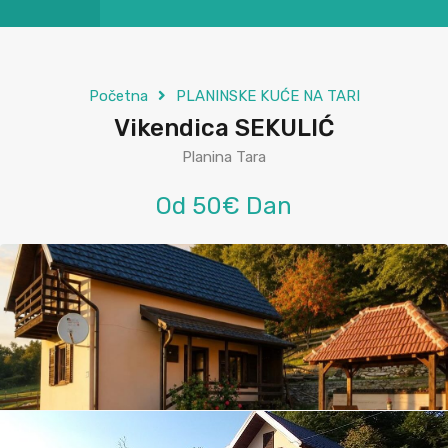
Početna
PLANINSKE KUĆE NA TARI
Vikendica SEKULIĆ
Planina Tara
Od 50€ Dan