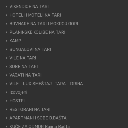
VIKENDICE NA TARI
HOTELI I MOTELI NA TARI
BRVNARE NA TARI I MOKROJ GORI
PLANINSKE KOLIBE NA TARI
KAMP
BUNGALOVI NA TARI
VILE NA TARI
SOBE NA TARI
VAJATI NA TARI
VILE - LUX SMEŠTAJ -TARA - DRINA
Izdvojeni
HOSTEL
RESTORANI NA TARI
APARTMANI I SOBE B.BAŠTA
KUĆE ZA ODMOR Bajina Bašta