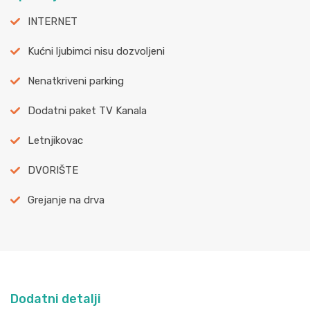
INTERNET
Kućni ljubimci nisu dozvoljeni
Nenatkriveni parking
Dodatni paket TV Kanala
Letnjikovac
DVORIŠTE
Grejanje na drva
Dodatni detalji