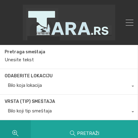
Pretraga smeštaja
ODABERITE LOKACIJU
Bilo koja lokacija
VRSTA (TIP) SMEŠTAJA
Bilo koji tip smeštaja
PRETRAŽI