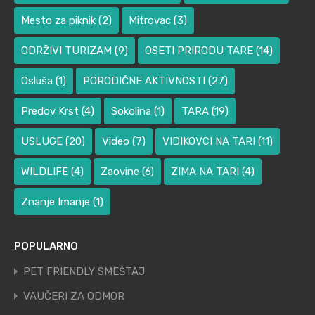
Mesto za piknik
(2)
Mitrovac
(3)
ODRŽIVI TURIZAM
(9)
OSETI PRIRODU TARE
(14)
Osluša
(1)
PORODIČNE AKTIVNOSTI
(27)
Predov Krst
(4)
Sokolina
(1)
TARA
(19)
USLUGE
(20)
Video
(7)
VIDIKOVCI NA TARI
(11)
WILDLIFE
(4)
Zaovine
(6)
ZIMA NA TARI
(4)
Znanje Imanje
(1)
POPULARNO
PET FRIENDLY SMEŠTAJ
VAUČERI ZA ODMOR