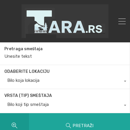
Pretraga smeštaja
ODABERITE LOKACIJU
Bilo koja lokacija
VRSTA (TIP) SMEŠTAJA
Bilo koji tip smeštaja
PRETRAŽI