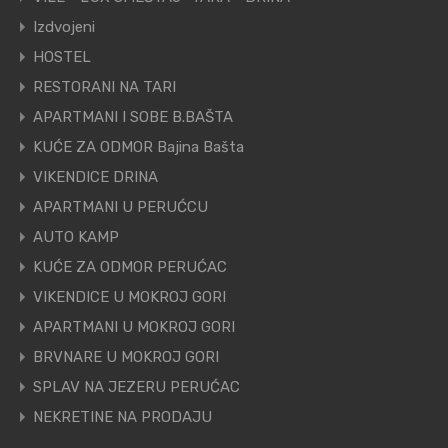
Izdvojeni
HOSTEL
RESTORANI NA TARI
APARTMANI I SOBE B.BAŠTA
KUĆE ZA ODMOR Bajina Bašta
VIKENDICE DRINA
APARTMANI U PERUĆCU
AUTO KAMP
KUĆE ZA ODMOR PERUĆAC
VIKENDICE U MOKROJ GORI
APARTMANI U MOKROJ GORI
BRVNARE U MOKROJ GORI
SPLAV NA JEZERU PERUĆAC
NEKRETINE NA PRODAJU