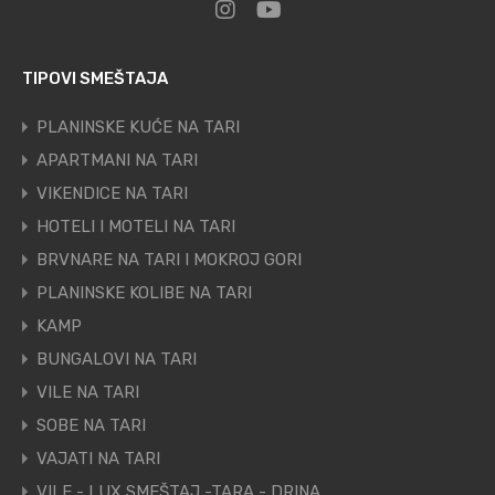
TIPOVI SMEŠTAJA
PLANINSKE KUĆE NA TARI
APARTMANI NA TARI
VIKENDICE NA TARI
HOTELI I MOTELI NA TARI
BRVNARE NA TARI I MOKROJ GORI
PLANINSKE KOLIBE NA TARI
KAMP
BUNGALOVI NA TARI
VILE NA TARI
SOBE NA TARI
VAJATI NA TARI
VILE - LUX SMEŠTAJ -TARA - DRINA