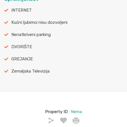
INTERNET
Kućni ljubimci nisu dozvoljeni
Nenatkriveni parking
DVORIŠTE
GREJANJE
Zemaljska Televizija
Property ID :
Nema