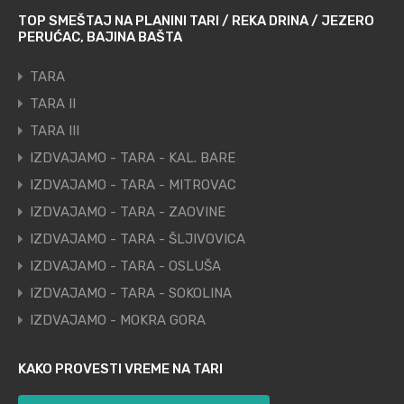
TOP SMEŠTAJ NA PLANINI TARI / REKA DRINA / JEZERO
PERUĆAC, BAJINA BAŠTA
TARA
TARA II
TARA III
IZDVAJAMO - TARA - KAL. BARE
IZDVAJAMO - TARA - MITROVAC
IZDVAJAMO - TARA - ZAOVINE
IZDVAJAMO - TARA - ŠLJIVOVICA
IZDVAJAMO - TARA - OSLUŠA
IZDVAJAMO - TARA - SOKOLINA
IZDVAJAMO - MOKRA GORA
KAKO PROVESTI VREME NA TARI