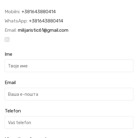
Mobilni:
+381643880414
WhatsApp:
+381643880414
Email:
milijaristic61@gmail.com
Ime
Email
Telefon