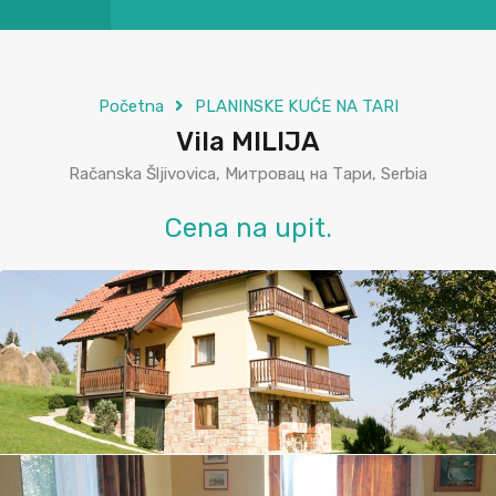
Početna
PLANINSKE KUĆE NA TARI
Vila MILIJA
Račanska Šljivovica, Митровац на Тари, Serbia
Cena na upit.