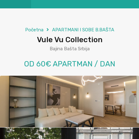
Početna
APARTMANI I SOBE B.BAŠTA
Vule Vu Collection
Bajina Bašta Srbija
OD 60€ APARTMAN / DAN