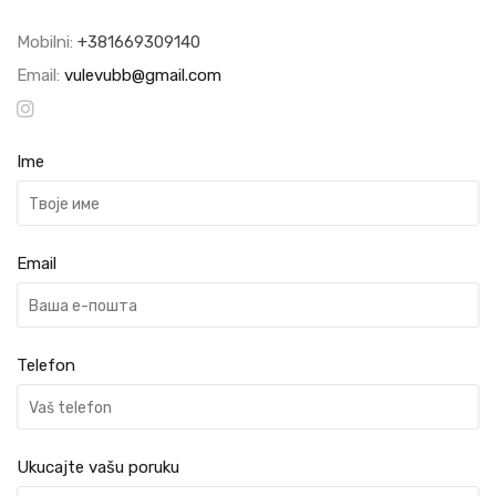
Mobilni:
+381669309140
Email:
vulevubb@gmail.com
Ime
Email
Telefon
Ukucajte vašu poruku