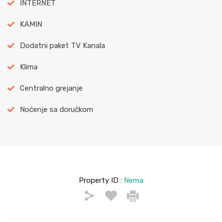
INTERNET
KAMIN
Dodatni paket TV Kanala
Klima
Centralno grejanje
Noćenje sa doručkom
Property ID :
Nema