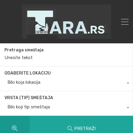
Pretraga smeštaja
ODABERITE LOKACIJU
Bilo koja lokacija
VRSTA (TIP) SMEŠTAJA
Bilo koji tip smeštaja
PRETRAŽI