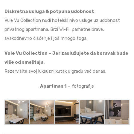
Diskretna usluga & potpuna udobnost
Vule Vu Collection nudi hotelski nivo usluge uz udobnost
privatnog apartmana. Brzi Wi-Fi, pametne brave,
svakodnevno čišćenje i još mnogo toga.
Vule Vu Collection – Jer zaslužujete da boravak bude
više od smeštaja.
Rezervišite svoj luksuzni kutak u gradu već danas.
Apartman 1
– fotografije