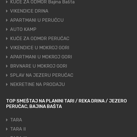
KUĆE ZA ODMOR Bajina Bašta
VIKENDICE DRINA
APARTMANI U PERUĆCU
AUTO KAMP
KUĆE ZA ODMOR PERUĆAC
VIKENDICE U MOKROJ GORI
APARTMANI U MOKROJ GORI
BRVNARE U MOKROJ GORI
SPLAV NA JEZERU PERUĆAC
NEKRETINE NA PRODAJU
TOP SMEŠTAJ NA PLANINI TARI / REKA DRINA / JEZERO
PERUĆAC, BAJINA BAŠTA
TARA
TARA II