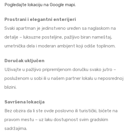
Pogledajte lokaciju na Google mapi.
Prostrani i elegantni enterijeri
Svaki apartman je jedinstveno uređen sa naglaskom na
detalje – luksuzne posteljine, pažljivo biran nameštaj,
umetnička dela i moderan ambijent koji odiše toplinom.
Doručak uključen
Uživajte u pažljivo pripremljenom doručku svako jutro –
posluženom u sobi ili u našem partner lokalu u neposrednoj
blizini.
Savršena lokacija
Bez obzira da li ste ovde poslovno ili turistički, bićete na
pravom mestu – uz laku dostupnost svim gradskim
sadržajima.