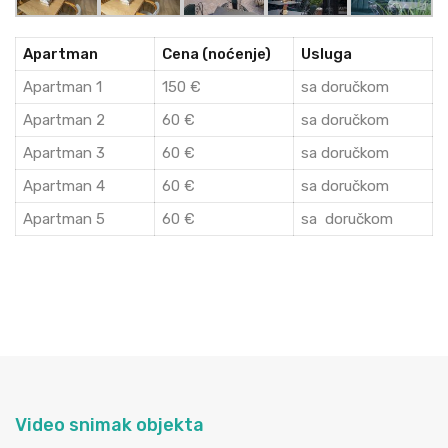
Apartman
Cena (noćenje)
Usluga
Apartman 1
150 €
sa doručkom
Apartman 2
60 €
sa doručkom
Apartman 3
60 €
sa doručkom
Apartman 4
60 €
sa doručkom
Apartman 5
60 €
sa doručkom
Video snimak objekta