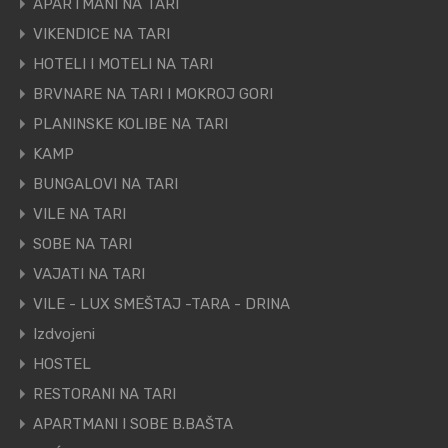
APARTMANI NA TARI
VIKENDICE NA TARI
HOTELI I MOTELI NA TARI
BRVNARE NA TARI I MOKROJ GORI
PLANINSKE KOLIBE NA TARI
KAMP
BUNGALOVI NA TARI
VILE NA TARI
SOBE NA TARI
VAJATI NA TARI
VILE - LUX SMEŠTAJ -TARA - DRINA
Izdvojeni
HOSTEL
RESTORANI NA TARI
APARTMANI I SOBE B.BAŠTA