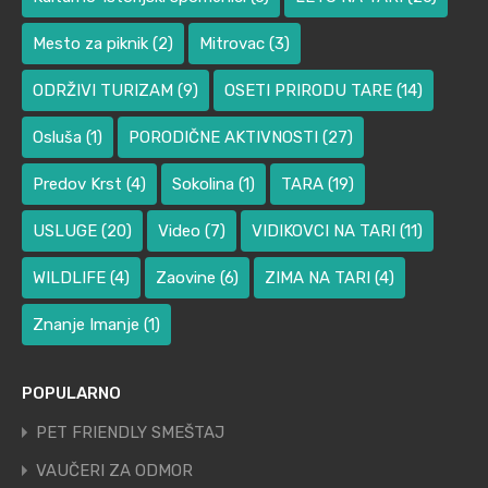
Mesto za piknik
(2)
Mitrovac
(3)
ODRŽIVI TURIZAM
(9)
OSETI PRIRODU TARE
(14)
Osluša
(1)
PORODIČNE AKTIVNOSTI
(27)
Predov Krst
(4)
Sokolina
(1)
TARA
(19)
USLUGE
(20)
Video
(7)
VIDIKOVCI NA TARI
(11)
WILDLIFE
(4)
Zaovine
(6)
ZIMA NA TARI
(4)
Znanje Imanje
(1)
POPULARNO
PET FRIENDLY SMEŠTAJ
VAUČERI ZA ODMOR