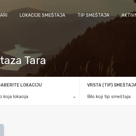
ARI
LOKACIJE SMEŠTAJA
TIP SMEŠTAJA
AKTIV
staza Tara
ABERITE LOKACIJU
VRSTA (TIP) SMEŠTAJ
lo koja lokacija
Bilo koji tip smeštaja