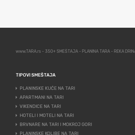
www.TARA.rs - 350+ SMEŠTAJA - PLANINA TARA - REKA DRI
TIPOVI SMEŠTAJA
PLANINSKE KUĆE NA TARI
APARTMANI NA TARI
VIKENDICE NA TARI
HOTELI I MOTELI NA TARI
BRVNARE NA TARI I MOKROJ GORI
PLANINSKE KOLIBE NA TARI