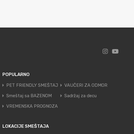
POPULARNO
PET FRIENDLY SMEŠTAJ
VAUČERI ZA ODMOR
Smeštaj sa BAZENOM
Sadržaj za decu
VREMENSKA PROGNOZA
LOKACIJE SMEŠTAJA