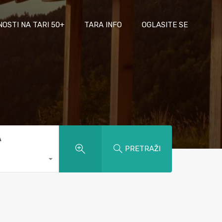
NOSTI NA TARI 50+
TARA INFO
OGLASITE SE
A
PRETRAŽI