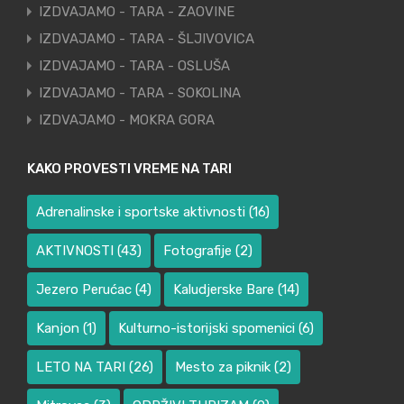
IZDVAJAMO - TARA - ZAOVINE
IZDVAJAMO - TARA - ŠLJIVOVICA
IZDVAJAMO - TARA - OSLUŠA
IZDVAJAMO - TARA - SOKOLINA
IZDVAJAMO - MOKRA GORA
KAKO PROVESTI VREME NA TARI
Adrenalinske i sportske aktivnosti
(16)
AKTIVNOSTI
(43)
Fotografije
(2)
Jezero Perućac
(4)
Kaludjerske Bare
(14)
Kanjon
(1)
Kulturno-istorijski spomenici
(6)
LETO NA TARI
(26)
Mesto za piknik
(2)