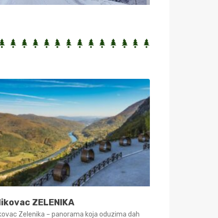
dikovac ZELENIKA
ikovac Zelenika – panorama koja oduzima dah