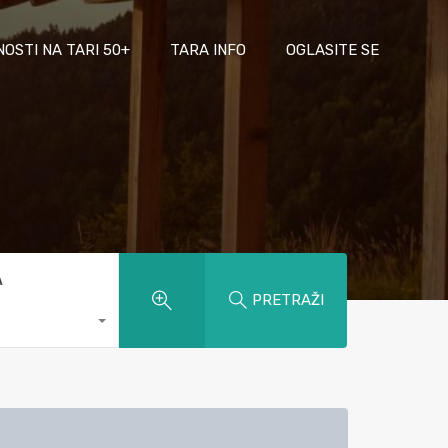
NOSTI NA TARI 50+
TARA INFO
OGLASITE SE
A
PRETRAŽI