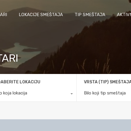
ARI
LOKACIJE SMEŠTAJA
TIP SMEŠTAJA
AKTIV
TARI
ABERITE LOKACIJU
VRSTA (TIP) SMEŠTAJ
lo koja lokacija
Bilo koji tip smeštaja