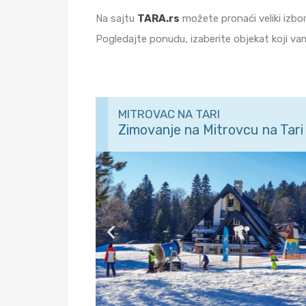
Na sajtu
TARA.rs
možete pronaći veliki izbor
Pogledajte ponudu, izaberite objekat koji va
MITROVAC NA TARI
Zimovanje na Mitrovcu na Tari 