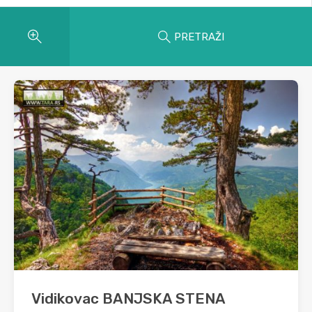
PRETRAŽI
Vidikovac BANJSKA STENA