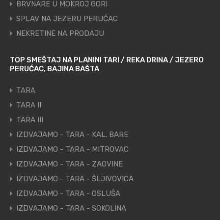
BRVNARE U MOKROJ GORI
SPLAV NA JEZERU PERUĆAC
NEKRETINE NA PRODAJU
TOP SMEŠTAJ NA PLANINI TARI / REKA DRINA / JEZERO
PERUĆAC, BAJINA BAŠTA
TARA
TARA II
TARA III
IZDVAJAMO - TARA - KAL. BARE
IZDVAJAMO - TARA - MITROVAC
IZDVAJAMO - TARA - ZAOVINE
IZDVAJAMO - TARA - ŠLJIVOVICA
IZDVAJAMO - TARA - OSLUŠA
IZDVAJAMO - TARA - SOKOLINA