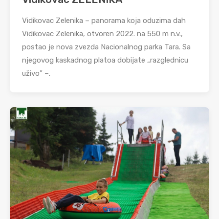
Vidikovac Zelenika – panorama koja oduzima dah
Vidikovac Zelenika, otvoren 2022. na 550 m n.v.,
postao je nova zvezda Nacionalnog parka Tara. Sa
njegovog kaskadnog platoa dobijate „razglednicu
uživo” –.