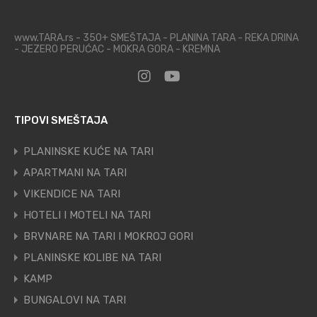
www.TARA.rs - 350+ SMEŠTAJA - PLANINA TARA - REKA DRINA
- JEZERO PERUĆAC - MOKRA GORA - KREMNA
TIPOVI SMEŠTAJA
PLANINSKE KUĆE NA TARI
APARTMANI NA TARI
VIKENDICE NA TARI
HOTELI I MOTELI NA TARI
BRVNARE NA TARI I MOKROJ GORI
PLANINSKE KOLIBE NA TARI
KAMP
BUNGALOVI NA TARI