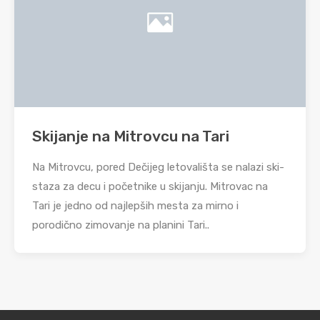
Skijanje na Mitrovcu na Tari
Na Mitrovcu, pored Dečijeg letovališta se nalazi ski-
staza za decu i početnike u skijanju. Mitrovac na
Tari je jedno od najlepših mesta za mirno i
porodično zimovanje na planini Tari..