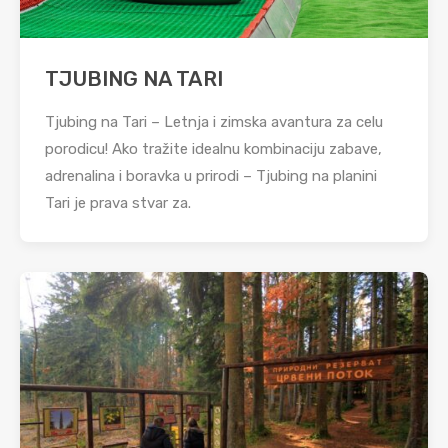
TJUBING NA TARI
Tjubing na Tari – Letnja i zimska avantura za celu
porodicu! Ako tražite idealnu kombinaciju zabave,
adrenalina i boravka u prirodi – Tjubing na planini
Tari je prava stvar za.