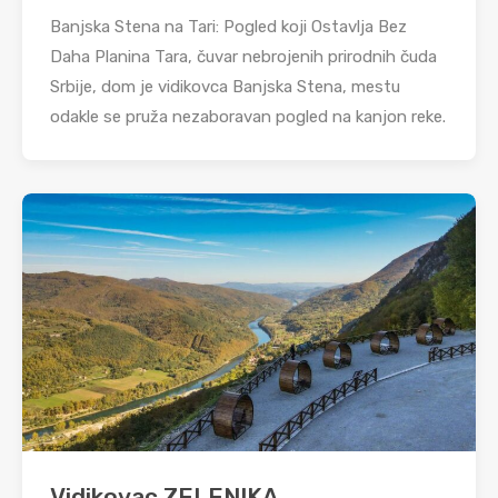
Banjska Stena na Tari: Pogled koji Ostavlja Bez
Daha Planina Tara, čuvar nebrojenih prirodnih čuda
Srbije, dom je vidikovca Banjska Stena, mestu
odakle se pruža nezaboravan pogled na kanjon reke.
Vidikovac ZELENIKA