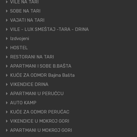
VILE NA TARI
SOBE NA TARI
VAJATI NA TARI
VILE - LUX SMEŠTAJ -TARA - DRINA
Izdvojeni
HOSTEL
RESTORANI NA TARI
APARTMANI I SOBE B.BAŠTA
KUĆE ZA ODMOR Bajina Bašta
VIKENDICE DRINA
APARTMANI U PERUĆCU
AUTO KAMP
KUĆE ZA ODMOR PERUĆAC
VIKENDICE U MOKROJ GORI
APARTMANI U MOKROJ GORI