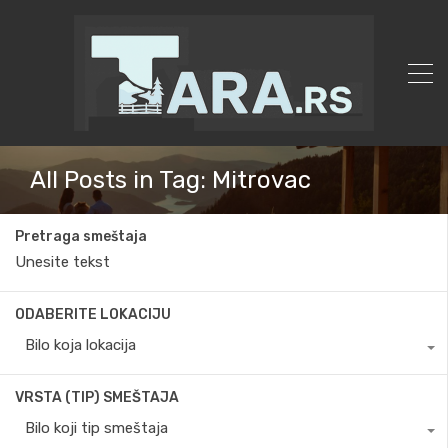
All Posts in Tag: Mitrovac
Pretraga smeštaja
ODABERITE LOKACIJU
Bilo koja lokacija
VRSTA (TIP) SMEŠTAJA
Bilo koji tip smeštaja