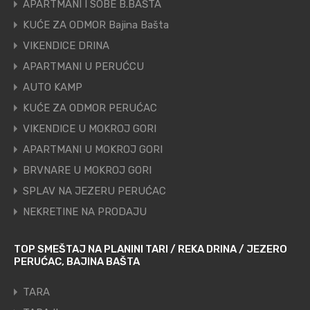
APARTMANI I SOBE B.BAŠTA
KUĆE ZA ODMOR Bajina Bašta
VIKENDICE DRINA
APARTMANI U PERUĆCU
AUTO KAMP
KUĆE ZA ODMOR PERUĆAC
VIKENDICE U MOKROJ GORI
APARTMANI U MOKROJ GORI
BRVNARE U MOKROJ GORI
SPLAV NA JEZERU PERUĆAC
NEKRETINE NA PRODAJU
TOP SMEŠTAJ NA PLANINI TARI / REKA DRINA / JEZERO
PERUĆAC, BAJINA BAŠTA
TARA