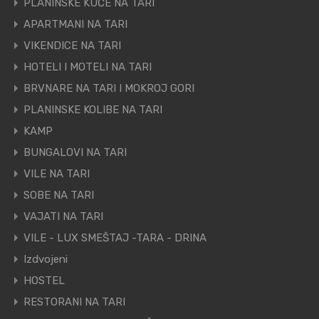
PLANINSKE KUĆE NA TARI
APARTMANI NA TARI
VIKENDICE NA TARI
HOTELI I MOTELI NA TARI
BRVNARE NA TARI I MOKROJ GORI
PLANINSKE KOLIBE NA TARI
KAMP
BUNGALOVI NA TARI
VILE NA TARI
SOBE NA TARI
VAJATI NA TARI
VILE - LUX SMEŠTAJ -TARA - DRINA
Izdvojeni
HOSTEL
RESTORANI NA TARI