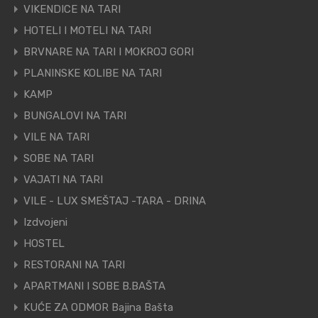
VIKENDICE NA TARI
HOTELI I MOTELI NA TARI
BRVNARE NA TARI I MOKROJ GORI
PLANINSKE KOLIBE NA TARI
KAMP
BUNGALOVI NA TARI
VILE NA TARI
SOBE NA TARI
VAJATI NA TARI
VILE - LUX SMEŠTAJ -TARA - DRINA
Izdvojeni
HOSTEL
RESTORANI NA TARI
APARTMANI I SOBE B.BAŠTA
KUĆE ZA ODMOR Bajina Bašta