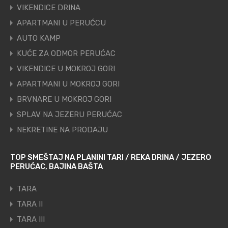
VIKENDICE DRINA
APARTMANI U PERUĆCU
AUTO KAMP
KUĆE ZA ODMOR PERUĆAC
VIKENDICE U MOKROJ GORI
APARTMANI U MOKROJ GORI
BRVNARE U MOKROJ GORI
SPLAV NA JEZERU PERUĆAC
NEKRETINE NA PRODAJU
TOP SMEŠTAJ NA PLANINI TARI / REKA DRINA / JEZERO
PERUĆAC, BAJINA BAŠTA
TARA
TARA II
TARA III