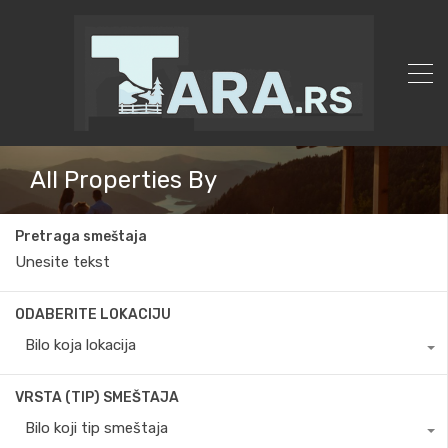
All Properties By
Pretraga smeštaja
ODABERITE LOKACIJU
Bilo koja lokacija
VRSTA (TIP) SMEŠTAJA
Bilo koji tip smeštaja