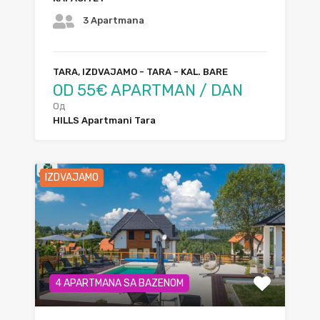
3 Apartmana
TARA, IZDVAJAMO - TARA - KAL. BARE
OD 55€ APARTMAN / DAN
Од
HILLS Apartmani Tara
IZDVAJAMO
4 APARTMANA SA BAZENOM