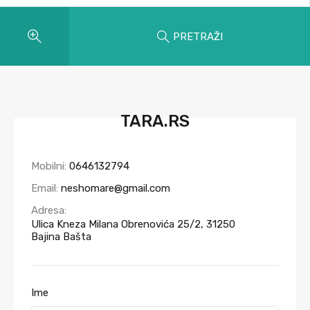
PRETRAŽI
TARA.RS
Mobilni:
0646132794
Email:
neshomare@gmail.com
Adresa:
Ulica Kneza Milana Obrenovića 25/2, 31250
Bajina Bašta
Ime