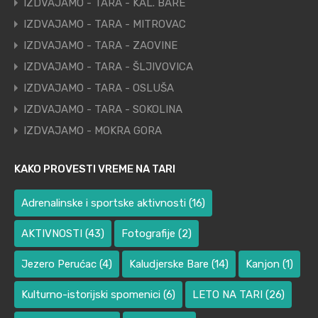
IZDVAJAMO - TARA - KAL. BARE
IZDVAJAMO - TARA - MITROVAC
IZDVAJAMO - TARA - ZAOVINE
IZDVAJAMO - TARA - ŠLJIVOVICA
IZDVAJAMO - TARA - OSLUŠA
IZDVAJAMO - TARA - SOKOLINA
IZDVAJAMO - MOKRA GORA
KAKO PROVESTI VREME NA TARI
Adrenalinske i sportske aktivnosti
(16)
AKTIVNOSTI
(43)
Fotografije
(2)
Jezero Perućac
(4)
Kaludjerske Bare
(14)
Kanjon
(1)
Kulturno-istorijski spomenici
(6)
LETO NA TARI
(26)