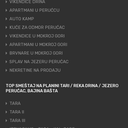
VIKENDICE DRINA
APARTMANI U PERUĆCU
AUTO KAMP
KUĆE ZA ODMOR PERUĆAC
VIKENDICE U MOKROJ GORI
APARTMANI U MOKROJ GORI
BRVNARE U MOKROJ GORI
SPLAV NA JEZERU PERUĆAC
NEKRETINE NA PRODAJU
TOP SMEŠTAJ NA PLANINI TARI / REKA DRINA / JEZERO
PERUĆAC, BAJINA BAŠTA
TARA
TARA II
TARA III