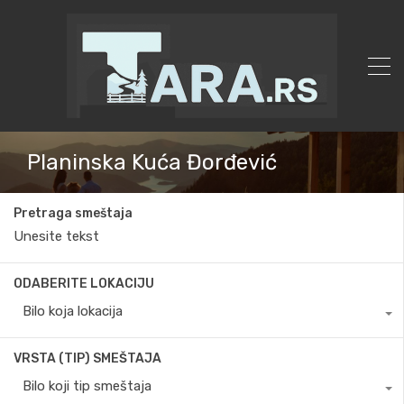
Planinska Kuća Đorđević
Pretraga smeštaja
ODABERITE LOKACIJU
Bilo koja lokacija
VRSTA (TIP) SMEŠTAJA
Bilo koji tip smeštaja