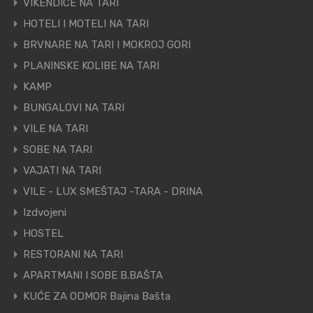
VIKENDICE NA TARI
HOTELI I MOTELI NA TARI
BRVNARE NA TARI I MOKROJ GORI
PLANINSKE KOLIBE NA TARI
KAMP
BUNGALOVI NA TARI
VILE NA TARI
SOBE NA TARI
VAJATI NA TARI
VILE - LUX SMEŠTAJ -TARA - DRINA
Izdvojeni
HOSTEL
RESTORANI NA TARI
APARTMANI I SOBE B.BAŠTA
KUĆE ZA ODMOR Bajina Bašta