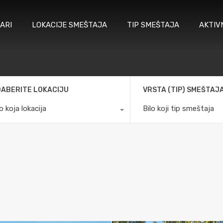
ARI
LOKACIJE SMEŠTAJA
TIP SMEŠTAJA
AKTIV
ABERITE LOKACIJU
VRSTA (TIP) SMEŠTAJ
lo koja lokacija
Bilo koji tip smeštaja