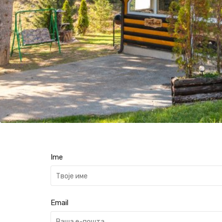
Ime
Email