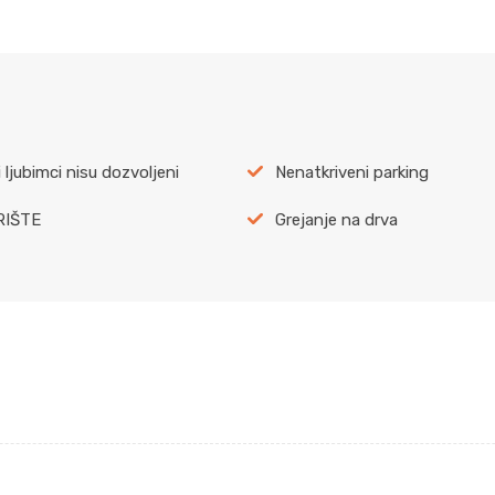
 ljubimci nisu dozvoljeni
Nenatkriveni parking
RIŠTE
Grejanje na drva