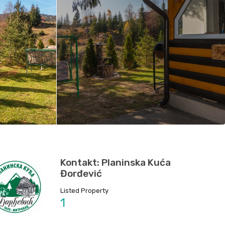
Kontakt: Planinska Kuća
Đorđević
Listed Property
1