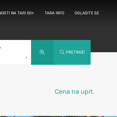
NOSTI NA TARI 50+
TARA INFO
OGLASITE SE
A
PRETRAŽI
Cena na upit.