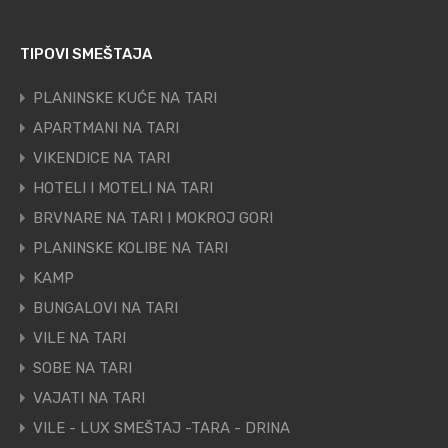
TIPOVI SMEŠTAJA
PLANINSKE KUĆE NA TARI
APARTMANI NA TARI
VIKENDICE NA TARI
HOTELI I MOTELI NA TARI
BRVNARE NA TARI I MOKROJ GORI
PLANINSKE KOLIBE NA TARI
KAMP
BUNGALOVI NA TARI
VILE NA TARI
SOBE NA TARI
VAJATI NA TARI
VILE - LUX SMEŠTAJ -TARA - DRINA