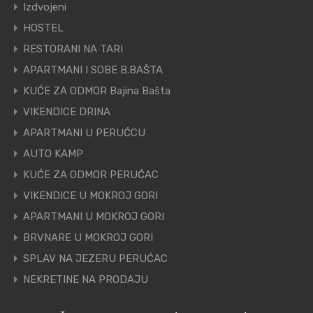
Izdvojeni
HOSTEL
RESTORANI NA TARI
APARTMANI I SOBE B.BAŠTA
KUĆE ZA ODMOR Bajina Bašta
VIKENDICE DRINA
APARTMANI U PERUĆCU
AUTO KAMP
KUĆE ZA ODMOR PERUĆAC
VIKENDICE U MOKROJ GORI
APARTMANI U MOKROJ GORI
BRVNARE U MOKROJ GORI
SPLAV NA JEZERU PERUĆAC
NEKRETINE NA PRODAJU