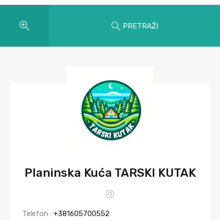
PRETRAŽI
Planinska Kuća TARSKI KUTAK
Telefon :
+381605700552