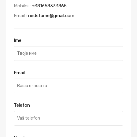
Mobilni :
+381658333865
Email :
nedstame@gmail.com
Ime
Email
Telefon