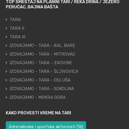
TOP SMEŠTAJ NA PLANINI TARI / REKA DRINA / JEZERO
PERUĆAC, BAJINA BAŠTA
TARA
TARA II
TARA III
IZDVAJAMO - TARA - KAL. BARE
IZDVAJAMO - TARA - MITROVAC
IZDVAJAMO - TARA - ZAOVINE
IZDVAJAMO - TARA - ŠLJIVOVICA
IZDVAJAMO - TARA - OSLUŠA
IZDVAJAMO - TARA - SOKOLINA
IZDVAJAMO - MOKRA GORA
KAKO PROVESTI VREME NA TARI
Adrenalinske i sportske aktivnosti
(16)