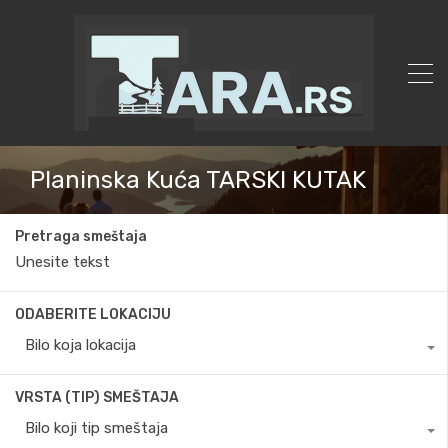
Planinska Kuća TARSKI KUTAK
Pretraga smeštaja
ODABERITE LOKACIJU
Bilo koja lokacija
VRSTA (TIP) SMEŠTAJA
Bilo koji tip smeštaja