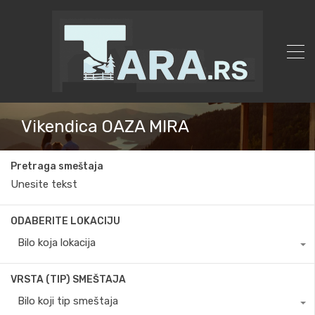
Vikendica OAZA MIRA
Pretraga smeštaja
ODABERITE LOKACIJU
Bilo koja lokacija
VRSTA (TIP) SMEŠTAJA
Bilo koji tip smeštaja