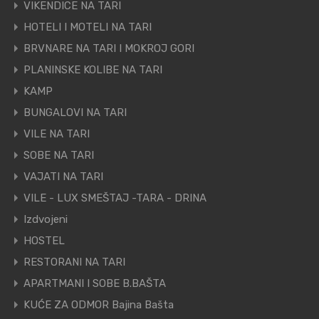
VIKENDICE NA TARI
HOTELI I MOTELI NA TARI
BRVNARE NA TARI I MOKROJ GORI
PLANINSKE KOLIBE NA TARI
KAMP
BUNGALOVI NA TARI
VILE NA TARI
SOBE NA TARI
VAJATI NA TARI
VILE - LUX SMEŠTAJ -TARA - DRINA
Izdvojeni
HOSTEL
RESTORANI NA TARI
APARTMANI I SOBE B.BAŠTA
KUĆE ZA ODMOR Bajina Bašta