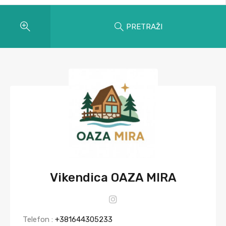
PRETRAŽI
Vikendica OAZA MIRA
Telefon :
+381644305233