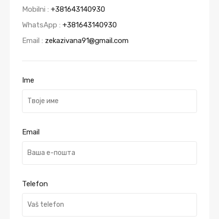
Mobilni :
+381643140930
WhatsApp :
+381643140930
Email :
zekazivana91@gmail.com
Ime
Email
Telefon