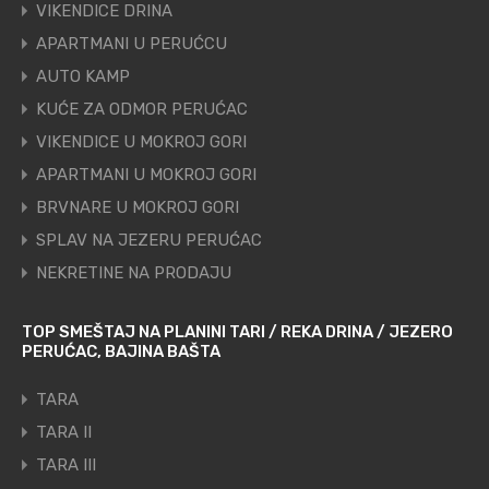
VIKENDICE DRINA
APARTMANI U PERUĆCU
AUTO KAMP
KUĆE ZA ODMOR PERUĆAC
VIKENDICE U MOKROJ GORI
APARTMANI U MOKROJ GORI
BRVNARE U MOKROJ GORI
SPLAV NA JEZERU PERUĆAC
NEKRETINE NA PRODAJU
TOP SMEŠTAJ NA PLANINI TARI / REKA DRINA / JEZERO
PERUĆAC, BAJINA BAŠTA
TARA
TARA II
TARA III