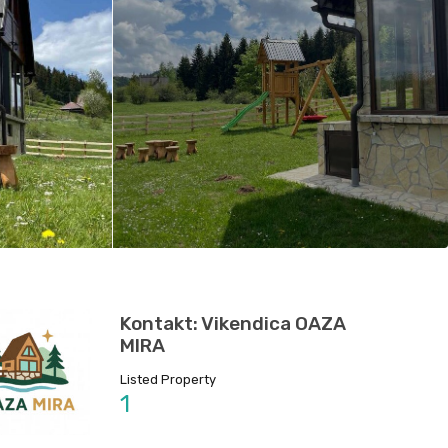
Kontakt: Vikendica OAZA
MIRA
Listed Property
1