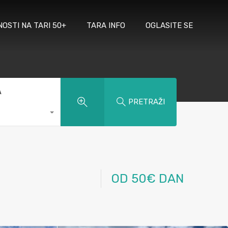
NOSTI NA TARI 50+
TARA INFO
OGLASITE SE
A
PRETRAŽI
OD 50€ DAN