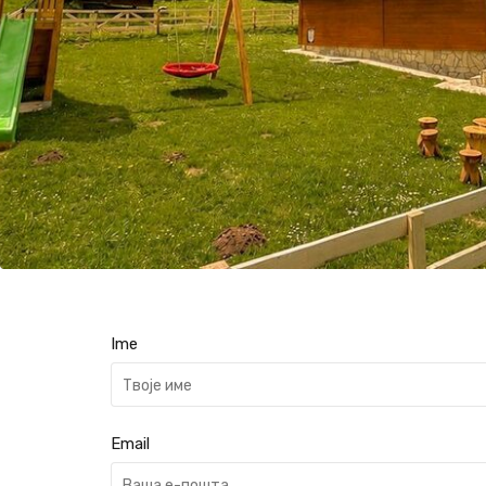
Ime
Email