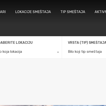
ARI
LOKACIJE SMEŠTAJA
TIP SMEŠTAJA
AKTIV
ABERITE LOKACIJU
VRSTA (TIP) SMEŠTAJ
lo koja lokacija
Bilo koji tip smeštaja