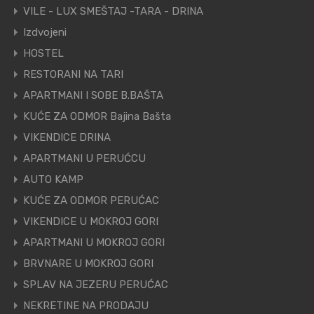
VILE - LUX SMEŠTAJ -TARA - DRINA
Izdvojeni
HOSTEL
RESTORANI NA TARI
APARTMANI I SOBE B.BAŠTA
KUĆE ZA ODMOR Bajina Bašta
VIKENDICE DRINA
APARTMANI U PERUĆCU
AUTO KAMP
KUĆE ZA ODMOR PERUĆAC
VIKENDICE U MOKROJ GORI
APARTMANI U MOKROJ GORI
BRVNARE U MOKROJ GORI
SPLAV NA JEZERU PERUĆAC
NEKRETINE NA PRODAJU