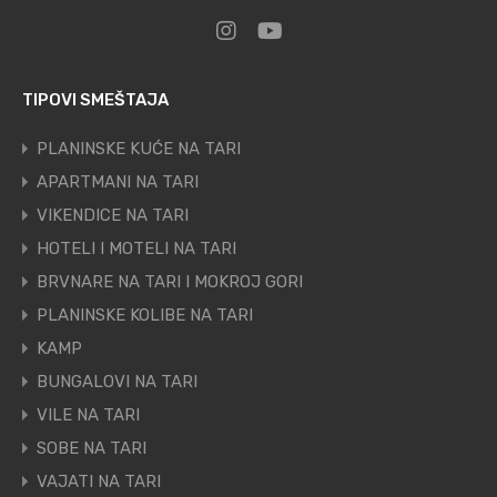
TIPOVI SMEŠTAJA
PLANINSKE KUĆE NA TARI
APARTMANI NA TARI
VIKENDICE NA TARI
HOTELI I MOTELI NA TARI
BRVNARE NA TARI I MOKROJ GORI
PLANINSKE KOLIBE NA TARI
KAMP
BUNGALOVI NA TARI
VILE NA TARI
SOBE NA TARI
VAJATI NA TARI