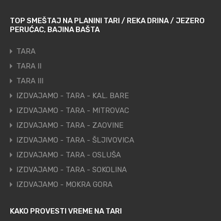
TOP SMEŠTAJ NA PLANINI TARI / REKA DRINA / JEZERO
PERUĆAC, BAJINA BAŠTA
TARA
TARA II
TARA III
IZDVAJAMO - TARA - KAL. BARE
IZDVAJAMO - TARA - MITROVAC
IZDVAJAMO - TARA - ZAOVINE
IZDVAJAMO - TARA - ŠLJIVOVICA
IZDVAJAMO - TARA - OSLUŠA
IZDVAJAMO - TARA - SOKOLINA
IZDVAJAMO - MOKRA GORA
KAKO PROVESTI VREME NA TARI