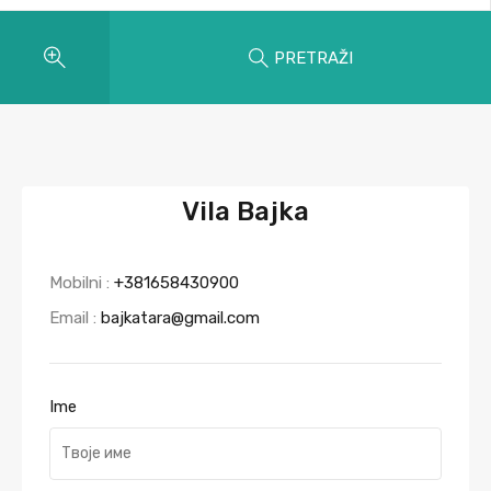
PRETRAŽI
Vila Bajka
Mobilni :
+381658430900
Email :
bajkatara@gmail.com
Ime