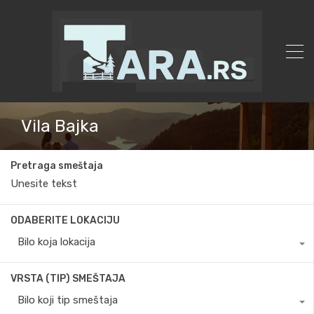
Vila Bajka
Pretraga smeštaja
ODABERITE LOKACIJU
Bilo koja lokacija
VRSTA (TIP) SMEŠTAJA
Bilo koji tip smeštaja