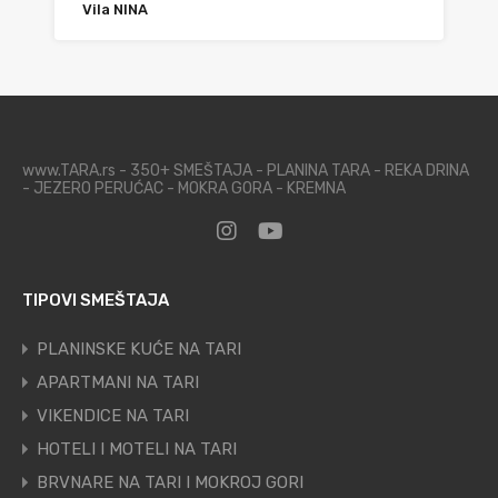
Vila NINA
www.TARA.rs - 350+ SMEŠTAJA - PLANINA TARA - REKA DRINA
- JEZERO PERUĆAC - MOKRA GORA - KREMNA
TIPOVI SMEŠTAJA
PLANINSKE KUĆE NA TARI
APARTMANI NA TARI
VIKENDICE NA TARI
HOTELI I MOTELI NA TARI
BRVNARE NA TARI I MOKROJ GORI