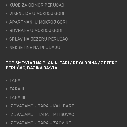
KUĆE ZA ODMOR PERUĆAC
VIKENDICE U MOKROJ GORI
APARTMANI U MOKROJ GORI
BRVNARE U MOKROJ GORI
SPLAV NA JEZERU PERUĆAC
NEKRETINE NA PRODAJU
TOP SMEŠTAJ NA PLANINI TARI / REKA DRINA / JEZERO
PERUĆAC, BAJINA BAŠTA
TARA
TARA II
TARA III
IZDVAJAMO - TARA - KAL. BARE
IZDVAJAMO - TARA - MITROVAC
IZDVAJAMO - TARA - ZAOVINE