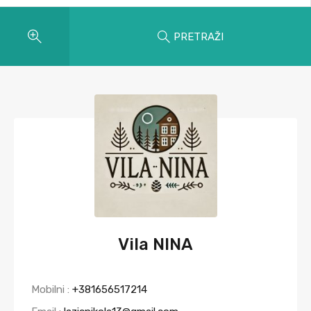
PRETRAŽI
Vila NINA
Mobilni :
+381656517214