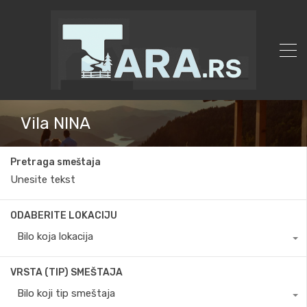
Vila NINA
Pretraga smeštaja
ODABERITE LOKACIJU
Bilo koja lokacija
VRSTA (TIP) SMEŠTAJA
Bilo koji tip smeštaja