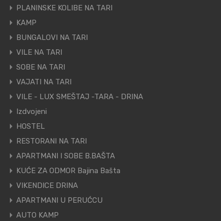
PLANINSKE KOLIBE NA TARI
KAMP
BUNGALOVI NA TARI
VILE NA TARI
SOBE NA TARI
VAJATI NA TARI
VILE - LUX SMEŠTAJ -TARA - DRINA
Izdvojeni
HOSTEL
RESTORANI NA TARI
APARTMANI I SOBE B.BAŠTA
KUĆE ZA ODMOR Bajina Bašta
VIKENDICE DRINA
APARTMANI U PERUĆCU
AUTO KAMP