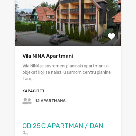
Vila NINA Apartmani
Vila NINA je savremeni planinski apartmanski
objekat koji se nalazi u samom centru planine
Tare,…
KAPACITET
12 APARTMANA
OD 25€ APARTMAN / DAN
Од