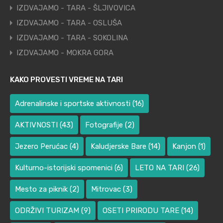
IZDVAJAMO - TARA - ŠLJIVOVICA
IZDVAJAMO - TARA - OSLUŠA
IZDVAJAMO - TARA - SOKOLINA
IZDVAJAMO - MOKRA GORA
KAKO PROVESTI VREME NA TARI
Adrenalinske i sportske aktivnosti
(16)
AKTIVNOSTI
(43)
Fotografije
(2)
Jezero Perućac
(4)
Kaludjerske Bare
(14)
Kanjon
(1)
Kulturno-istorijski spomenici
(6)
LETO NA TARI
(26)
Mesto za piknik
(2)
Mitrovac
(3)
ODRŽIVI TURIZAM
(9)
OSETI PRIRODU TARE
(14)