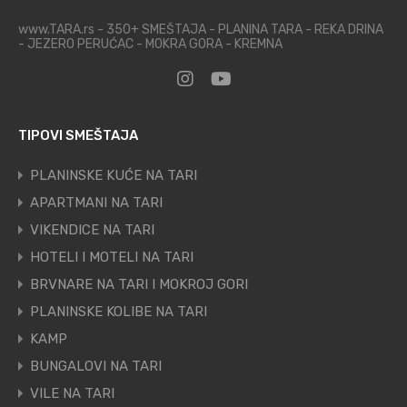
www.TARA.rs - 350+ SMEŠTAJA - PLANINA TARA - REKA DRINA
- JEZERO PERUĆAC - MOKRA GORA - KREMNA
TIPOVI SMEŠTAJA
PLANINSKE KUĆE NA TARI
APARTMANI NA TARI
VIKENDICE NA TARI
HOTELI I MOTELI NA TARI
BRVNARE NA TARI I MOKROJ GORI
PLANINSKE KOLIBE NA TARI
KAMP
BUNGALOVI NA TARI
VILE NA TARI