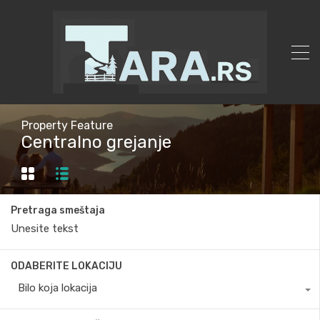
Property Feature
Centralno grejanje
Pretraga smeštaja
ODABERITE LOKACIJU
Bilo koja lokacija