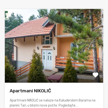
Apartmani NIKOLIĆ
Apartmani NIKOLIĆ se nalaze na Kaluđerskim Barama na
planini Tari, u blizini nove pošte. Pogledajte…