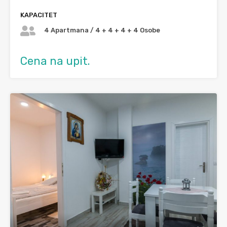
KAPACITET
4 Apartmana / 4 + 4 + 4 + 4 Osobe
Cena na upit.