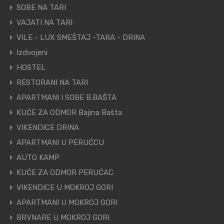
SOBE NA TARI
VAJATI NA TARI
VILE - LUX SMEŠTAJ -TARA - DRINA
Izdvojeni
HOSTEL
RESTORANI NA TARI
APARTMANI I SOBE B.BAŠTA
KUĆE ZA ODMOR Bajina Bašta
VIKENDICE DRINA
APARTMANI U PERUĆCU
AUTO KAMP
KUĆE ZA ODMOR PERUĆAC
VIKENDICE U MOKROJ GORI
APARTMANI U MOKROJ GORI
BRVNARE U MOKROJ GORI