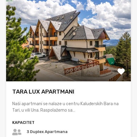
TARA LUX APARTMANI
Naši apartmani se nalaze u centru Kaluđerskih Bara na
Tari, u vili Una. Raspolažemo sa…
KAPACITET
3 Duplex Apartmana