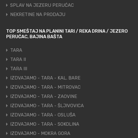
SPLAV NA JEZERU PERUĆAC
NEKRETINE NA PRODAJU
TOP SMEŠTAJ NA PLANINI TARI / REKA DRINA / JEZERO
PERUĆAC, BAJINA BAŠTA
TARA
TARA II
TARA III
IZDVAJAMO - TARA - KAL. BARE
IZDVAJAMO - TARA - MITROVAC
IZDVAJAMO - TARA - ZAOVINE
IZDVAJAMO - TARA - ŠLJIVOVICA
IZDVAJAMO - TARA - OSLUŠA
IZDVAJAMO - TARA - SOKOLINA
IZDVAJAMO - MOKRA GORA