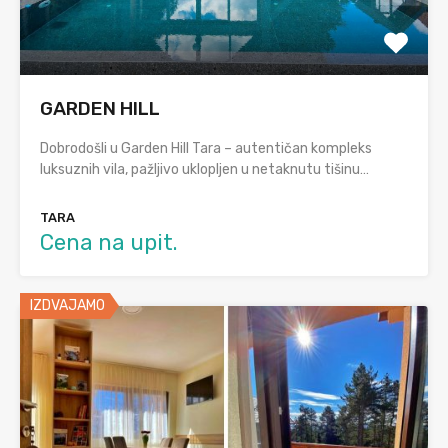
GARDEN HILL
Dobrodošli u Garden Hill Tara – autentičan kompleks
luksuznih vila, pažljivo uklopljen u netaknutu tišinu…
TARA
Cena na upit.
IZDVAJAMO