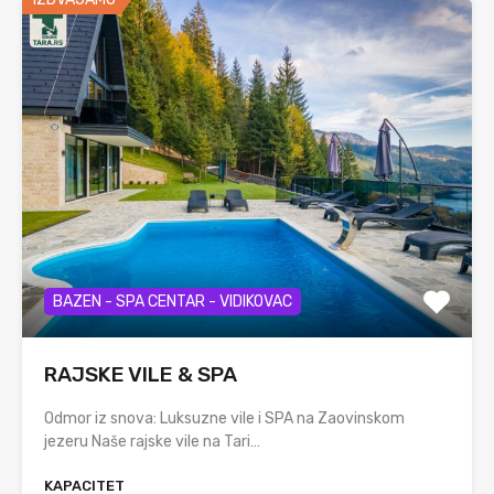
BAZEN - SPA CENTAR - VIDIKOVAC
RAJSKE VILE & SPA
Odmor iz snova: Luksuzne vile i SPA na Zaovinskom
jezeru Naše rajske vile na Tari…
KAPACITET