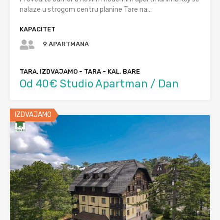
nalaze u strogom centru planine Tare na…
KAPACITET
9 APARTMANA
TARA, IZDVAJAMO - TARA - KAL. BARE
Od 40€ Studio Apartman / Dan
IZDVAJAMO