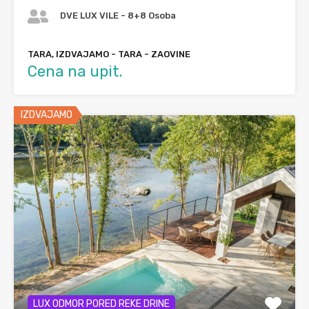
DVE LUX VILE - 8+8 Osoba
TARA, IZDVAJAMO - TARA - ZAOVINE
Cena na upit.
IZDVAJAMO
LUX ODMOR PORED REKE DRINE