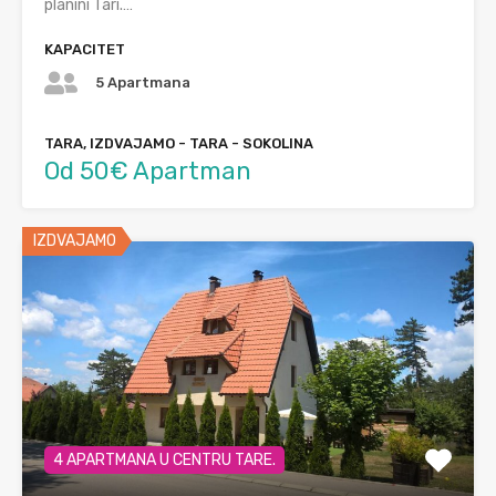
planini Tari.…
KAPACITET
5 Apartmana
TARA, IZDVAJAMO - TARA - SOKOLINA
Od 50€ Apartman
IZDVAJAMO
4 APARTMANA U CENTRU TARE.