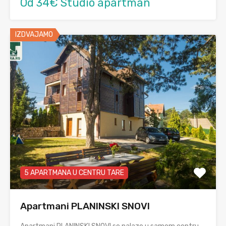
Od 34€ Studio apartman
IZDVAJAMO
5 APARTMANA U CENTRU TARE
Apartmani PLANINSKI SNOVI