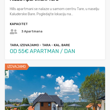
Hills apartmani se nalaze u samom centru Tare, u naselju
Kaluđerske Bare. Pogledajte lokaciju na…
KAPACITET
3 Apartmana
TARA, IZDVAJAMO - TARA - KAL. BARE
OD 55€ APARTMAN / DAN
IZDVAJAMO