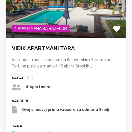
4 APARTMANA SA BAZENOM
VIDIK APARTMANI TARA
Vidik apartmani se nalaze na Kaluđerskim Barama na
Tari, na putu za manastir Sabora Srpskih…
KAPACITET
4 Apartmana
VAUČERI
Ovaj smeštaj prima vaučere za odmor u Srbiji.
TARA