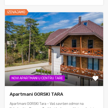
IZDVAJAMO
NOVI APARTMANI U CENTRU TARE
Apartmani GORSKI TARA
Apartmani GORSKI Tara – Vaš savršen odmor na