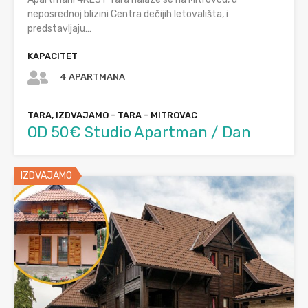
neposrednoj blizini Centra dečijih letovališta, i
predstavljaju…
KAPACITET
4 APARTMANA
TARA, IZDVAJAMO - TARA - MITROVAC
OD 50€ Studio Apartman / Dan
IZDVAJAMO