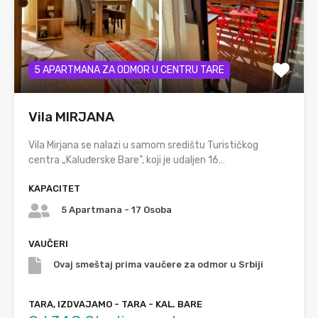
5 APARTMANA ZA ODMOR U CENTRU TARE
Vila MIRJANA
Vila Mirjana se nalazi u samom središtu Turističkog
centra „Kaluđerske Bare”, koji je udaljen 16…
KAPACITET
5 Apartmana - 17 Osoba
VAUČERI
Ovaj smeštaj prima vaučere za odmor u Srbiji
TARA, IZDVAJAMO - TARA - KAL. BARE