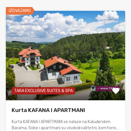
IZDVAJAMO
TARA EXCLUSIVE SUITES & SPA
Kurta KAFANA I APARTMANI
Kurta KAFANA I APARTMANI se nalaze na Kaluđerskim
Barama. Sobe i apartmani su visokokvalitetni, komforni,…