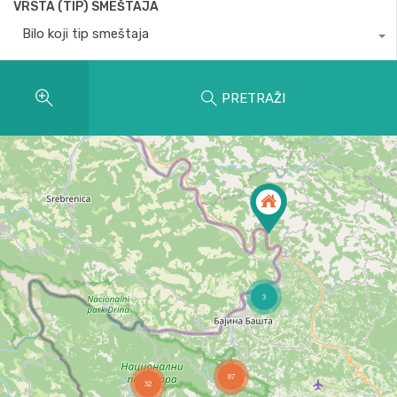
VRSTA (TIP) SMEŠTAJA
Bilo koji tip smeštaja
PRETRAŽI
3
87
32