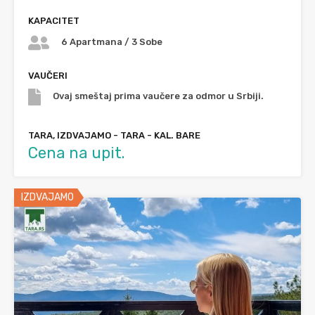
KAPACITET
6 Apartmana / 3 Sobe
VAUČERI
Ovaj smeštaj prima vaučere za odmor u Srbiji.
TARA, IZDVAJAMO - TARA - KAL. BARE
Cena na upit.
IZDVAJAMO