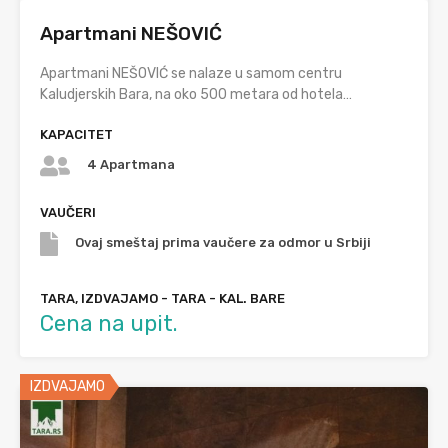
Apartmani NEŠOVIĆ
Apartmani NEŠOVIĆ se nalaze u samom centru
Kaludjerskih Bara, na oko 500 metara od hotela…
KAPACITET
4 Apartmana
VAUČERI
Ovaj smeštaj prima vaučere za odmor u Srbiji
TARA, IZDVAJAMO - TARA - KAL. BARE
Cena na upit.
IZDVAJAMO