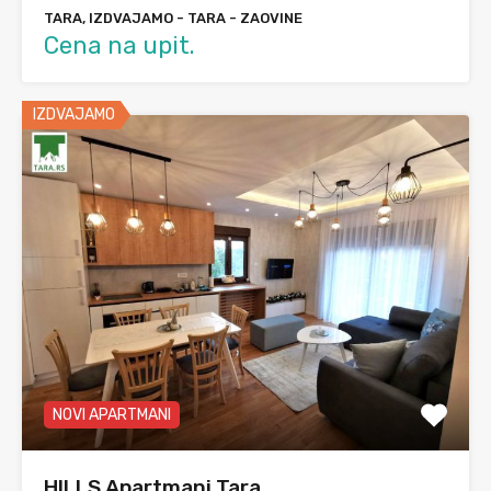
TARA, IZDVAJAMO - TARA - ZAOVINE
Cena na upit.
IZDVAJAMO
NOVI APARTMANI
HILLS Apartmani Tara