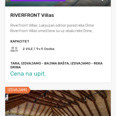
RIVERFRONT Villas
Riverfront Villas: Luksuzan odmor pored reke Drine
Riverfront Villas smeštene su uz obalu reke Drine…
KAPACITET
2 VILE / 9+9 Osoba
TARA, IZDVAJAMO - BAJINA BAŠTA, IZDVAJAMO - REKA
DRINA
Cena na upit.
IZDVAJAMO