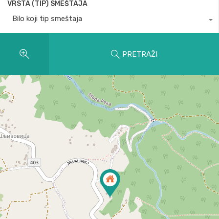
VRSTA (TIP) SMEŠTAJA
Bilo koji tip smeštaja
PRETRAŽI