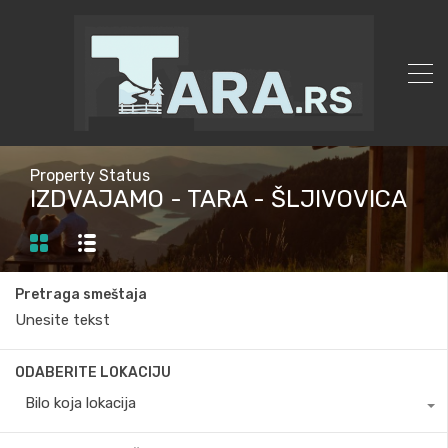
Property Status
IZDVAJAMO - TARA - ŠLJIVOVICA
Pretraga smeštaja
ODABERITE LOKACIJU
Bilo koja lokacija