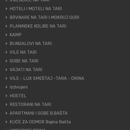
VIKENDICE NA TARI
HOTELI I MOTELI NA TARI
BRVNARE NA TARI I MOKROJ GORI
PLANINSKE KOLIBE NA TARI
KAMP
BUNGALOVI NA TARI
VILE NA TARI
SOBE NA TARI
VAJATI NA TARI
VILE - LUX SMEŠTAJ -TARA - DRINA
Izdvojeni
HOSTEL
RESTORANI NA TARI
APARTMANI I SOBE B.BAŠTA
KUĆE ZA ODMOR Bajina Bašta