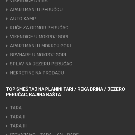
VIKENDICE DRINA
APARTMANI U PERUĆCU
AUTO KAMP
KUĆE ZA ODMOR PERUĆAC
VIKENDICE U MOKROJ GORI
APARTMANI U MOKROJ GORI
BRVNARE U MOKROJ GORI
SPLAV NA JEZERU PERUĆAC
NEKRETINE NA PRODAJU
TOP SMEŠTAJ NA PLANINI TARI / REKA DRINA / JEZERO
PERUĆAC, BAJINA BAŠTA
TARA
TARA II
TARA III