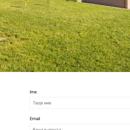
Ime
Email