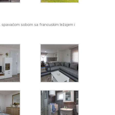
, spavaćom sobom sa francuskim ležajem i