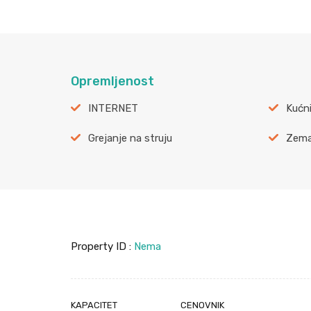
Opremljenost
INTERNET
Kućni
Grejanje na struju
Zemal
Property ID :
Nema
KAPACITET
CENOVNIK