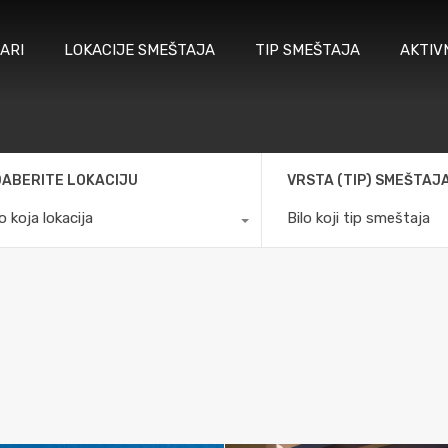
ARI
LOKACIJE SMEŠTAJA
TIP SMEŠTAJA
AKTIV
ABERITE LOKACIJU
VRSTA (TIP) SMEŠTAJ
lo koja lokacija
Bilo koji tip smeštaja