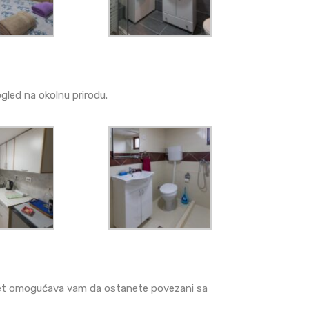
gled na okolnu prirodu.
ernet omogućava vam da ostanete povezani sa