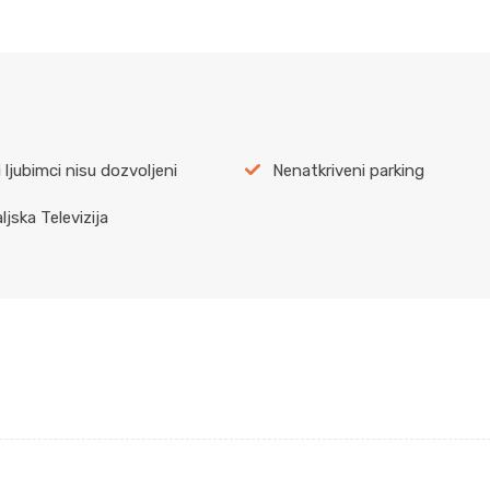
 ljubimci nisu dozvoljeni
Nenatkriveni parking
jska Televizija