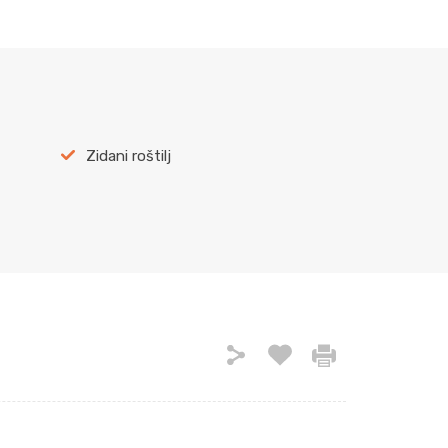
Zidani roštilj