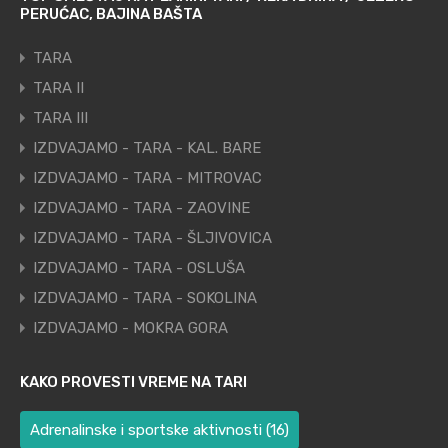
PERUĆAC, BAJINA BAŠTA
TARA
TARA II
TARA III
IZDVAJAMO - TARA - KAL. BARE
IZDVAJAMO - TARA - MITROVAC
IZDVAJAMO - TARA - ZAOVINE
IZDVAJAMO - TARA - ŠLJIVOVICA
IZDVAJAMO - TARA - OSLUŠA
IZDVAJAMO - TARA - SOKOLINA
IZDVAJAMO - MOKRA GORA
KAKO PROVESTI VREME NA TARI
Adrenalinske i sportske aktivnosti
(16)