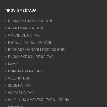
TIPOVI SMEŠTAJA
PLANINSKE KUĆE NA TARI
APARTMANI NA TARI
VIKENDICE NA TARI
HOTELI I MOTELI NA TARI
BRVNARE NA TARI I MOKROJ GORI
PLANINSKE KOLIBE NA TARI
KAMP
BUNGALOVI NA TARI
VILE NA TARI
SOBE NA TARI
VAJATI NA TARI
VILE - LUX SMEŠTAJ -TARA - DRINA