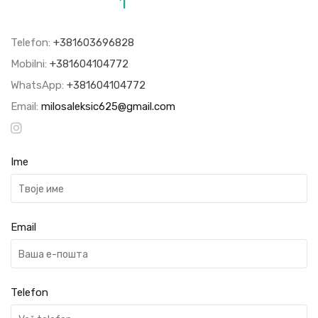
1
Telefon:
+381603696828
Mobilni:
+381604104772
WhatsApp:
+381604104772
Email:
milosaleksic625@gmail.com
Ime
Email
Telefon