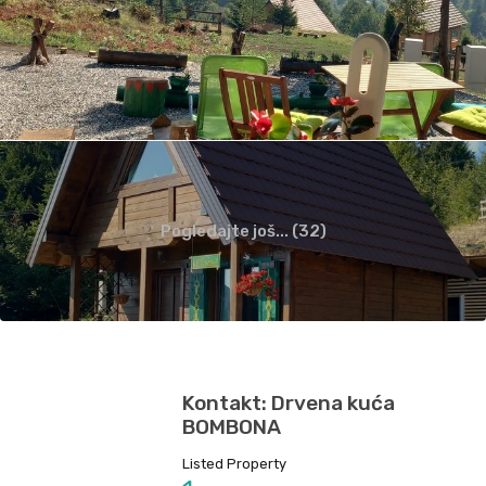
Pogledajte još... (32)
Kontakt: Drvena kuća
BOMBONA
Listed Property