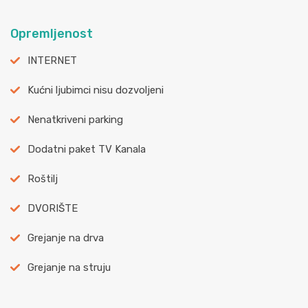
Opremljenost
INTERNET
Kućni ljubimci nisu dozvoljeni
Nenatkriveni parking
Dodatni paket TV Kanala
Roštilj
DVORIŠTE
Grejanje na drva
Grejanje na struju