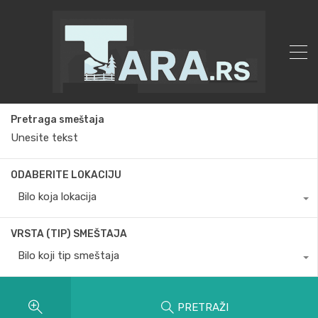
Pretraga smeštaja
ODABERITE LOKACIJU
Bilo koja lokacija
VRSTA (TIP) SMEŠTAJA
Bilo koji tip smeštaja
PRETRAŽI