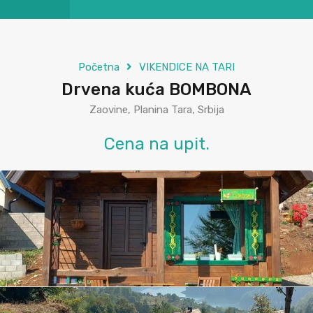
Početna
VIKENDICE NA TARI
Drvena kuća BOMBONA
Zaovine, Planina Tara, Srbija
Cena na upit.