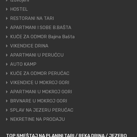
Izdvojeni
HOSTEL
RESTORANI NA TARI
APARTMANI I SOBE B.BAŠTA
KUĆE ZA ODMOR Bajina Bašta
VIKENDICE DRINA
APARTMANI U PERUĆCU
AUTO KAMP
KUĆE ZA ODMOR PERUĆAC
VIKENDICE U MOKROJ GORI
APARTMANI U MOKROJ GORI
BRVNARE U MOKROJ GORI
SPLAV NA JEZERU PERUĆAC
NEKRETINE NA PRODAJU
TOP SMEŠTAJ NA PLANINI TARI / REKA DRINA / JEZERO