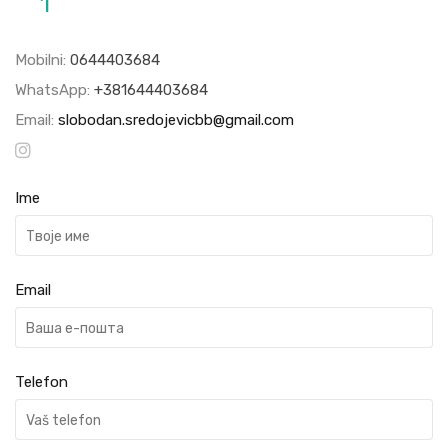
1
Mobilni:
0644403684
WhatsApp:
+381644403684
Email:
slobodan.sredojevicbb@gmail.com
Ime
Email
Telefon