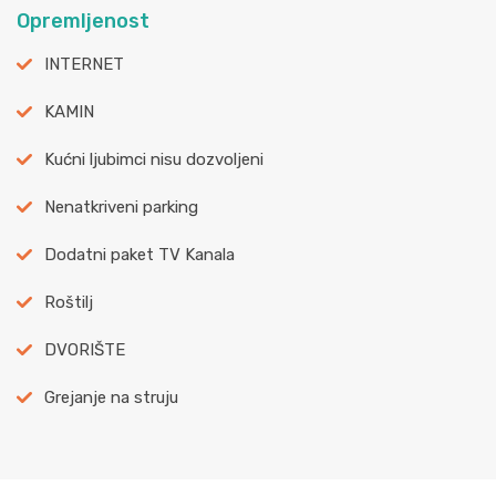
Opremljenost
INTERNET
KAMIN
Kućni ljubimci nisu dozvoljeni
Nenatkriveni parking
Dodatni paket TV Kanala
Roštilj
DVORIŠTE
Grejanje na struju