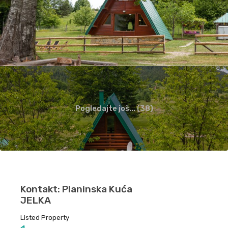
Pogledajte još... (38)
Kontakt: Planinska Kuća
JELKA
Listed Property