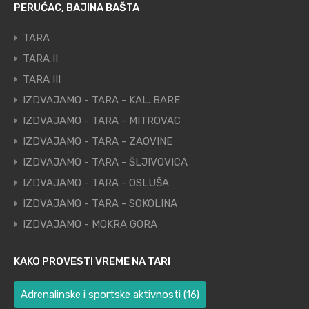
PERUĆAC, BAJINA BAŠTA
TARA
TARA II
TARA III
IZDVAJAMO - TARA - KAL. BARE
IZDVAJAMO - TARA - MITROVAC
IZDVAJAMO - TARA - ZAOVINE
IZDVAJAMO - TARA - ŠLJIVOVICA
IZDVAJAMO - TARA - OSLUŠA
IZDVAJAMO - TARA - SOKOLINA
IZDVAJAMO - MOKRA GORA
KAKO PROVESTI VREME NA TARI
Adrenalinske i sportske aktivnosti
(16)