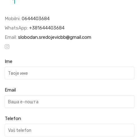
1
Mobilni:
0644403684
WhatsApp:
+381644403684
Email:
slobodan.sredojevicbb@gmail.com
Ime
Email
Telefon