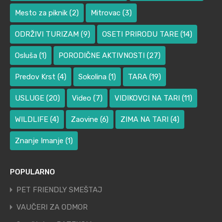
Mesto za piknik
(2)
Mitrovac
(3)
ODRŽIVI TURIZAM
(9)
OSETI PRIRODU TARE
(14)
Osluša
(1)
PORODIČNE AKTIVNOSTI
(27)
Predov Krst
(4)
Sokolina
(1)
TARA
(19)
USLUGE
(20)
Video
(7)
VIDIKOVCI NA TARI
(11)
WILDLIFE
(4)
Zaovine
(6)
ZIMA NA TARI
(4)
Znanje Imanje
(1)
POPULARNO
PET FRIENDLY SMEŠTAJ
VAUČERI ZA ODMOR