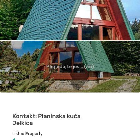
Pogledajte još... (35)
Kontakt: Planinska kuća
Jelkica
Listed Property