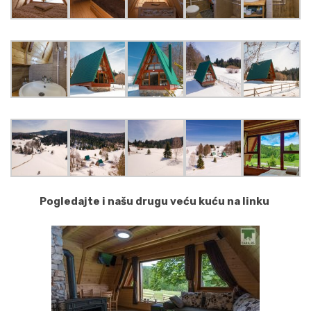
Pogledajte i našu drugu veću kuću na linku