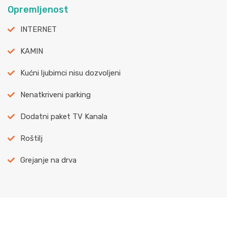
Opremljenost
INTERNET
KAMIN
Kućni ljubimci nisu dozvoljeni
Nenatkriveni parking
Dodatni paket TV Kanala
Roštilj
Grejanje na drva