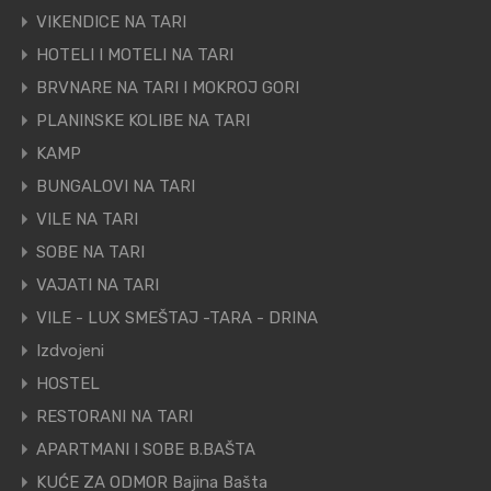
VIKENDICE NA TARI
HOTELI I MOTELI NA TARI
BRVNARE NA TARI I MOKROJ GORI
PLANINSKE KOLIBE NA TARI
KAMP
BUNGALOVI NA TARI
VILE NA TARI
SOBE NA TARI
VAJATI NA TARI
VILE - LUX SMEŠTAJ -TARA - DRINA
Izdvojeni
HOSTEL
RESTORANI NA TARI
APARTMANI I SOBE B.BAŠTA
KUĆE ZA ODMOR Bajina Bašta