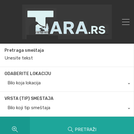
Pretraga smeštaja
ODABERITE LOKACIJU
Bilo koja lokacija
VRSTA (TIP) SMEŠTAJA
Bilo koji tip smeštaja
PRETRAŽI