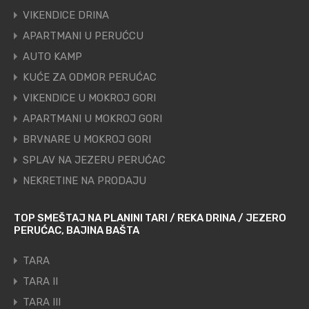
VIKENDICE DRINA
APARTMANI U PERUĆCU
AUTO KAMP
KUĆE ZA ODMOR PERUĆAC
VIKENDICE U MOKROJ GORI
APARTMANI U MOKROJ GORI
BRVNARE U MOKROJ GORI
SPLAV NA JEZERU PERUĆAC
NEKRETINE NA PRODAJU
TOP SMEŠTAJ NA PLANINI TARI / REKA DRINA / JEZERO
PERUĆAC, BAJINA BAŠTA
TARA
TARA II
TARA III