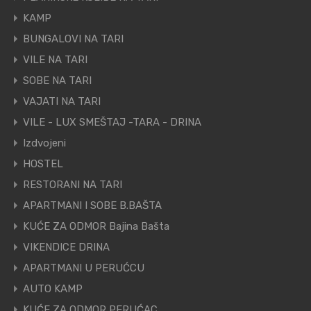
KAMP
BUNGALOVI NA TARI
VILE NA TARI
SOBE NA TARI
VAJATI NA TARI
VILE - LUX SMEŠTAJ -TARA - DRINA
Izdvojeni
HOSTEL
RESTORANI NA TARI
APARTMANI I SOBE B.BAŠTA
KUĆE ZA ODMOR Bajina Bašta
VIKENDICE DRINA
APARTMANI U PERUĆCU
AUTO KAMP
KUĆE ZA ODMOR PERUĆAC