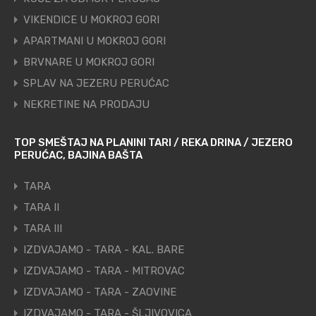
VIKENDICE U MOKROJ GORI
APARTMANI U MOKROJ GORI
BRVNARE U MOKROJ GORI
SPLAV NA JEZERU PERUĆAC
NEKRETINE NA PRODAJU
TOP SMEŠTAJ NA PLANINI TARI / REKA DRINA / JEZERO
PERUĆAC, BAJINA BAŠTA
TARA
TARA II
TARA III
IZDVAJAMO - TARA - KAL. BARE
IZDVAJAMO - TARA - MITROVAC
IZDVAJAMO - TARA - ZAOVINE
IZDVAJAMO - TARA - ŠLJIVOVICA