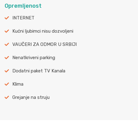
Opremljenost
INTERNET
Kućni ljubimci nisu dozvoljeni
VAUČERI ZA ODMOR U SRBIJI
Nenatkriveni parking
Dodatni paket TV Kanala
Klima
Grejanje na struju