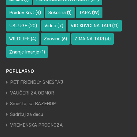
Predov Krst
(4)
Sokolina
(1)
TARA
(19)
USLUGE
(20)
Video
(7)
VIDIKOVCI NA TARI
(11)
WILDLIFE
(4)
Zaovine
(6)
ZIMA NA TARI
(4)
Znanje Imanje
(1)
POPULARNO
PET FRIENDLY SMEŠTAJ
VAUČERI ZA ODMOR
Smeštaj sa BAZENOM
Sadržaj za decu
VREMENSKA PROGNOZA