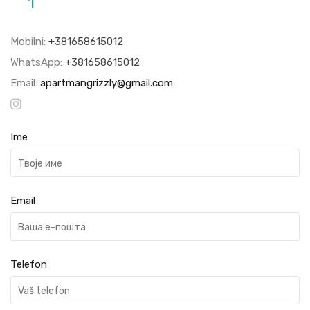
1
Mobilni:
+381658615012
WhatsApp:
+381658615012
Email:
apartmangrizzly@gmail.com
Ime
Email
Telefon