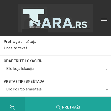
Pretraga smeštaja
ODABERITE LOKACIJU
Bilo koja lokacija
VRSTA (TIP) SMEŠTAJA
Bilo koji tip smeštaja
PRETRAŽI