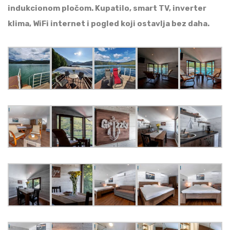
indukcionom pločom. Kupatilo, smart TV, inverter
klima, WiFi internet i pogled koji ostavlja bez daha.