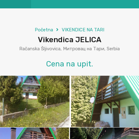
Početna
VIKENDICE NA TARI
Vikendica JELICA
Račanska Šljivovica, Митровац на Тари, Serbia
Cena na upit.