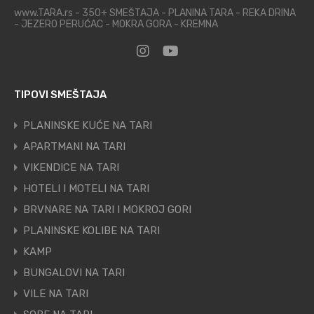
www.TARA.rs - 350+ SMEŠTAJA - PLANINA TARA - REKA DRINA
- JEZERO PERUĆAC - MOKRA GORA - KREMNA
TIPOVI SMEŠTAJA
PLANINSKE KUĆE NA TARI
APARTMANI NA TARI
VIKENDICE NA TARI
HOTELI I MOTELI NA TARI
BRVNARE NA TARI I MOKROJ GORI
PLANINSKE KOLIBE NA TARI
KAMP
BUNGALOVI NA TARI
VILE NA TARI