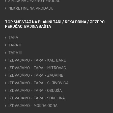
SPLAV NA JEZERU PERUĆAC
NEKRETINE NA PRODAJU
TOP SMEŠTAJ NA PLANINI TARI / REKA DRINA / JEZERO
PERUĆAC, BAJINA BAŠTA
TARA
TARA II
TARA III
IZDVAJAMO - TARA - KAL. BARE
IZDVAJAMO - TARA - MITROVAC
IZDVAJAMO - TARA - ZAOVINE
IZDVAJAMO - TARA - ŠLJIVOVICA
IZDVAJAMO - TARA - OSLUŠA
IZDVAJAMO - TARA - SOKOLINA
IZDVAJAMO - MOKRA GORA