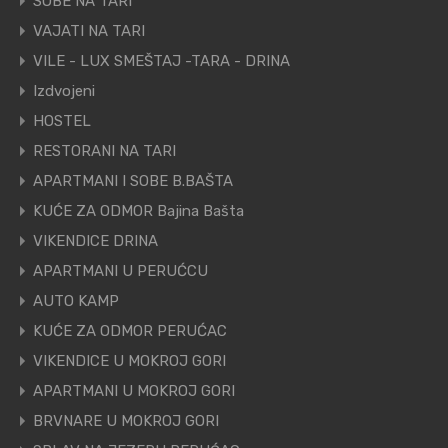
SOBE NA TARI
VAJATI NA TARI
VILE - LUX SMEŠTAJ -TARA - DRINA
Izdvojeni
HOSTEL
RESTORANI NA TARI
APARTMANI I SOBE B.BAŠTA
KUĆE ZA ODMOR Bajina Bašta
VIKENDICE DRINA
APARTMANI U PERUĆCU
AUTO KAMP
KUĆE ZA ODMOR PERUĆAC
VIKENDICE U MOKROJ GORI
APARTMANI U MOKROJ GORI
BRVNARE U MOKROJ GORI