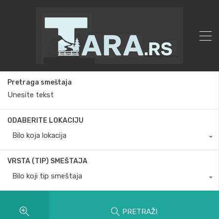
Pretraga smeštaja
ODABERITE LOKACIJU
Bilo koja lokacija
VRSTA (TIP) SMEŠTAJA
Bilo koji tip smeštaja
PRETRAŽI