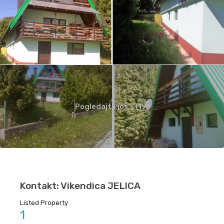
Pogledajte još... (19)
Kontakt: Vikendica JELICA
Listed Property
1