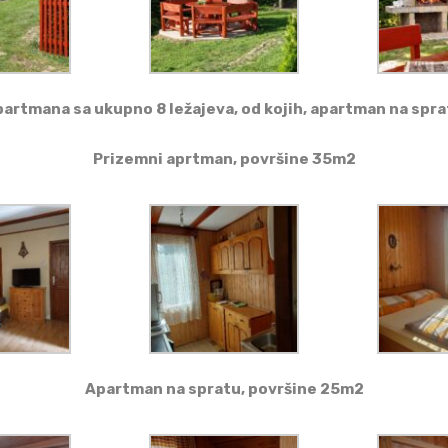
artmana sa ukupno 8 ležajeva, od kojih, apartman na sprat
Prizemni aprtman, površine 35m2
Apartman na spratu, površine 25m2