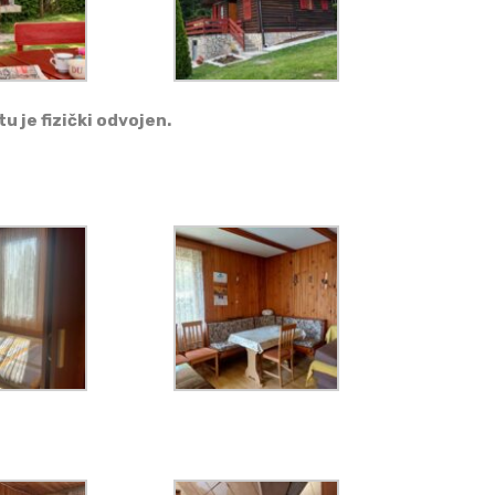
u je fizički odvojen.