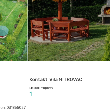
Kontakt: Vila MITROVAC
Listed Property
1
fon:
031865027