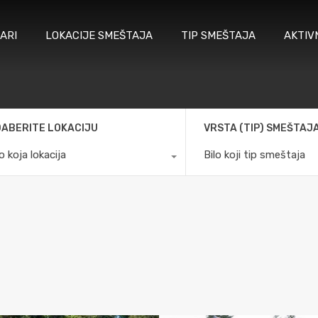
ARI
LOKACIJE SMEŠTAJA
TIP SMEŠTAJA
AKTIV
ABERITE LOKACIJU
VRSTA (TIP) SMEŠTAJ
lo koja lokacija
Bilo koji tip smeštaja