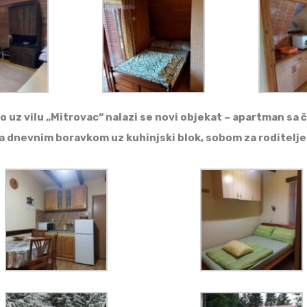
uz vilu „Mitrovac“ nalazi se novi objekat – apartman sa če
a dnevnim boravkom uz kuhinjski blok, sobom za roditelje 