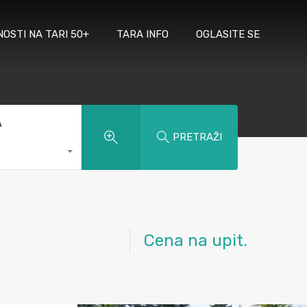
NOSTI NA TARI 50+
TARA INFO
OGLASITE SE
A
PRETRAŽI
Cena na upit.