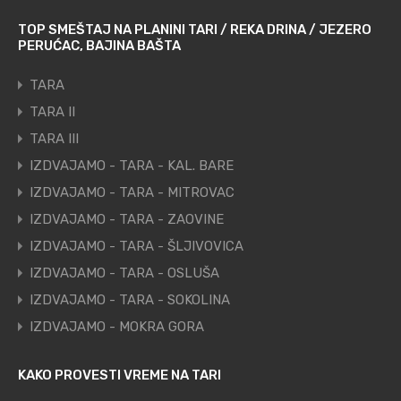
TOP SMEŠTAJ NA PLANINI TARI / REKA DRINA / JEZERO
PERUĆAC, BAJINA BAŠTA
TARA
TARA II
TARA III
IZDVAJAMO - TARA - KAL. BARE
IZDVAJAMO - TARA - MITROVAC
IZDVAJAMO - TARA - ZAOVINE
IZDVAJAMO - TARA - ŠLJIVOVICA
IZDVAJAMO - TARA - OSLUŠA
IZDVAJAMO - TARA - SOKOLINA
IZDVAJAMO - MOKRA GORA
KAKO PROVESTI VREME NA TARI