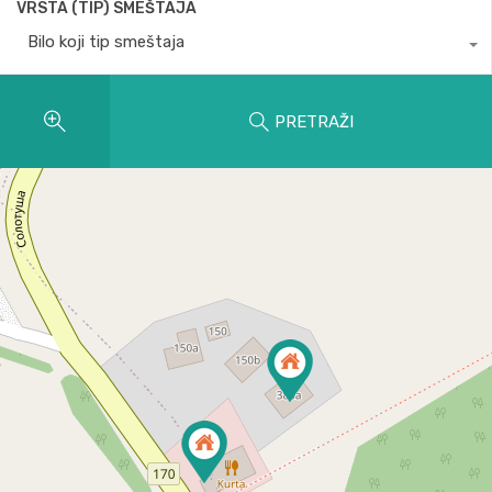
VRSTA (TIP) SMEŠTAJA
Bilo koji tip smeštaja
PRETRAŽI