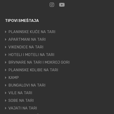
TIPOVI SMEŠTAJA
PLANINSKE KUĆE NA TARI
APARTMANI NA TARI
VIKENDICE NA TARI
HOTELI I MOTELI NA TARI
BRVNARE NA TARI I MOKROJ GORI
PLANINSKE KOLIBE NA TARI
KAMP
BUNGALOVI NA TARI
VILE NA TARI
SOBE NA TARI
VAJATI NA TARI