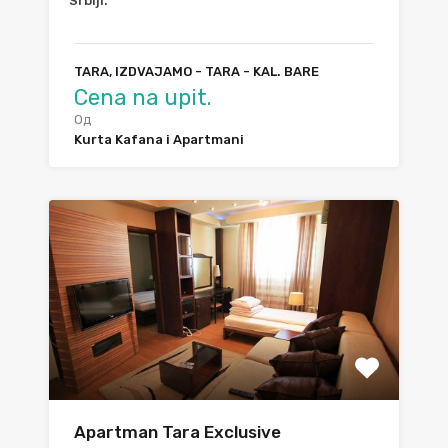
Srbiji.
TARA, IZDVAJAMO - TARA - KAL. BARE
Cena na upit.
Од
Kurta Kafana i Apartmani
Apartman Tara Exclusive