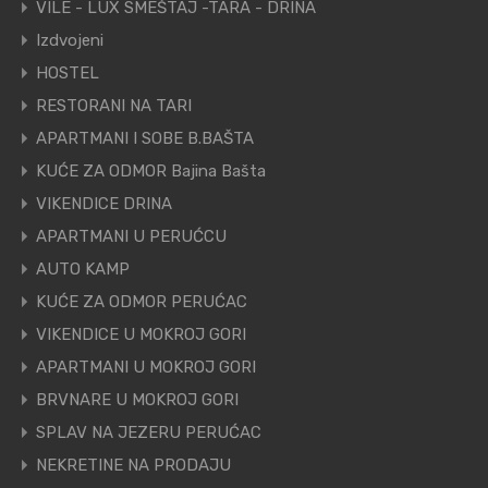
VILE - LUX SMEŠTAJ -TARA - DRINA
Izdvojeni
HOSTEL
RESTORANI NA TARI
APARTMANI I SOBE B.BAŠTA
KUĆE ZA ODMOR Bajina Bašta
VIKENDICE DRINA
APARTMANI U PERUĆCU
AUTO KAMP
KUĆE ZA ODMOR PERUĆAC
VIKENDICE U MOKROJ GORI
APARTMANI U MOKROJ GORI
BRVNARE U MOKROJ GORI
SPLAV NA JEZERU PERUĆAC
NEKRETINE NA PRODAJU