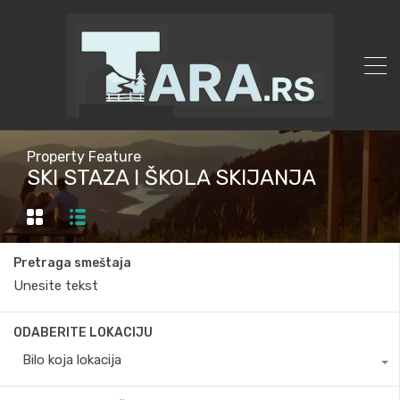
Property Feature
SKI STAZA I ŠKOLA SKIJANJA
Pretraga smeštaja
ODABERITE LOKACIJU
Bilo koja lokacija