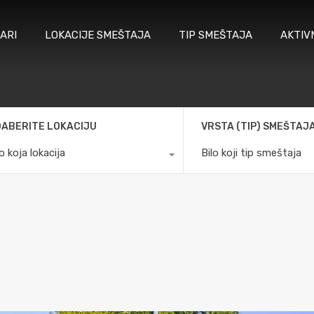
ARI
LOKACIJE SMEŠTAJA
TIP SMEŠTAJA
AKTIV
ABERITE LOKACIJU
VRSTA (TIP) SMEŠTAJ
lo koja lokacija
Bilo koji tip smeštaja