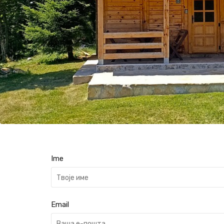
Ime
Email