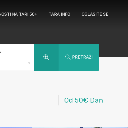
NOSTI NA TARI 50+
TARA INFO
OGLASITE SE
A
PRETRAŽI
Od 50€ Dan