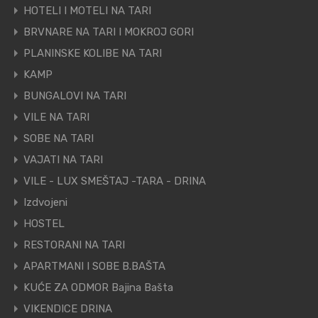
HOTELI I MOTELI NA TARI
BRVNARE NA TARI I MOKROJ GORI
PLANINSKE KOLIBE NA TARI
KAMP
BUNGALOVI NA TARI
VILE NA TARI
SOBE NA TARI
VAJATI NA TARI
VILE - LUX SMEŠTAJ -TARA - DRINA
Izdvojeni
HOSTEL
RESTORANI NA TARI
APARTMANI I SOBE B.BAŠTA
KUĆE ZA ODMOR Bajina Bašta
VIKENDICE DRINA