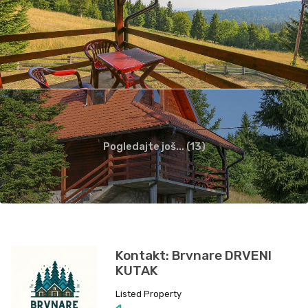
Pogledajte još... (13)
Kontakt: Brvnare DRVENI
KUTAK
Listed Property