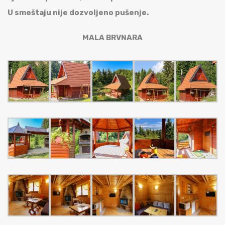
U smeštaju nije dozvoljeno pušenje.
MALA BRVNARA