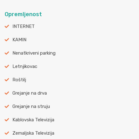
Opremljenost
INTERNET
KAMIN
Nenatkriveni parking
Letnjikovac
Roštilj
Grejanje na drva
Grejanje na struju
Kablovska Televizija
Zemaljska Televizija