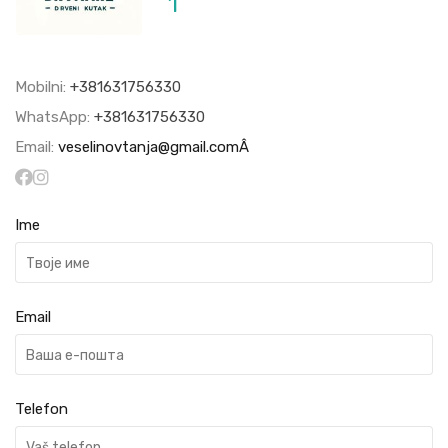
1
Mobilni:
+381631756330
WhatsApp:
+381631756330
Email:
veselinovtanja@gmail.comÂ
Ime
Email
Telefon