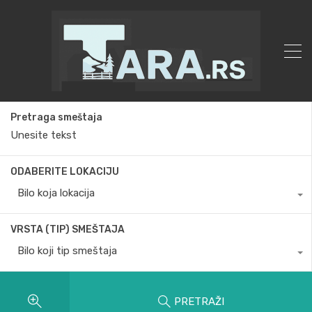
Pretraga smeštaja
ODABERITE LOKACIJU
Bilo koja lokacija
VRSTA (TIP) SMEŠTAJA
Bilo koji tip smeštaja
PRETRAŽI