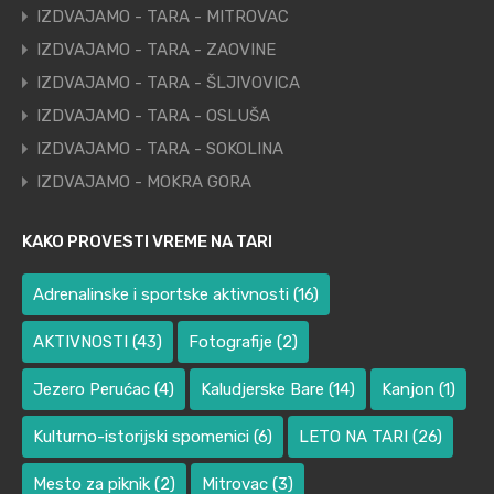
IZDVAJAMO - TARA - MITROVAC
IZDVAJAMO - TARA - ZAOVINE
IZDVAJAMO - TARA - ŠLJIVOVICA
IZDVAJAMO - TARA - OSLUŠA
IZDVAJAMO - TARA - SOKOLINA
IZDVAJAMO - MOKRA GORA
KAKO PROVESTI VREME NA TARI
Adrenalinske i sportske aktivnosti
(16)
AKTIVNOSTI
(43)
Fotografije
(2)
Jezero Perućac
(4)
Kaludjerske Bare
(14)
Kanjon
(1)
Kulturno-istorijski spomenici
(6)
LETO NA TARI
(26)
Mesto za piknik
(2)
Mitrovac
(3)