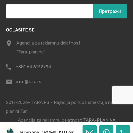
Претрага
за:
OGLASITE SE
Agencija za reklamnu delatnost
"Tara-planina"
+381 64 6132794
info@tara.rs
2017-2026- TARA.RS - Najbolja ponuda smeštaja na
planini Tari.
Agencija za reklamnu delatnost
TARA-PLANINA
Brvnare DRVENI KUTAK