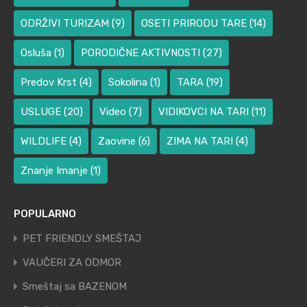
ODRŽIVI TURIZAM
(9)
OSETI PRIRODU TARE
(14)
Osluša
(1)
PORODIČNE AKTIVNOSTI
(27)
Predov Krst
(4)
Sokolina
(1)
TARA
(19)
USLUGE
(20)
Video
(7)
VIDIKOVCI NA TARI
(11)
WILDLIFE
(4)
Zaovine
(6)
ZIMA NA TARI
(4)
Znanje Imanje
(1)
POPULARNO
PET FRIENDLY SMEŠTAJ
VAUČERI ZA ODMOR
Smeštaj sa BAZENOM