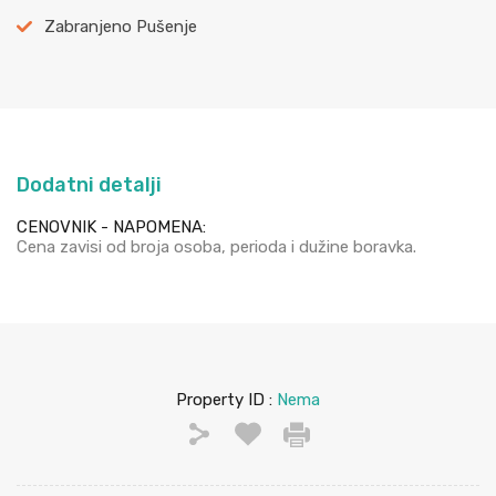
Zabranjeno Pušenje
Dodatni detalji
CENOVNIK - NAPOMENA:
Cena zavisi od broja osoba, perioda i dužine boravka.
Property ID :
Nema