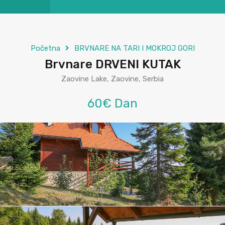
Početna
BRVNARE NA TARI I MOKROJ GORI
Brvnare DRVENI KUTAK
Zaovine Lake, Zaovine, Serbia
60€ Dan