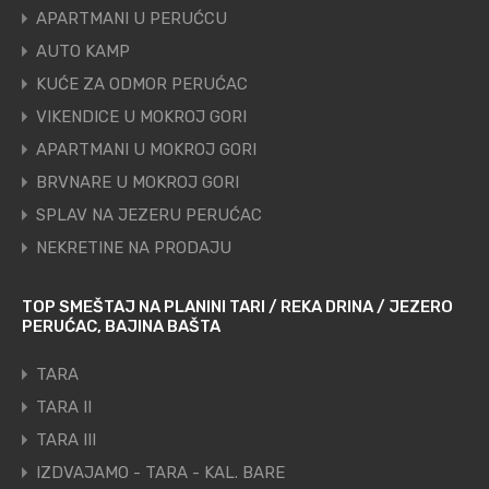
APARTMANI U PERUĆCU
AUTO KAMP
KUĆE ZA ODMOR PERUĆAC
VIKENDICE U MOKROJ GORI
APARTMANI U MOKROJ GORI
BRVNARE U MOKROJ GORI
SPLAV NA JEZERU PERUĆAC
NEKRETINE NA PRODAJU
TOP SMEŠTAJ NA PLANINI TARI / REKA DRINA / JEZERO
PERUĆAC, BAJINA BAŠTA
TARA
TARA II
TARA III
IZDVAJAMO - TARA - KAL. BARE