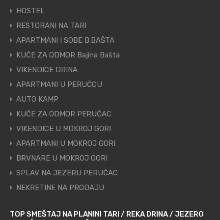
HOSTEL
RESTORANI NA TARI
APARTMANI I SOBE B.BAŠTA
KUĆE ZA ODMOR Bajina Bašta
VIKENDICE DRINA
APARTMANI U PERUĆCU
AUTO KAMP
KUĆE ZA ODMOR PERUĆAC
VIKENDICE U MOKROJ GORI
APARTMANI U MOKROJ GORI
BRVNARE U MOKROJ GORI
SPLAV NA JEZERU PERUĆAC
NEKRETINE NA PRODAJU
TOP SMEŠTAJ NA PLANINI TARI / REKA DRINA / JEZERO