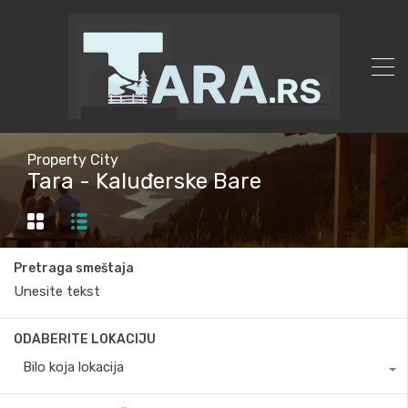
Property City
Tara - Kaluđerske Bare
Pretraga smeštaja
ODABERITE LOKACIJU
Bilo koja lokacija