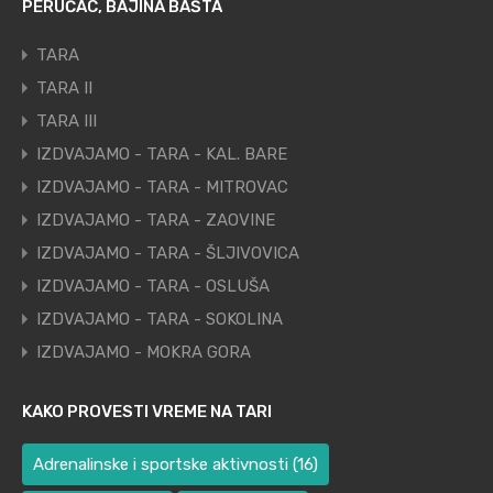
PERUĆAC, BAJINA BAŠTA
TARA
TARA II
TARA III
IZDVAJAMO - TARA - KAL. BARE
IZDVAJAMO - TARA - MITROVAC
IZDVAJAMO - TARA - ZAOVINE
IZDVAJAMO - TARA - ŠLJIVOVICA
IZDVAJAMO - TARA - OSLUŠA
IZDVAJAMO - TARA - SOKOLINA
IZDVAJAMO - MOKRA GORA
KAKO PROVESTI VREME NA TARI
Adrenalinske i sportske aktivnosti
(16)