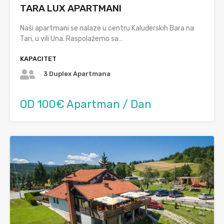
TARA LUX APARTMANI
Naši apartmani se nalaze u centru Kaluđerskih Bara na
Tari, u vili Una. Raspolažemo sa…
KAPACITET
3 Duplex Apartmana
OD 100€ Apartman / Dan