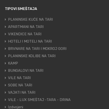
TIPOVI SMEŠTAJA
PLANINSKE KUĆE NA TARI
APARTMANI NA TARI
VIKENDICE NA TARI
HOTELI I MOTELI NA TARI
BRVNARE NA TARI I MOKROJ GORI
PLANINSKE KOLIBE NA TARI
KAMP
BUNGALOVI NA TARI
VILE NA TARI
SOBE NA TARI
VAJATI NA TARI
VILE - LUX SMEŠTAJ -TARA - DRINA
Izdvojeni