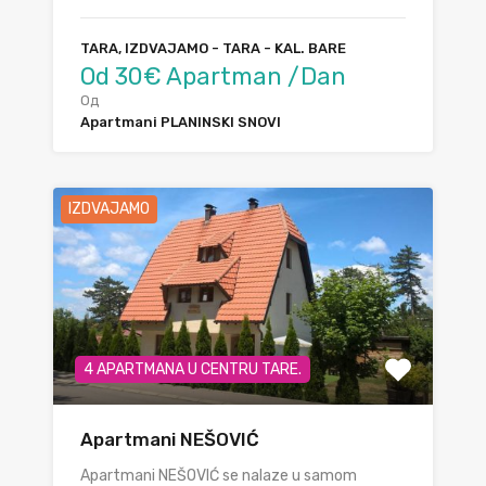
TARA, IZDVAJAMO - TARA - KAL. BARE
Od 30€ Apartman /Dan
Од
Apartmani PLANINSKI SNOVI
IZDVAJAMO
4 APARTMANA U CENTRU TARE.
Apartmani NEŠOVIĆ
Apartmani NEŠOVIĆ se nalaze u samom