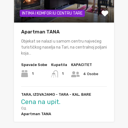
INTIMA I KOMFOR IU CENTRU TARE
Apartman TANA
Objekat se nalazi u samom centru najvećeg
turističkog naselja na Tari, na centralnoj poljani
koja…
Spavaće Sobe
Kupatila
KAPACITET
1
1
4 Osobe
TARA, IZDVAJAMO - TARA - KAL. BARE
Cena na upit.
Од
Apartman TANA