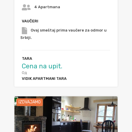
4 Apartmana
VAUČERI
Ovaj smeštaj prima vaučere za odmor u
Srbiji.
TARA
Cena na upit.
Од
VIDIK APARTMANI TARA
IZDVAJAMO