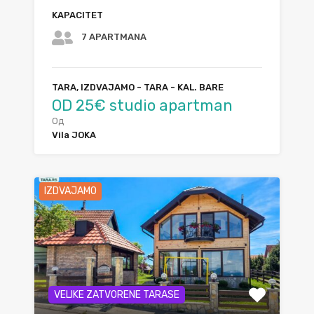
KAPACITET
7 APARTMANA
TARA, IZDVAJAMO - TARA - KAL. BARE
OD 25€ studio apartman
Од
Vila JOKA
IZDVAJAMO
VELIKE ZATVORENE TARASE