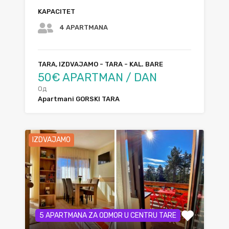
KAPACITET
4 APARTMANA
TARA, IZDVAJAMO - TARA - KAL. BARE
50€ APARTMAN / DAN
Од
Apartmani GORSKI TARA
IZDVAJAMO
5 APARTMANA ZA ODMOR U CENTRU TARE