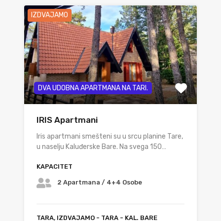
IZDVAJAMO
DVA UDOBNA APARTMANA NA TARI.
IRIS Apartmani
Iris apartmani smešteni su u srcu planine Tare,
u naselju Kaluđerske Bare. Na svega 150…
KAPACITET
2 Apartmana / 4+4 Osobe
TARA, IZDVAJAMO - TARA - KAL. BARE