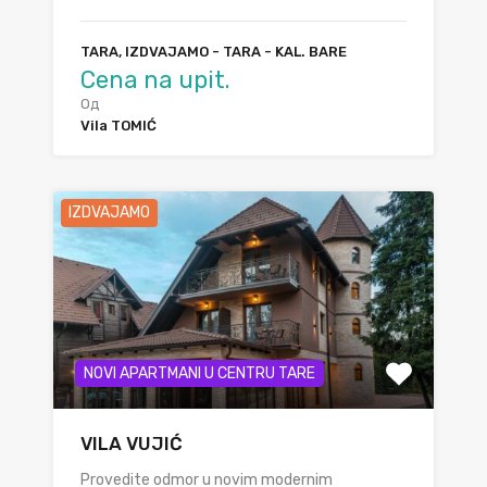
TARA, IZDVAJAMO - TARA - KAL. BARE
Cena na upit.
Од
Vila TOMIĆ
IZDVAJAMO
NOVI APARTMANI U CENTRU TARE
VILA VUJIĆ
Provedite odmor u novim modernim