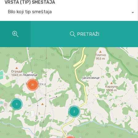
VRSTA (TIP) SMEŠTAJA
Bilo koji tip smeštaja
PRETRAŽI
25
3
2