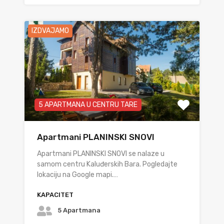
IZDVAJAMO
5 APARTMANA U CENTRU TARE
Apartmani PLANINSKI SNOVI
Apartmani PLANINSKI SNOVI se nalaze u
samom centru Kaluđerskih Bara. Pogledajte
lokaciju na Google mapi.…
KAPACITET
5 Apartmana