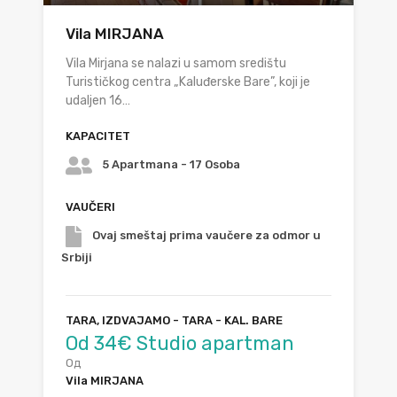
Vila MIRJANA
Vila Mirjana se nalazi u samom središtu
Turističkog centra „Kaluđerske Bare”, koji je
udaljen 16…
KAPACITET
5 Apartmana - 17 Osoba
VAUČERI
Ovaj smeštaj prima vaučere za odmor u
Srbiji
TARA, IZDVAJAMO - TARA - KAL. BARE
Od 34€ Studio apartman
Од
Vila MIRJANA