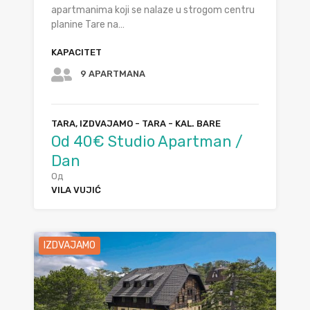
apartmanima koji se nalaze u strogom centru
planine Tare na…
KAPACITET
9 APARTMANA
TARA, IZDVAJAMO - TARA - KAL. BARE
Od 40€ Studio Apartman /
Dan
Од
VILA VUJIĆ
IZDVAJAMO