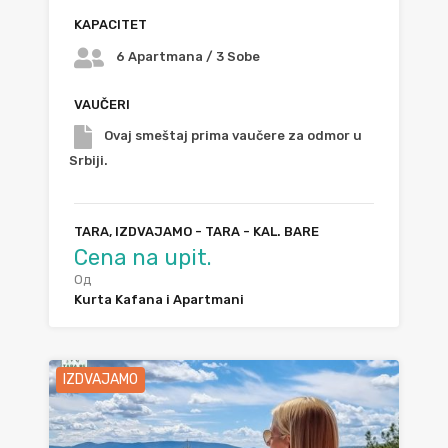
KAPACITET
6 Apartmana / 3 Sobe
VAUČERI
Ovaj smeštaj prima vaučere za odmor u
Srbiji.
TARA, IZDVAJAMO - TARA - KAL. BARE
Cena na upit.
Од
Kurta Kafana i Apartmani
IZDVAJAMO