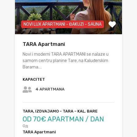
NOVI LUX APARTMANI - ĐAKUZI - SAUNA
TARA Apartmani
Novi i moderni TARA APARTMANI se nalaze u
samom centru planine Tare, na Kaluđerskim
Barama.…
KAPACITET
4 APARTMANA
TARA, IZDVAJAMO - TARA - KAL. BARE
OD 70€ APARTMAN / DAN
Од
TARA Apartmani