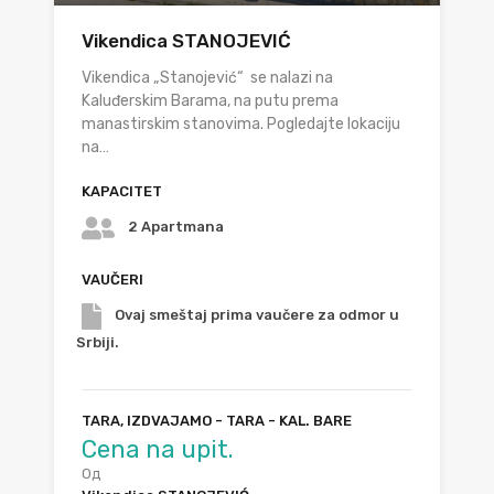
Vikendica STANOJEVIĆ
Vikendica „Stanojević“ se nalazi na
Kaluđerskim Barama, na putu prema
manastirskim stanovima. Pogledajte lokaciju
na…
KAPACITET
2 Apartmana
VAUČERI
Ovaj smeštaj prima vaučere za odmor u
Srbiji.
TARA, IZDVAJAMO - TARA - KAL. BARE
Cena na upit.
Од