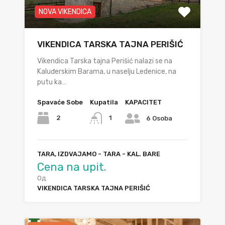
NOVA VIKENDICA
VIKENDICA TARSKA TAJNA PERIŠIĆ
Vikendica Tarska tajna Perišić nalazi se na
Kaluđerskim Barama, u naselju Ledenice, na
putu ka…
Spavaće Sobe
Kupatila
KAPACITET
2
1
6 Osoba
TARA, IZDVAJAMO - TARA - KAL. BARE
Cena na upit.
Од
VIKENDICA TARSKA TAJNA PERIŠIĆ