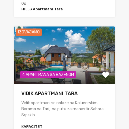
Од
HILLS Apartmani Tara
IZDVAJAMO
4 APARTMANA SA BAZENOM
VIDIK APARTMANI TARA
Vidik apartmani se nalaze na Kaluđerskim
Barama na Tari, na putu za manastir Sabora
Srpskih…
KAPACITET