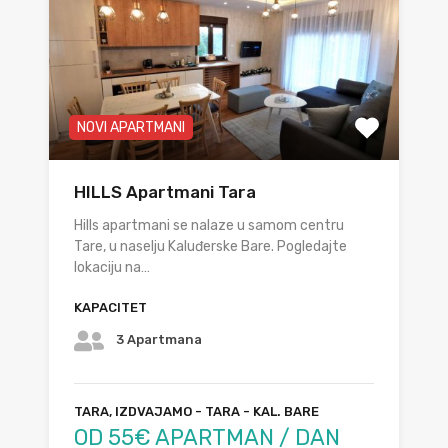
NOVI APARTMANI
HILLS Apartmani Tara
Hills apartmani se nalaze u samom centru
Tare, u naselju Kaluđerske Bare. Pogledajte
lokaciju na…
KAPACITET
3 Apartmana
TARA, IZDVAJAMO - TARA - KAL. BARE
OD 55€ APARTMAN / DAN