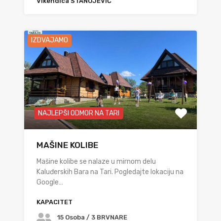
Vikendica STANOJEVIĆ
IZDVAJAMO
NAJLEPŠI ODMOR NA TARI
MAŠINE KOLIBE
Mašine kolibe se nalaze u mirnom delu
Kaluđerskih Bara na Tari. Pogledajte lokaciju na
Google…
KAPACITET
15 Osoba / 3 BRVNARE