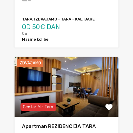
TARA, IZDVAJAMO - TARA - KAL. BARE
OD 50€ DAN
Од
Mašine kolibe
IZDVAJAMO
Centar. Mir. Tara.
Apartman REZIDENCIJA TARA