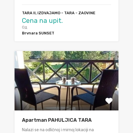
TARA II, IZDVAJAMO - TARA - ZAOVINE
Cena na upit.
Од
Brvnara SUNSET
Apartman PAHULJICA TARA
Nalazi se na odličnoj i mirnoj lokaciji na