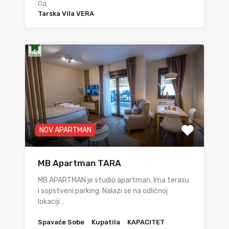
Од
Tarska Vila VERA
NOV APARTMAN
MB Apartman TARA
MB APARTMAN je studio apartman. Ima terasu
i sopstveni parking. Nalazi se na odličnoj
lokaciji…
Spavaće Sobe
Kupatila
KAPACITET