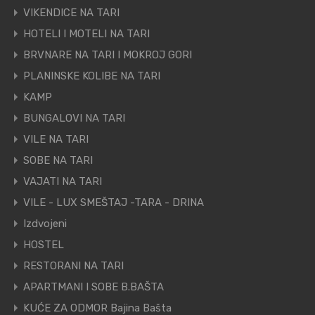
VIKENDICE NA TARI
HOTELI I MOTELI NA TARI
BRVNARE NA TARI I MOKROJ GORI
PLANINSKE KOLIBE NA TARI
KAMP
BUNGALOVI NA TARI
VILE NA TARI
SOBE NA TARI
VAJATI NA TARI
VILE - LUX SMEŠTAJ -TARA - DRINA
Izdvojeni
HOSTEL
RESTORANI NA TARI
APARTMANI I SOBE B.BAŠTA
KUĆE ZA ODMOR Bajina Bašta