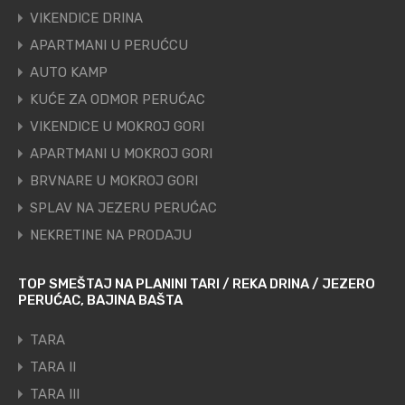
VIKENDICE DRINA
APARTMANI U PERUĆCU
AUTO KAMP
KUĆE ZA ODMOR PERUĆAC
VIKENDICE U MOKROJ GORI
APARTMANI U MOKROJ GORI
BRVNARE U MOKROJ GORI
SPLAV NA JEZERU PERUĆAC
NEKRETINE NA PRODAJU
TOP SMEŠTAJ NA PLANINI TARI / REKA DRINA / JEZERO
PERUĆAC, BAJINA BAŠTA
TARA
TARA II
TARA III