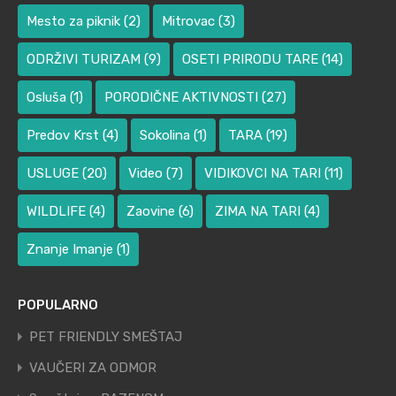
Mesto za piknik
(2)
Mitrovac
(3)
ODRŽIVI TURIZAM
(9)
OSETI PRIRODU TARE
(14)
Osluša
(1)
PORODIČNE AKTIVNOSTI
(27)
Predov Krst
(4)
Sokolina
(1)
TARA
(19)
USLUGE
(20)
Video
(7)
VIDIKOVCI NA TARI
(11)
WILDLIFE
(4)
Zaovine
(6)
ZIMA NA TARI
(4)
Znanje Imanje
(1)
POPULARNO
PET FRIENDLY SMEŠTAJ
VAUČERI ZA ODMOR