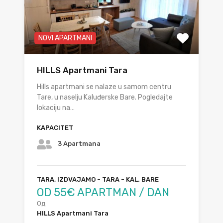
NOVI APARTMANI
HILLS Apartmani Tara
Hills apartmani se nalaze u samom centru
Tare, u naselju Kaluđerske Bare. Pogledajte
lokaciju na…
KAPACITET
3 Apartmana
TARA, IZDVAJAMO - TARA - KAL. BARE
OD 55€ APARTMAN / DAN
Од
HILLS Apartmani Tara