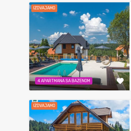
IZDVAJAMO
4 APARTMANA SA BAZENOM
IZDVAJAMO