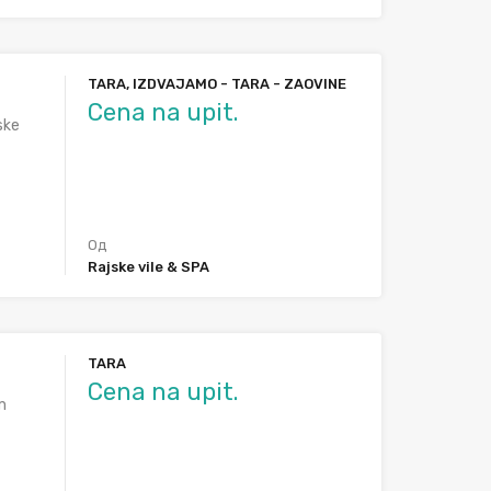
TARA, IZDVAJAMO - TARA - ZAOVINE
Cena na upit.
ske
Од
Rajske vile & SPA
TARA
Cena na upit.
m