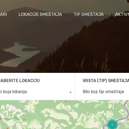
ARI
LOKACIJE SMEŠTAJA
TIP SMEŠTAJA
AKTIV
ABERITE LOKACIJU
VRSTA (TIP) SMEŠTAJ
lo koja lokacija
Bilo koji tip smeštaja
2