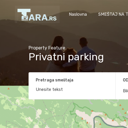
Naslovna
SMEŠTAJ NA T
Property Feature
Privatni parking
Pretraga smeštaja
OD
Bi