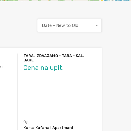
Date - New to Old
TARA, IZDVAJAMO - TARA - KAL.
BARE
Cena na upit.
 i
Од
Kurta Kafana i Apartmani