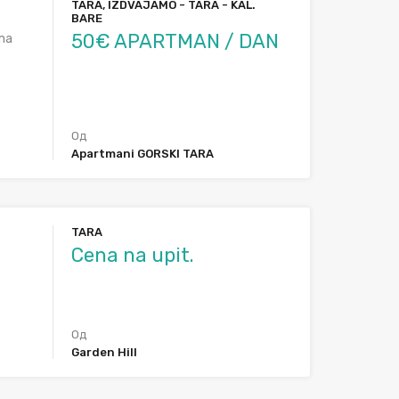
TARA, IZDVAJAMO - TARA - KAL.
BARE
50€ APARTMAN / DAN
ama
Од
Apartmani GORSKI TARA
TARA
Cena na upit.
Од
Garden Hill