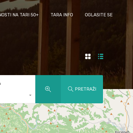
NOSTI NA TARI 50+
TARA INFO
OGLASITE SE
A
PRETRAŽI