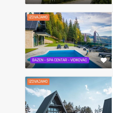
IZDVAJAMO
BAZEN - SPA CENTAR - VIDIKOVAC
IZDVAJAMO