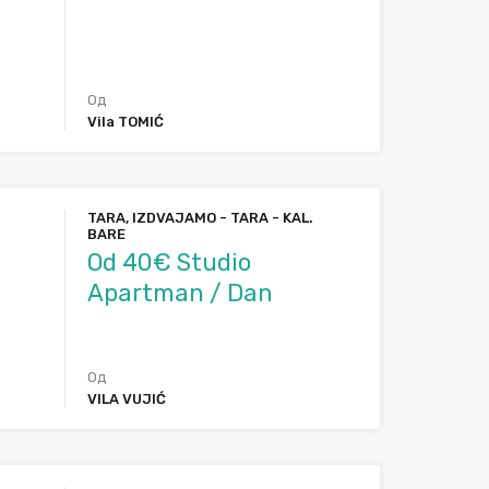
Од
Vila TOMIĆ
TARA, IZDVAJAMO - TARA - KAL.
BARE
Od 40€ Studio
Apartman / Dan
Од
VILA VUJIĆ