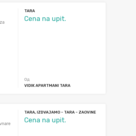
TARA
Cena na upit.
 za
Од
VIDIK APARTMANI TARA
TARA, IZDVAJAMO - TARA - ZAOVINE
Cena na upit.
rvnare