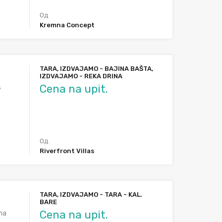
Од
Kremna Concept
TARA, IZDVAJAMO - BAJINA BAŠTA,
IZDVAJAMO - REKA DRINA
Cena na upit.
s
Од
Riverfront Villas
TARA, IZDVAJAMO - TARA - KAL.
BARE
Cena na upit.
na