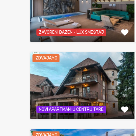
ZAVORENI BAZEN - LUX SMEŠTAJ
IZDVAJAMO
NOVI APARTMANI U CENTRU TARE
IZDVAJAMO