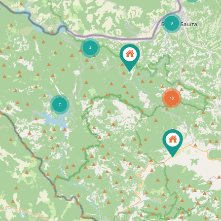
9
4
18
7