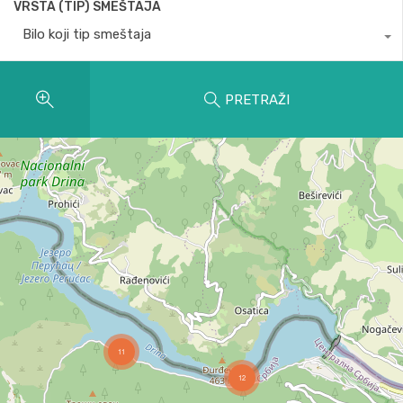
VRSTA (TIP) SMEŠTAJA
Bilo koji tip smeštaja
PRETRAŽI
11
12