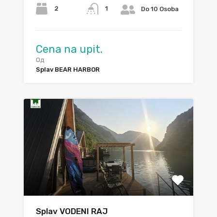
2
1
Do 10 Osoba
Cena na upit.
Од
Splav BEAR HARBOR
Splav VODENI RAJ