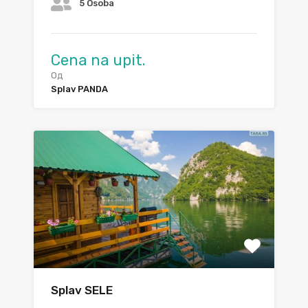
5 Osoba
Cena na upit.
Од
Splav PANDA
Splav SELE