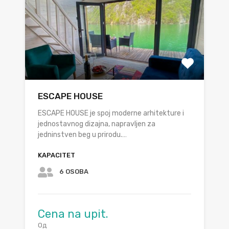
ESCAPE HOUSE
ESCAPE HOUSE je spoj moderne arhitekture i
jednostavnog dizajna, napravljen za
jedninstven beg u prirodu.…
KAPACITET
6 OSOBA
Cena na upit.
Од