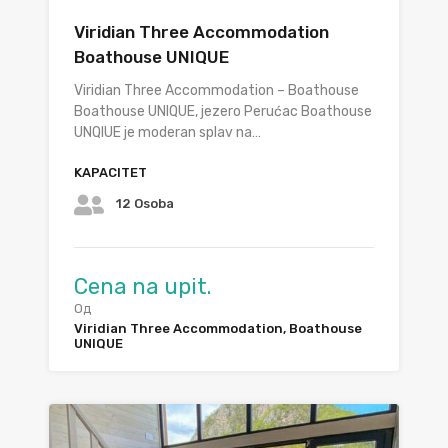
⁠Viridian Three Accommodation
Boathouse UNIQUE
Viridian Three Accommodation – Boathouse
Boathouse UNIQUE, jezero Perućac Boathouse
UNQIUE je moderan splav na…
KAPACITET
12 Osoba
Cena na upit.
Од
⁠Viridian Three Accommodation, Boathouse
UNIQUE