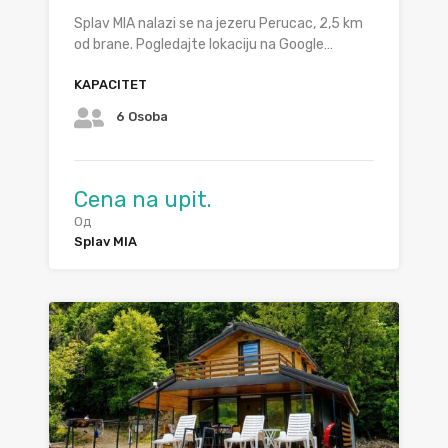
Splav MIA nalazi se na jezeru Perucac, 2,5 km
od brane. Pogledajte lokaciju na Google…
KAPACITET
6 Osoba
Cena na upit.
Од
Splav MIA