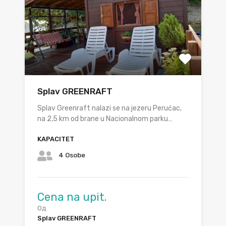
Splav GREENRAFT
Splav Greenraft nalazi se na jezeru Perućac,
na 2,5 km od brane u Nacionalnom parku…
KAPACITET
4 Osobe
Cena na upit.
Од
Splav GREENRAFT