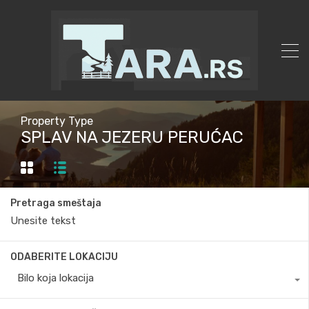
Property Type
SPLAV NA JEZERU PERUĆAC
Pretraga smeštaja
ODABERITE LOKACIJU
Bilo koja lokacija