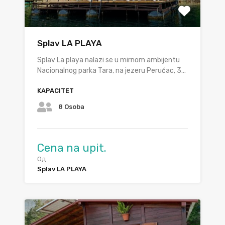
Splav LA PLAYA
Splav La playa nalazi se u mirnom ambijentu
Nacionalnog parka Tara, na jezeru Perućac, 3…
KAPACITET
8 Osoba
Cena na upit.
Од
Splav LA PLAYA