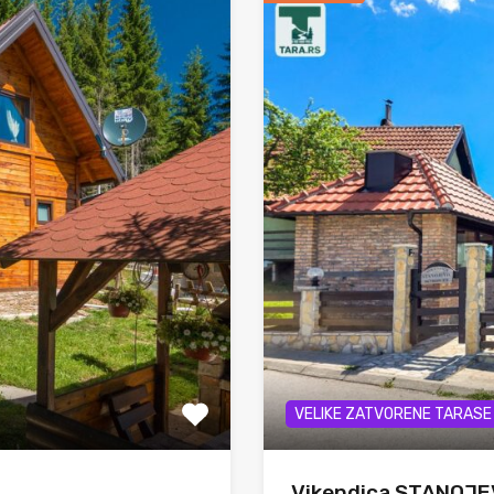
VELIKE ZATVORENE TARASE
Vikendica STANOJE