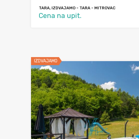
TARA, IZDVAJAMO - TARA - MITROVAC
Cena na upit.
IZDVAJAMO