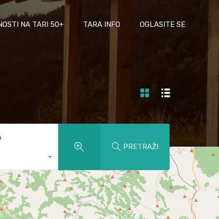
NOSTI NA TARI 50+
TARA INFO
OGLASITE SE
A
PRETRAŽI