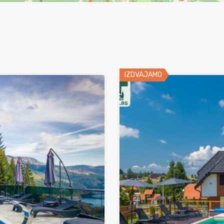
IZDVAJAMO