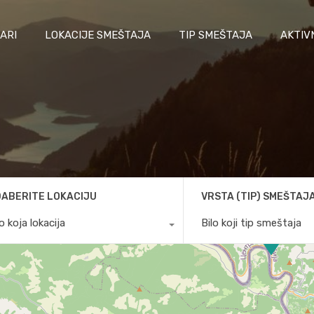
ARI
LOKACIJE SMEŠTAJA
TIP SMEŠTAJA
AKTIV
ABERITE LOKACIJU
VRSTA (TIP) SMEŠTAJ
lo koja lokacija
Bilo koji tip smeštaja