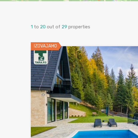
1
to
20
out of
29
properties
IZDVAJAMO