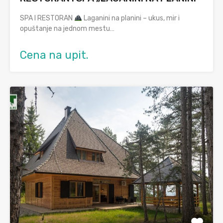
SPA I RESTORAN
Laganini na planini – ukus, mir i
opuštanje na jednom mestu…
Cena na upit.