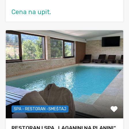
Cena na upit.
SPA - RESTORAN -SMEŠTAJ
RESTORAN I SPA „LAGANINI NA PLANINI“