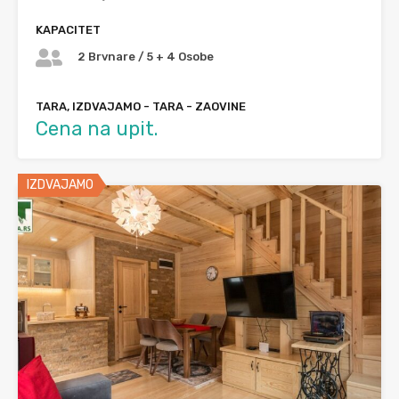
KAPACITET
2 Brvnare / 5 + 4 Osobe
TARA, IZDVAJAMO - TARA - ZAOVINE
Cena na upit.
IZDVAJAMO