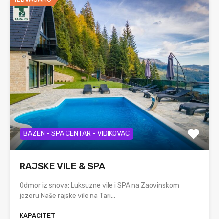
BAZEN - SPA CENTAR - VIDIKOVAC
RAJSKE VILE & SPA
Odmor iz snova: Luksuzne vile i SPA na Zaovinskom
jezeru Naše rajske vile na Tari…
KAPACITET