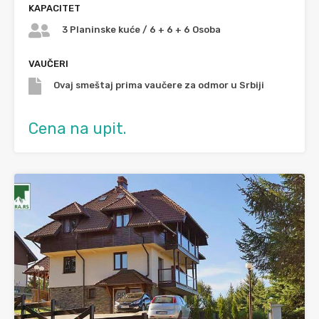
KAPACITET
3 Planinske kuće / 6 + 6 + 6 Osoba
VAUČERI
Ovaj smeštaj prima vaučere za odmor u Srbiji
Cena na upit.