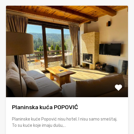
Planinska kuća POPOVIĆ
Planinske kuće Popović nisu hotel. I nisu samo smeštaj.
To su kuće koje imaju dušu,…