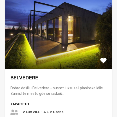
BELVEDERE
Dobro došli u Belvedere – susret luksuza i planinske idile
Zamislite mesto gde se raskoš…
KAPACITET
2 Lux VILE - 4 + 2 Osobe