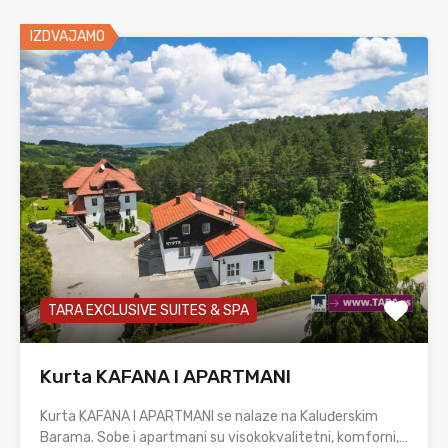
IZDVAJAMO
TARA EXCLUSIVE SUITES & SPA
Kurta KAFANA I APARTMANI
Kurta KAFANA I APARTMANI se nalaze na Kaluđerskim
Barama. Sobe i apartmani su visokokvalitetni, komforni,…