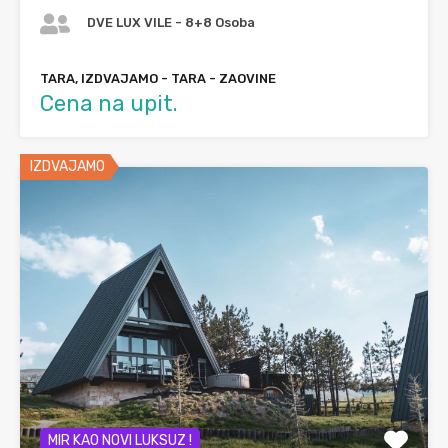
DVE LUX VILE - 8+8 Osoba
TARA, IZDVAJAMO - TARA - ZAOVINE
Cena na upit.
IZDVAJAMO
MIR KAO NOVI LUKSUZ !