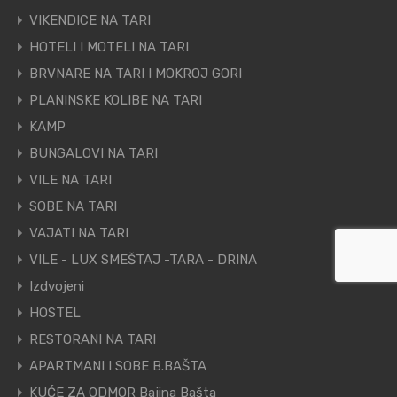
VIKENDICE NA TARI
HOTELI I MOTELI NA TARI
BRVNARE NA TARI I MOKROJ GORI
PLANINSKE KOLIBE NA TARI
KAMP
BUNGALOVI NA TARI
VILE NA TARI
SOBE NA TARI
VAJATI NA TARI
VILE - LUX SMEŠTAJ -TARA - DRINA
Izdvojeni
HOSTEL
RESTORANI NA TARI
APARTMANI I SOBE B.BAŠTA
KUĆE ZA ODMOR Bajina Bašta