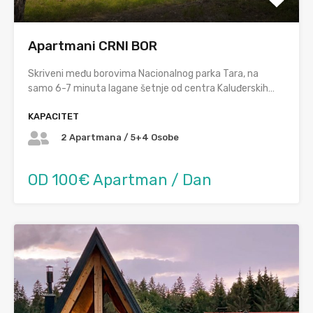
Apartmani CRNI BOR
Skriveni među borovima Nacionalnog parka Tara, na
samo 6-7 minuta lagane šetnje od centra Kaluđerskih…
KAPACITET
2 Apartmana / 5+4 Osobe
OD 100€ Apartman / Dan