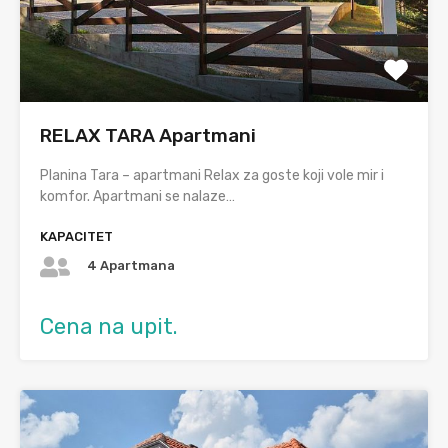
RELAX TARA Apartmani
Planina Tara – apartmani Relax za goste koji vole mir i
komfor. Apartmani se nalaze…
KAPACITET
4 Apartmana
Cena na upit.